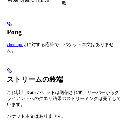
wrote_bytes
UVarInt
0
数
Pong
client ping
に対する応答で、パケット本文はありませ
ん。
ストリームの終端
これ以上
Data
パケットは送信されず、サーバーからク
ライアントへのクエリ結果のストリーミングは完了して
います。
パケット本文はありません。