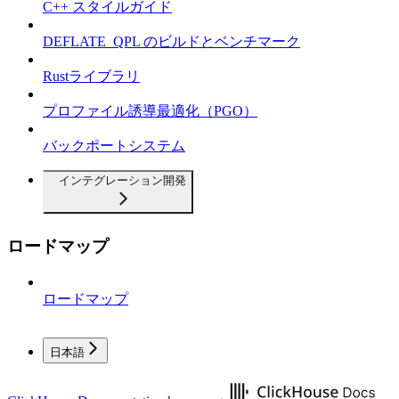
C++ スタイルガイド
DEFLATE_QPL のビルドとベンチマーク
Rustライブラリ
プロファイル誘導最適化（PGO）
バックポートシステム
インテグレーション開発
ロードマップ
ロードマップ
日本語