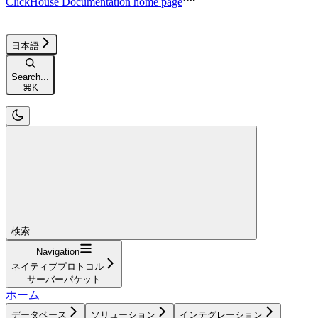
ClickHouse Documentation
home page
日本語
Search...
⌘
K
検索...
Navigation
ネイティブプロトコル
サーバーパケット
ホーム
データベース
ソリューション
インテグレーション