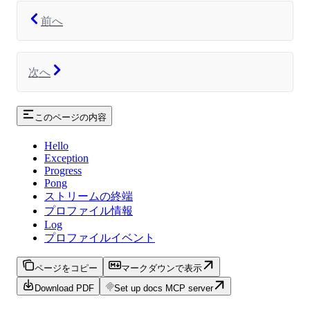
前へ
次へ
このページの内容
Hello
Exception
Progress
Pong
ストリームの終端
プロファイル情報
Log
プロファイルイベント
ページをコピー
マークダウンで表示
Download PDF
Set up docs MCP server