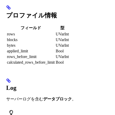
プロファイル情報
フィールド
型
rows
UVarInt
blocks
UVarInt
bytes
UVarInt
applied_limit
Bool
rows_before_limit
UVarInt
calculated_rows_before_limit
Bool
Log
サーバーログを含む
データブロック
。