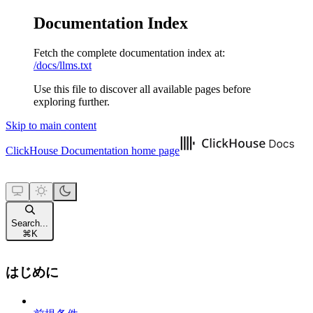
Documentation Index
Fetch the complete documentation index at:
/docs/llms.txt
Use this file to discover all available pages before
exploring further.
Skip to main content
ClickHouse Documentation
home page
Search...
⌘
K
はじめに