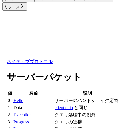
リソース
データベース
ソリューション
インテグレーション
リソース
ネイティブプロトコル
サーバーパケット
値
名前
説明
0
Hello
サーバーのハンドシェイク応答
1
Data
client data
と同じ
2
Exception
クエリ処理中の例外
3
Progress
クエリの進捗