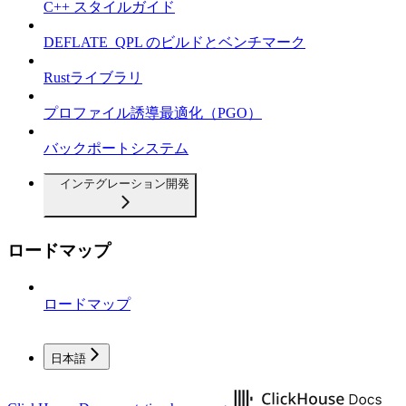
C++ スタイルガイド
DEFLATE_QPL のビルドとベンチマーク
Rustライブラリ
プロファイル誘導最適化（PGO）
バックポートシステム
インテグレーション開発
ロードマップ
ロードマップ
日本語