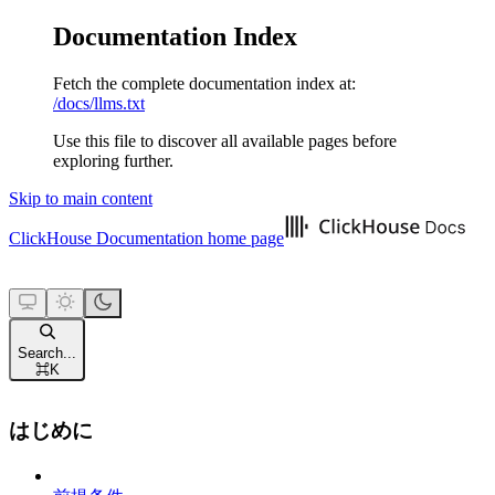
Documentation Index
Fetch the complete documentation index at:
/docs/llms.txt
Use this file to discover all available pages before
exploring further.
Skip to main content
ClickHouse Documentation
home page
Search...
⌘
K
はじめに