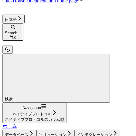
ClickHouse Documentation
home page
日本語
Search...
⌘
K
検索...
Navigation
ネイティブプロトコル
ネイティブプロトコルのカラム型
ホーム
データベース
ソリューション
インテグレーション