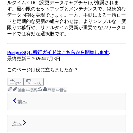
ルタイム CDC (変更データキャプチャ) が推奨されま
す。最小限のセットアップとメンテナンスで、継続的な
データ同期を実現できます。一方、手動による一括ロー
ドと定期的な更新の組み合わせは、よりシンプルな一度
限りの移行や、リアルタイム更新が重要でないワークロ
ードでは有効な選択肢です。
PostgreSQL 移行ガイドはこちらから開始します
.
最終更新日
2026年7月3日
このページは役に立ちましたか？
はい
いいえ
編集を提案
問題を報告
前へ
次へ