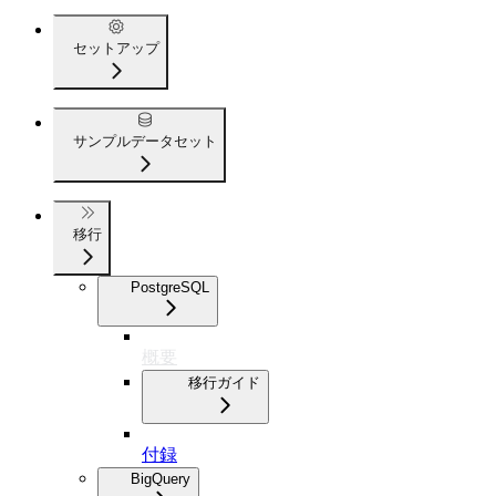
セットアップ
サンプルデータセット
移行
PostgreSQL
概要
移行ガイド
付録
BigQuery