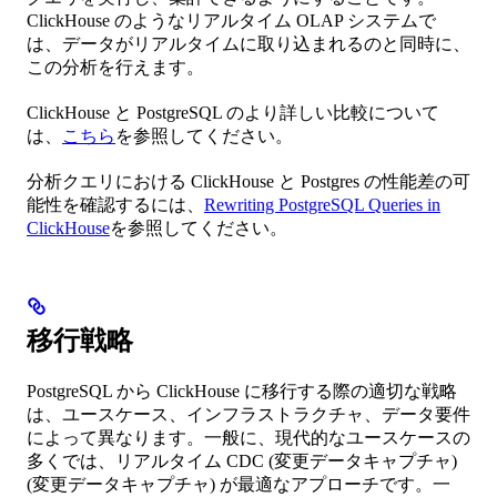
ClickHouse のようなリアルタイム OLAP システムで
は、データがリアルタイムに取り込まれるのと同時に、
この分析を行えます。
ClickHouse と PostgreSQL のより詳しい比較について
は、
こちら
を参照してください。
分析クエリにおける ClickHouse と Postgres の性能差の可
能性を確認するには、
Rewriting PostgreSQL Queries in
ClickHouse
を参照してください。
移行戦略
PostgreSQL から ClickHouse に移行する際の適切な戦略
は、ユースケース、インフラストラクチャ、データ要件
によって異なります。一般に、現代的なユースケースの
多くでは、リアルタイム CDC (変更データキャプチャ)
(変更データキャプチャ) が最適なアプローチです。一