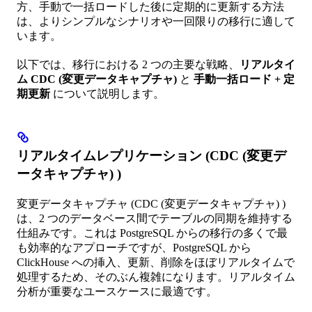
方、手動で一括ロードした後に定期的に更新する方法
は、よりシンプルなシナリオや一回限りの移行に適して
います。
以下では、移行における 2 つの主要な戦略、
リアルタイ
ム CDC (変更データキャプチャ)
と
手動一括ロード + 定
期更新
について説明します。
リアルタイムレプリケーション (CDC (変更デ
ータキャプチャ) )
変更データキャプチャ (CDC (変更データキャプチャ) )
は、2 つのデータベース間でテーブルの同期を維持する
仕組みです。これは PostgreSQL からの移行の多くで最
も効率的なアプローチですが、PostgreSQL から
ClickHouse への挿入、更新、削除をほぼリアルタイムで
処理するため、そのぶん複雑になります。リアルタイム
分析が重要なユースケースに最適です。