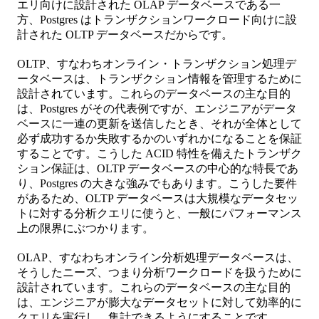
エリ向けに設計された OLAP データベースである一
方、Postgres はトランザクションワークロード向けに設
計された OLTP データベースだからです。
OLTP、すなわちオンライン・トランザクション処理デ
ータベースは、トランザクション情報を管理するために
設計されています。これらのデータベースの主な目的
は、Postgres がその代表例ですが、エンジニアがデータ
ベースに一連の更新を送信したとき、それが全体として
必ず成功するか失敗するかのいずれかになることを保証
することです。こうした ACID 特性を備えたトランザク
ション保証は、OLTP データベースの中心的な特長であ
り、Postgres の大きな強みでもあります。こうした要件
があるため、OLTP データベースは大規模なデータセッ
トに対する分析クエリに使うと、一般にパフォーマンス
上の限界にぶつかります。
OLAP、すなわちオンライン分析処理データベースは、
そうしたニーズ、つまり分析ワークロードを扱うために
設計されています。これらのデータベースの主な目的
は、エンジニアが膨大なデータセットに対して効率的に
クエリを実行し、集計できるようにすることです。