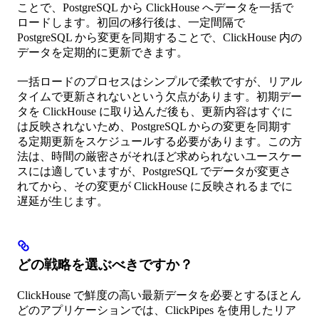
ことで、PostgreSQL から ClickHouse へデータを一括で
ロードします。初回の移行後は、一定間隔で
PostgreSQL から変更を同期することで、ClickHouse 内の
データを定期的に更新できます。
一括ロードのプロセスはシンプルで柔軟ですが、リアル
タイムで更新されないという欠点があります。初期デー
タを ClickHouse に取り込んだ後も、更新内容はすぐに
は反映されないため、PostgreSQL からの変更を同期す
る定期更新をスケジュールする必要があります。この方
法は、時間の厳密さがそれほど求められないユースケー
スには適していますが、PostgreSQL でデータが変更さ
れてから、その変更が ClickHouse に反映されるまでに
遅延が生じます。
どの戦略を選ぶべきですか？
ClickHouse で鮮度の高い最新データを必要とするほとん
どのアプリケーションでは、ClickPipes を使用したリア