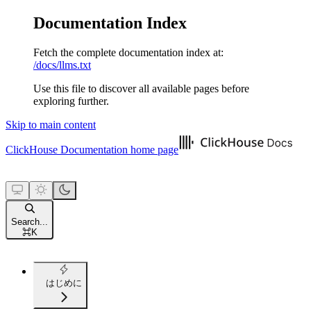
Documentation Index
Fetch the complete documentation index at:
/docs/llms.txt
Use this file to discover all available pages before
exploring further.
Skip to main content
ClickHouse Documentation
home page
Search...
⌘
K
はじめに