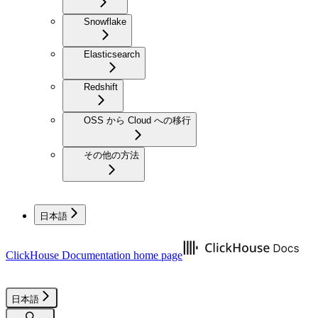
Snowflake
Elasticsearch
Redshift
OSS から Cloud への移行
その他の方法
日本語
ClickHouse Documentation
home page
日本語