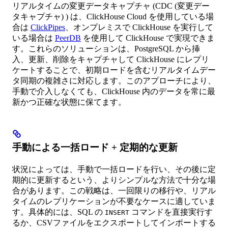
リアルタイムの変更データキャプチャ (CDC (変更デー
タキャプチャ) ) は、ClickHouse Cloud を使用している場
合は
ClickPipes
、オンプレミスで ClickHouse を実行して
いる場合は
PeerDB
を使用して ClickHouse で実現できま
す。これらのソリューションは、PostgreSQL から挿
入、更新、削除をキャプチャして ClickHouse にレプリ
ケートすることで、初期ロードを含むリアルタイムデー
タ同期の複雑さに対応します。このアプローチにより、
手動で介入しなくても、ClickHouse 内のデータを常に最
新かつ正確な状態に保てます。
手動による一括ロード + 定期的な更新
状況によっては、手動で一括ロードを行い、その後に定
期的に更新するという、よりシンプルな方法で十分な場
合があります。この戦略は、一回限りの移行や、リアル
タイムのレプリケーションが不要なケースに適していま
す。具体的には、SQL の
コマンドを直接実行す
INSERT
るか、CSVファイルをエクスポートしてインポートする