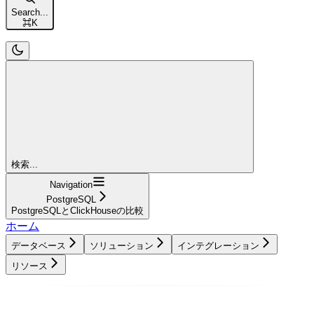
Search...
⌘
K
検索...
Navigation
PostgreSQL
PostgreSQLとClickHouseの比較
ホーム
データベース
ソリューション
インテグレーション
リソース
データベース