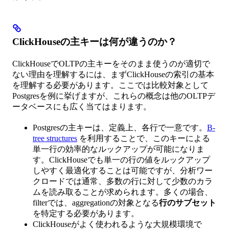
ClickHouseの主キーは何が違うのか？
ClickHouseでOLTPの主キーをそのまま使うのが適切で
ない理由を理解するには、まずClickHouseの索引の基本
を理解する必要があります。ここでは比較対象として
Postgresを例に挙げますが、これらの概念は他のOLTPデ
ータベースにも広く当てはまります。
Postgresの主キーは、定義上、各行で一意です。
B-
tree structures
を利用することで、このキーによる
単一行の効率的なルックアップが可能になりま
す。ClickHouseでも単一の行の値をルックアップ
しやすく最適化することは可能ですが、分析ワー
クロードでは通常、多数の行に対して少数のカラ
ムを読み取ることが求められます。多くの場合、
filterでは、aggregationの対象となる
行のサブセット
を特定する必要があります。
ClickHouseがよく使われるような大規模環境で