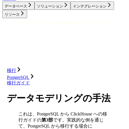
データベース
ソリューション
インテグレーション
リソース
データベース
ソリューション
インテグレーション
リソース
移行
PostgreSQL
移行ガイド
データモデリングの手法
これは、PostgreSQL から ClickHouse への移
行ガイドの
第3部
です。実践的な例を通じ
て、PostgreSQL から移行する場合に