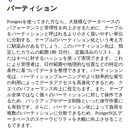
パーティション
Postgresを使ってきた方なら、大規模なデータベースの
パフォーマンスと管理性を向上させるために、テーブル
をパーティションと呼ばれるより小さく扱いやすい単位
に分割する、テーブルのパーティション化という考え方
に馴染みがあるでしょう。このパーティション化は、指
定したカラムの範囲 (例: 日付) 、定義済みのリスト、ま
たはキーに対するハッシュを使って実現できます。これ
により管理者は、日付範囲や地理的な位置などの特定の
条件に基づいてデータを整理できます。パーティション
化は、パーティションプルーニングやより効率的な索引
の利用によってデータアクセスを高速化できるため、ク
エリのパフォーマンス向上に役立ちます。また、テーブ
ル全体ではなく個々のパーティションに対して操作でき
るため、バックアップやデータ削除といった保守作業に
も有効です。さらに、パーティション化によって負荷を
複数のパーティションに分散できるため、PostgreSQLデ
ータベースのスケーラビリティを大幅に向上させること
もできます。