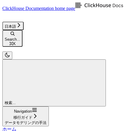
ClickHouse Documentation
home page
日本語
Search...
⌘
K
検索...
Navigation
移行ガイド
データモデリングの手法
ホーム