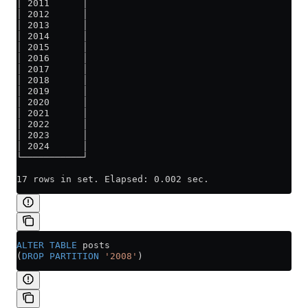
│ 2011      │
│ 2012      │
│ 2013      │
│ 2014      │
│ 2015      │
│ 2016      │
│ 2017      │
│ 2018      │
│ 2019      │
│ 2020      │
│ 2021      │
│ 2022      │
│ 2023      │
│ 2024      │
└───────────┘
17 rows in set. Elapsed: 0.002 sec.
ALTER
 TABLE
 posts
(
DROP
 PARTITION
 '2008'
)