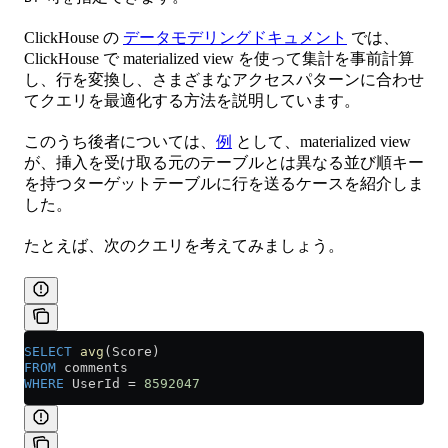
ClickHouse の
データモデリングドキュメント
では、
ClickHouse で materialized view を使って集計を事前計算
し、行を変換し、さまざまなアクセスパターンに合わせ
てクエリを最適化する方法を説明しています。
このうち後者については、
例
として、materialized view
が、挿入を受け取る元のテーブルとは異なる並び順キー
を持つターゲットテーブルに行を送るケースを紹介しま
した。
たとえば、次のクエリを考えてみましょう。
SELECT
 avg
(Score)
FROM
 comments
WHERE
 UserId 
=
 8592047