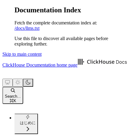
Documentation Index
Fetch the complete documentation index at:
/docs/llms.txt
Use this file to discover all available pages before
exploring further.
Skip to main content
ClickHouse Documentation
home page
Search...
⌘
K
はじめに