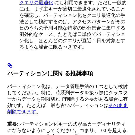
クエリの最適化
にも利用できます。ただし一般的
には、まず主キーが適切に最適化されていること
を確認し、パーティション化をクエリ最適化の手
法として検討するのは、アクセスパターンがその
日のうちの予測可能な特定の部分集合に集中する
例外的なケース、たとえば日単位でパーティショ
ン化し、ほとんどのクエリが直近 1 日を対象とす
るような場合に限るべきです。
パーティションに関する推奨事項
パーティション化は、データ管理手法の 1 つとして検討
してください。特に、時系列データを扱う際にクラスタ
ーからデータを期限切れで削除する必要がある場合に有
効です。たとえば、最も古いパーティションは
そのまま
削除できます
。
重要:
パーティション化キーの式が高カーディナリティ
にならないようにしてください。つまり、100 を超える