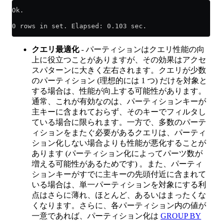
Ok.
0 rows in set. Elapsed: 0.103 sec.
クエリ最適化
- パーティションはクエリ性能の向
上に役立つことがありますが、その効果はアクセ
スパターンに大きく左右されます。クエリが少数
のパーティション (理想的には 1 つ) だけを対象と
する場合は、性能が向上する可能性があります。
通常、これが有効なのは、パーティションキーが
主キーに含まれておらず、そのキーでフィルタし
ている場合に限られます。一方で、多数のパーテ
ィションをまたぐ必要があるクエリは、パーティ
ション化しない場合よりも性能が悪化することが
あります (パーティション化によってパーツ数が
増える可能性があるためです) 。また、パーティ
ションキーがすでに主キーの先頭付近に含まれて
いる場合は、単一パーティションを対象にする利
点はさらに薄れ、ほとんど、あるいはまったくな
くなります。さらに、各パーティション内の値が
一意であれば、パーティション化は
GROUP BY