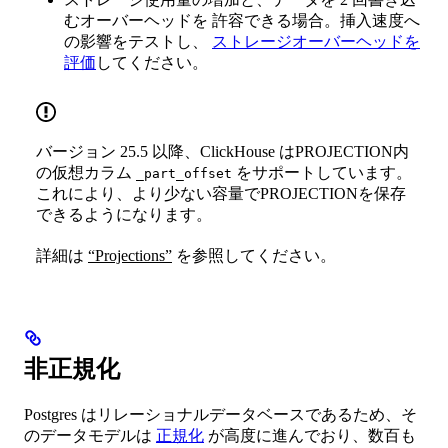
むオーバーヘッドを 許容できる場合。挿入速度へ
の影響をテストし、
ストレージオーバーヘッドを
評価
してください。
バージョン 25.5 以降、ClickHouse はPROJECTION内
の仮想カラム
をサポートしています。
_part_offset
これにより、より少ない容量でPROJECTIONを保存
できるようになります。
詳細は
“Projections”
を参照してください。
非正規化
Postgres はリレーショナルデータベースであるため、そ
のデータモデルは
正規化
が高度に進んでおり、数百も