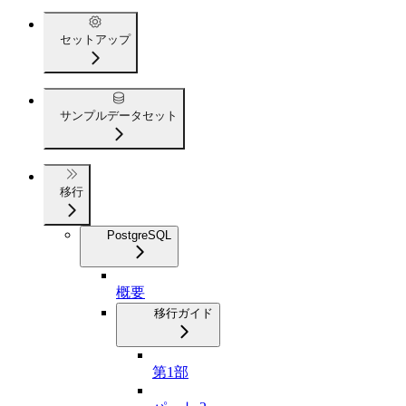
セットアップ
サンプルデータセット
移行
PostgreSQL
概要
移行ガイド
第1部