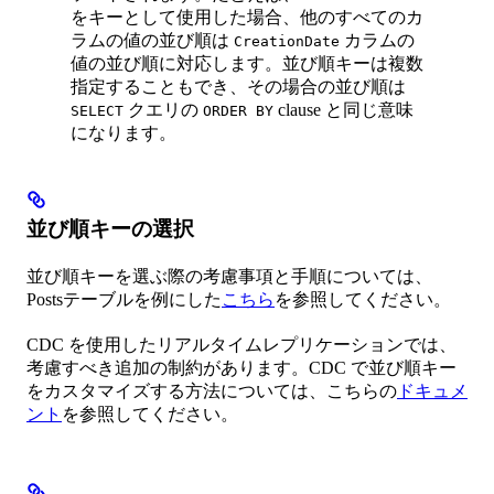
をキーとして使用した場合、他のすべてのカ
ラムの値の並び順は
カラムの
CreationDate
値の並び順に対応します。並び順キーは複数
指定することもでき、その場合の並び順は
クエリの
clause と同じ意味
SELECT
ORDER BY
になります。
並び順キーの選択
並び順キーを選ぶ際の考慮事項と手順については、
Postsテーブルを例にした
こちら
を参照してください。
CDC を使用したリアルタイムレプリケーションでは、
考慮すべき追加の制約があります。CDC で並び順キー
をカスタマイズする方法については、こちらの
ドキュメ
ント
を参照してください。