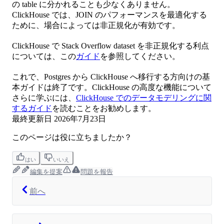
の table に分かれることも少なくありません。
ClickHouse では、JOIN のパフォーマンスを最適化する
ために、場合によっては非正規化が有効です。
ClickHouse で Stack Overflow dataset を非正規化する利点
については、この
ガイド
を参照してください。
これで、Postgres から ClickHouse へ移行する方向けの基
本ガイドは終了です。ClickHouse の高度な機能について
さらに学ぶには、
ClickHouse でのデータモデリングに関
するガイド
を読むことをお勧めします。
最終更新日
2026年7月23日
このページは役に立ちましたか？
はい
いいえ
編集を提案
問題を報告
前へ