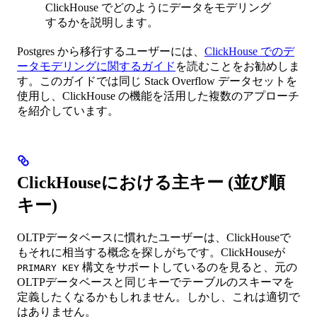
ClickHouse でどのようにデータをモデリング
するかを説明します。
Postgres から移行するユーザーには、
ClickHouse でのデ
ータモデリングに関するガイド
を読むことをお勧めしま
す。このガイドでは同じ Stack Overflow データセットを
使用し、ClickHouse の機能を活用した複数のアプローチ
を紹介しています。
ClickHouseにおける主キー (並び順
キー)
OLTPデータベースに慣れたユーザーは、ClickHouseで
もそれに相当する概念を探しがちです。ClickHouseが
構文をサポートしているのを見ると、元の
PRIMARY KEY
OLTPデータベースと同じキーでテーブルのスキーマを
定義したくなるかもしれません。しかし、これは適切で
はありません。