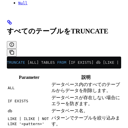
Null
すべてのテーブルをTRUNCATE
TRUNCATE
 [ALL] TABLES 
FROM
 [IF EXISTS] db [LIKE | ILI
Parameter
説明
データベース内のすべてのテーブ
ALL
ルからデータを削除します。
データベースが存在しない場合に
IF EXISTS
エラーを防ぎます。
データベース名。
db
パターンでテーブルを絞り込みま
LIKE | ILIKE | NOT
す。
LIKE '<pattern>'