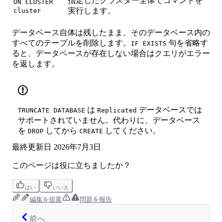
指定したクラスター全体でコマンドを
ON CLUSTER
実行します。
cluster
データベース自体は残したまま、そのデータベース内の
すべてのテーブルを削除します。
句を省略す
IF EXISTS
ると、データベースが存在しない場合はクエリがエラー
を返します。
は
データベースでは
TRUNCATE DATABASE
Replicated
サポートされていません。代わりに、データベース
を
してから
してください。
DROP
CREATE
最終更新日
2026年7月3日
このページは役に立ちましたか？
はい
いいえ
編集を提案
問題を報告
前へ