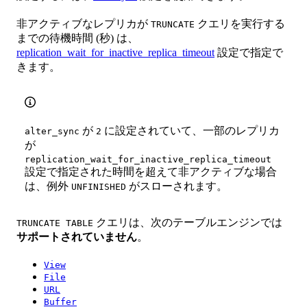
非アクティブなレプリカが
クエリを実行する
TRUNCATE
までの待機時間 (秒) は、
replication_wait_for_inactive_replica_timeout
設定で指定で
きます。
が
に設定されていて、一部のレプリカ
alter_sync
2
が
replication_wait_for_inactive_replica_timeout
設定で指定された時間を超えて非アクティブな場合
は、例外
がスローされます。
UNFINISHED
クエリは、次のテーブルエンジンでは
TRUNCATE TABLE
サポートされていません
。
View
File
URL
Buffer