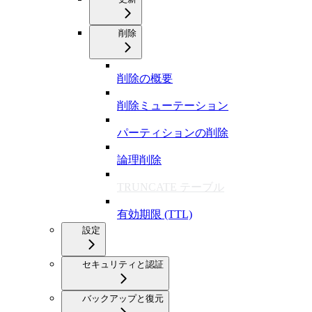
削除
削除の概要
削除ミューテーション
パーティションの削除
論理削除
TRUNCATE テーブル
有効期限 (TTL)
設定
セキュリティと認証
バックアップと復元