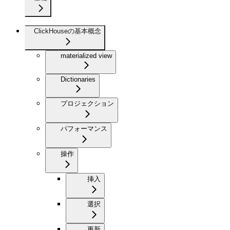
ClickHouseの基本概念
materialized view
Dictionaries
プロジェクション
パフォーマンス
操作
挿入
選択
更新