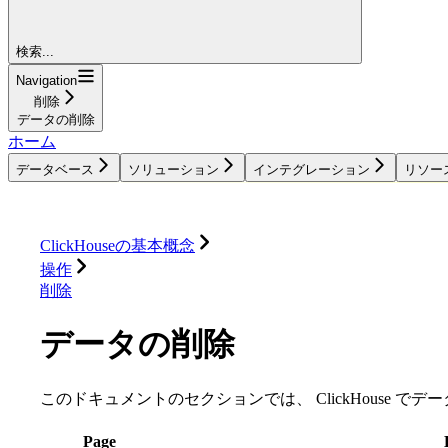
検索...
Navigation
削除
データの削除
ホーム
データベース
ソリューション
インテグレーション
リソー
データベース
ソリューション
インテグレーション
ClickHouseの基本概念
操作
削除
データの削除
このドキュメントのセクションでは、 ClickHouse 
Page