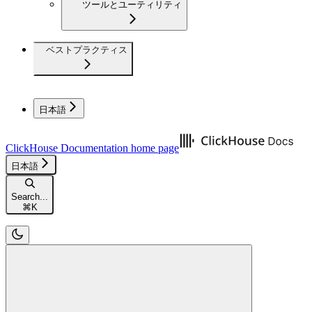
ツールとユーティリティ
ベストプラクティス
日本語
ClickHouse Documentation
home page
日本語
Search...
⌘
K