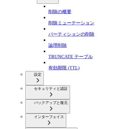
削除の概要
削除ミューテーション
パーティションの削除
論理削除
TRUNCATE テーブル
有効期限 (TTL)
設定
セキュリティと認証
バックアップと復元
インターフェイス