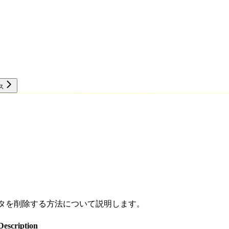
ス
リソース
でデータを削除する方法について説明します。
Description