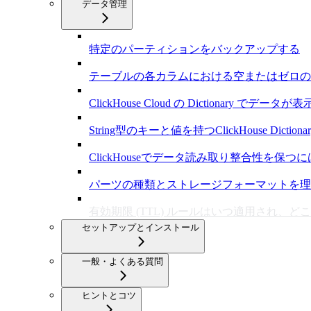
データ管理
特定のパーティションをバックアップする
テーブルの各カラムにおける空またはゼロの
ClickHouse Cloud の Dictionary 
String型のキーと値を持つClickHouse Dictio
ClickHouseでデータ読み取り整合性を保つ
パーツの種類とストレージフォーマットを理
有効期限 (TTL) ルールはいつ適用され、
セットアップとインストール
一般・よくある質問
ヒントとコツ