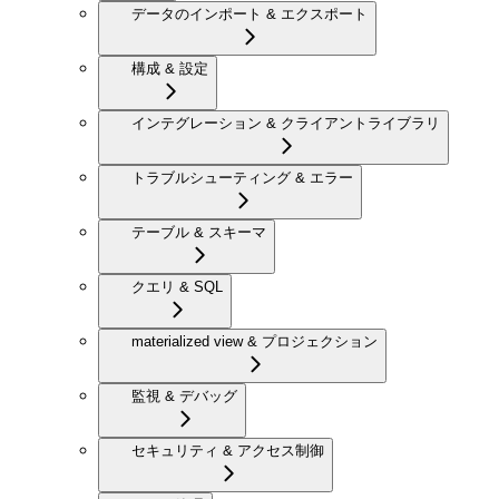
データのインポート & エクスポート
構成 & 設定
インテグレーション & クライアントライブラリ
トラブルシューティング & エラー
テーブル & スキーマ
クエリ & SQL
materialized view & プロジェクション
監視 & デバッグ
セキュリティ & アクセス制御