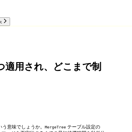
ス
リソース
はいつ適用され、どこまで制
いう意味でしょうか。
テーブル設定の
MergeTree