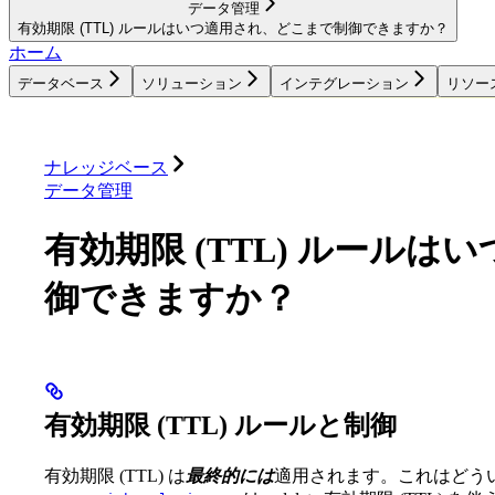
データ管理
有効期限 (TTL) ルールはいつ適用され、どこまで制御できますか？
ホーム
データベース
ソリューション
インテグレーション
リソー
データベース
ソリューション
インテグレーション
ナレッジベース
データ管理
有効期限 (TTL) ルール
御できますか？
有効期限 (TTL) ルールと制御
有効期限 (TTL) は
最終的には
適用されます。これはどう