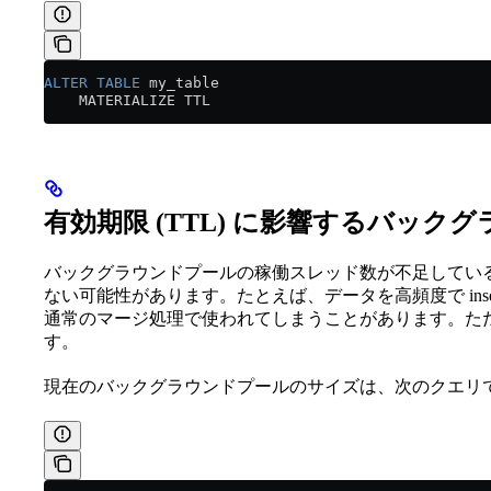
ALTER
 TABLE
 my_table
    MATERIALIZE TTL
有効期限 (TTL) に影響するバック
バックグラウンドプールの稼働スレッド数が不足しているた
ない可能性があります。たとえば、データを高頻度で ins
通常のマージ処理で使われてしまうことがあります。た
す。
現在のバックグラウンドプールのサイズは、次のクエリ