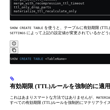
│ merge_with_recompression_ttl_timeout             
│ ttl_only_drop_parts                              
│ materialize_ttl_recalculate_only                 
└──────────────────────────────────────────────────
を使うと、テーブルに有効期限 (TT
SHOW CREATE TABLE
によって上記の設定値が変更されているかどう
SETTINGS
SHOW 
CREATE
 TABLE
 <
TableName
>
有効期限 (TTL)ルールを強制的に適
これはあまりスマートな方法ではありませんが、
MATERIA
すべての有効期限 (TTL)ルールを強制的にマテリアライ