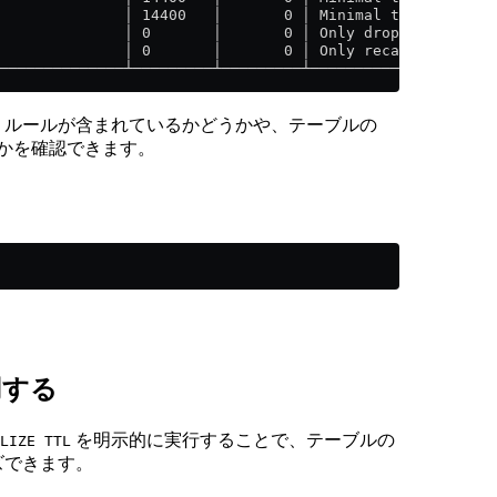
              │ 14400   │       0 │ Minimal time in seco
              │ 0       │       0 │ Only drop altogether
              │ 0       │       0 │ Only recalculate ttl
──────────────┴─────────┴─────────┴─────────────────────
L) ルールが含まれているかどうかや、テーブルの
かを確認できます。
用する
を明示的に実行することで、テーブルの
LIZE TTL
ズできます。