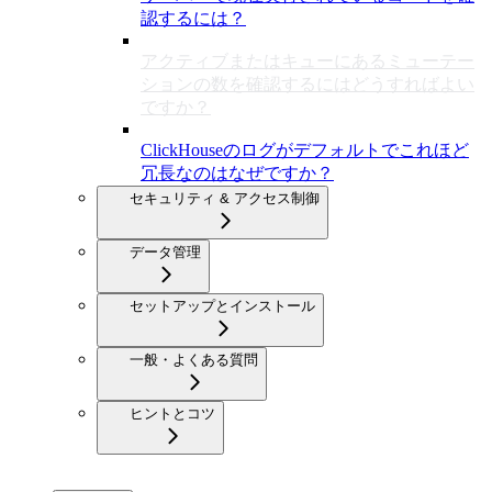
認するには？
アクティブまたはキューにあるミューテー
ションの数を確認するにはどうすればよい
ですか？
ClickHouseのログがデフォルトでこれほど
冗長なのはなぜですか？
セキュリティ & アクセス制御
データ管理
セットアップとインストール
一般・よくある質問
ヒントとコツ