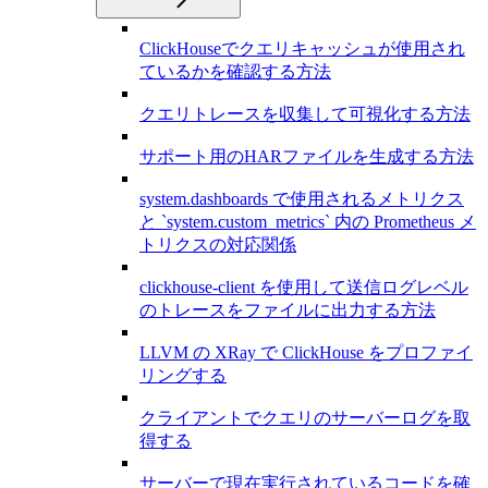
ClickHouseでクエリキャッシュが使用され
ているかを確認する方法
クエリトレースを収集して可視化する方法
サポート用のHARファイルを生成する方法
system.dashboards で使用されるメトリクス
と `system.custom_metrics` 内の Prometheus メ
トリクスの対応関係
clickhouse-client を使用して送信ログレベル
のトレースをファイルに出力する方法
LLVM の XRay で ClickHouse をプロファイ
リングする
クライアントでクエリのサーバーログを取
得する
サーバーで現在実行されているコードを確