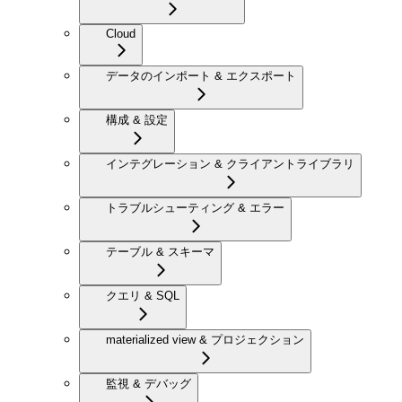
Cloud
データのインポート & エクスポート
構成 & 設定
インテグレーション & クライアントライブラリ
トラブルシューティング & エラー
テーブル & スキーマ
クエリ & SQL
materialized view & プロジェクション
監視 & デバッグ