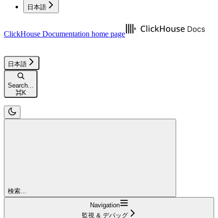
日本語
ClickHouse Documentation
home page
日本語
Search...
⌘
K
検索...
Navigation
監視 & デバッグ