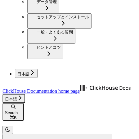
データ管理
セットアップとインストール
一般・よくある質問
ヒントとコツ
日本語
ClickHouse Documentation
home page
日本語
Search...
⌘
K