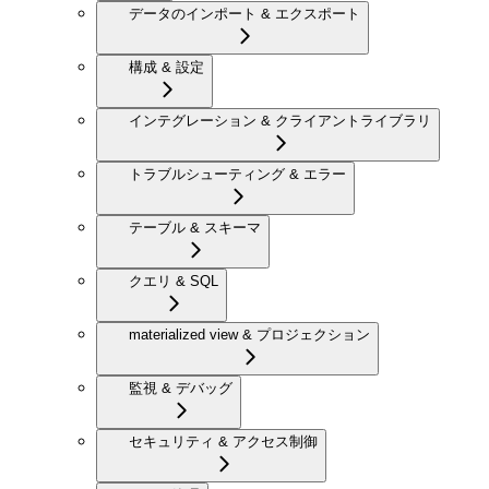
データのインポート & エクスポート
構成 & 設定
インテグレーション & クライアントライブラリ
トラブルシューティング & エラー
テーブル & スキーマ
クエリ & SQL
materialized view & プロジェクション
監視 & デバッグ
セキュリティ & アクセス制御