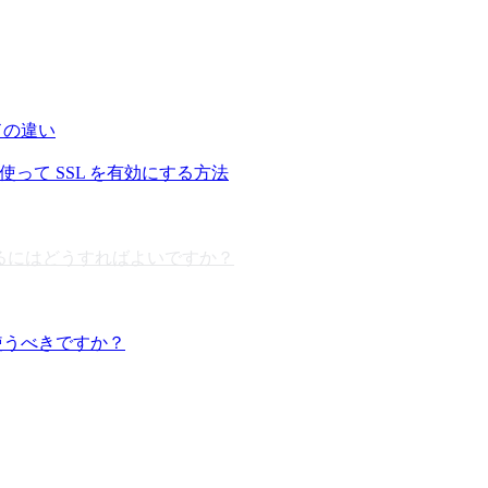
ルドの違い
ypt を使って SSL を有効にする方法
ストールするにはどうすればよいですか？
を使うべきですか？