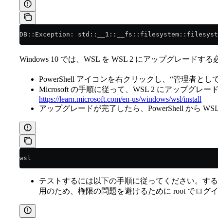
DB::Exception: std::__1::__fs::filesystem::filesyst
Windows 10 では、WSL を WSL 2 にアップグレード
PowerShell アイコンを右クリックし、“管理者として
Microsoft の手順に従って、WSL 2 にアップグ
https://learn.microsoft.com/en-us/windows/wsl/install
アップグレードが完了したら、PowerShell から W
wsl
テストするには以下の手順に従ってください。する
用のため、権限の問題を避けるために root でログ