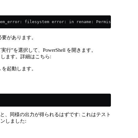
em_error: filesystem error: in rename: Permission denied
する必要があります。
実行”を選択して、PowerShell を開きます。
レードします。詳細はこちら:
SL を起動します。
と、同様の出力が得られるはずです: これはテスト
インしました: