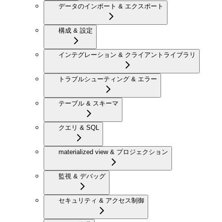
データのインポート & エクスポート
構成 & 設定
インテグレーション & クライアントライブラリ
トラブルシューティング & エラー
テーブル & スキーマ
クエリ & SQL
materialized view & プロジェクション
監視 & デバッグ
セキュリティ & アクセス制御