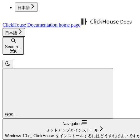
日本語
ClickHouse Documentation
home page
日本語
Search...
⌘
K
検索...
Navigation
セットアップとインストール
Windows 10 に ClickHouse をインストールするにはどうすればよいです