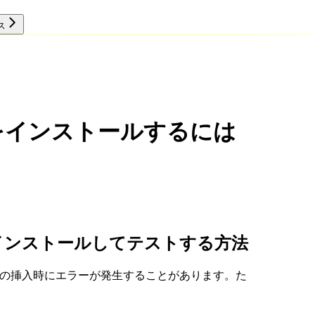
ス
リソース
ouse をインストールするには
House をインストールしてテストする方法
る際、データの挿入時にエラーが発生することがあります。た