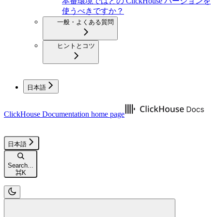
本番環境ではどの ClickHouse バージョンを
使うべきですか？
一般・よくある質問
ヒントとコツ
日本語
ClickHouse Documentation
home page
日本語
Search...
⌘
K