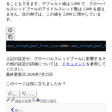
ることもできます。デフォルト値は 1,000 で、グローバ
ルスレッドプールのアイドルスレッド数は 1,000 を超え
ません。次の例では、この値を 2,000 に増やしていま
す。
<
max_thread_pool_free_size
>
2000
</
max_thread_pool_free
上記の設定や、グローバルスレッドプールに影響するそ
の他の設定の詳細については、
ドキュメント
を参照して
ください。
最終更新日
2026年7月25日
このページは役に立ちましたか？
はい
いいえ
編集を提案
問題を報告
前へ