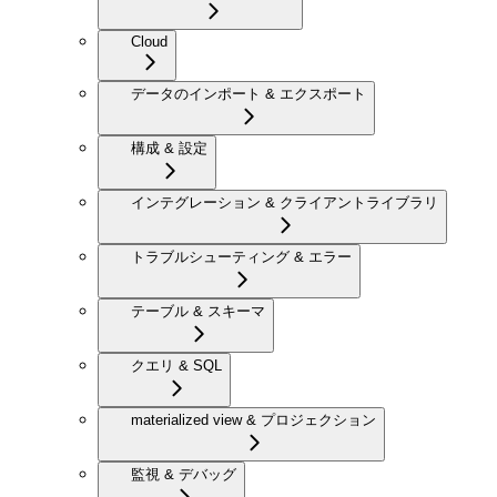
Cloud
データのインポート & エクスポート
構成 & 設定
インテグレーション & クライアントライブラリ
トラブルシューティング & エラー
テーブル & スキーマ
クエリ & SQL
materialized view & プロジェクション
監視 & デバッグ