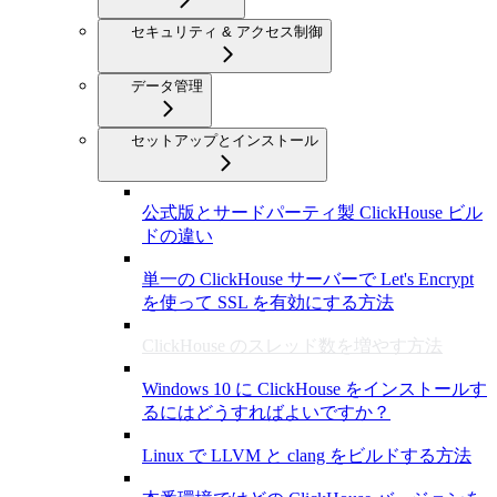
セキュリティ & アクセス制御
データ管理
セットアップとインストール
公式版とサードパーティ製 ClickHouse ビル
ドの違い
単一の ClickHouse サーバーで Let's Encrypt
を使って SSL を有効にする方法
ClickHouse のスレッド数を増やす方法
Windows 10 に ClickHouse をインストールす
るにはどうすればよいですか？
Linux で LLVM と clang をビルドする方法