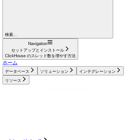
検索...
Navigation
セットアップとインストール
ClickHouse のスレッド数を増やす方法
ホーム
データベース
ソリューション
インテグレーション
リソース
データベース
ソリューション
インテグレーション
リソース