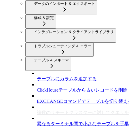
データのインポート & エクスポート
構成 & 設定
インテグレーション & クライアントライブラリ
トラブルシューティング & エラー
テーブル & スキーマ
テーブルにカラムを追加する
ClickHouseテーブルから古いレコードを削
EXCHANGEコマンドでテーブルを切り替え
複数のリモートクラスターに対してクエリを
異なるターミナル間で小さなテーブルを手早