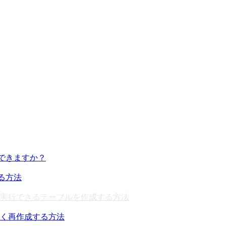
除できますか？
る方法
実行できるテーブルを作成する方法
く再作成する方法