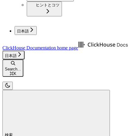
ヒントとコツ
日本語
ClickHouse Documentation
home page
日本語
Search...
⌘
K
検索...