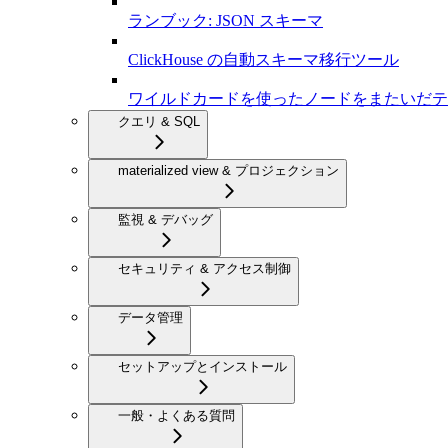
ランブック: JSON スキーマ
ClickHouse の自動スキーマ移行ツール
ワイルドカードを使ったノードをまたいだテ
クエリ & SQL
materialized view & プロジェクション
監視 & デバッグ
セキュリティ & アクセス制御
データ管理
セットアップとインストール
一般・よくある質問