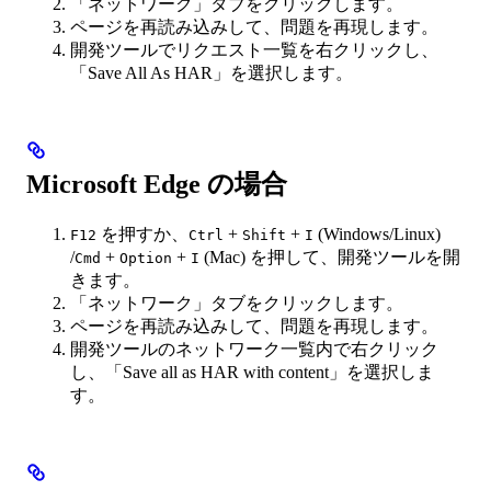
「ネットワーク」タブをクリックします。
ページを再読み込みして、問題を再現します。
開発ツールでリクエスト一覧を右クリックし、
「Save All As HAR」を選択します。
Microsoft Edge の場合
を押すか、
+
+
(Windows/Linux)
F12
Ctrl
Shift
I
/
+
+
(Mac) を押して、開発ツールを開
Cmd
Option
I
きます。
「ネットワーク」タブをクリックします。
ページを再読み込みして、問題を再現します。
開発ツールのネットワーク一覧内で右クリック
し、「Save all as HAR with content」を選択しま
す。