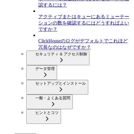
認するには？
アクティブまたはキューにあるミューテー
ションの数を確認するにはどうすればよい
ですか？
ClickHouseのログがデフォルトでこれほど
冗長なのはなぜですか？
セキュリティ & アクセス制御
データ管理
セットアップとインストール
一般・よくある質問
ヒントとコツ