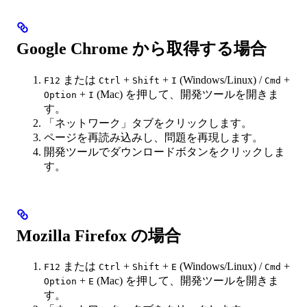
Google Chrome から取得する場合
または
+
+
(Windows/Linux) /
+
F12
Ctrl
Shift
I
Cmd
+
(Mac) を押して、開発ツールを開きま
Option
I
す。
「ネットワーク」タブをクリックします。
ページを再読み込みし、問題を再現します。
開発ツールでダウンロードボタンをクリックしま
す。
Mozilla Firefox の場合
または
+
+
(Windows/Linux) /
+
F12
Ctrl
Shift
E
Cmd
+
(Mac) を押して、開発ツールを開きま
Option
E
す。