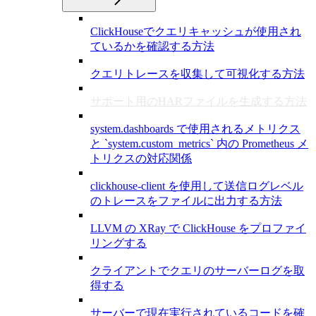
ClickHouseでクエリキャッシュが使用され
ているかを確認する方法
クエリトレースを収集して可視化する方法
サポート用のHARファイルを生成する方法
system.dashboards で使用されるメトリクス
と `system.custom_metrics` 内の Prometheus メ
トリクスの対応関係
clickhouse-client を使用して送信ログレベル
のトレースをファイルに出力する方法
LLVM の XRay で ClickHouse をプロファイ
リングする
クライアントでクエリのサーバーログを取
得する
サーバーで現在実行されているコードを確