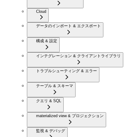
Cloud
データのインポート & エクスポート
構成 & 設定
インテグレーション & クライアントライブラリ
トラブルシューティング & エラー
テーブル & スキーマ
クエリ & SQL
materialized view & プロジェクション
監視 & デバッグ