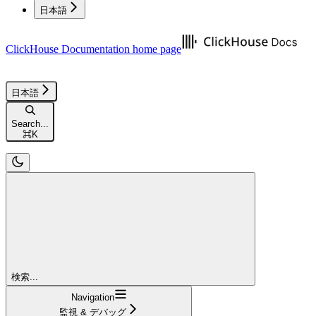
日本語
ClickHouse Documentation
home page
日本語
Search...
⌘
K
検索...
Navigation
監視 & デバッグ