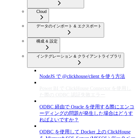
Cloud
データのインポート & エクスポート
構成 & 設定
インテグレーション & クライアントライブラリ
NodeJS で @clickhouse/client を使う方法
Power BI で ClickHouse Connector を使用し
た際の ODBC 認証失敗エラー
ODBC 経由で Oracle を使用する際にエンコ
ーディングの問題が発生した場合はどうす
ればよいですか？
ODBC を使用して Docker 上の ClickHouse