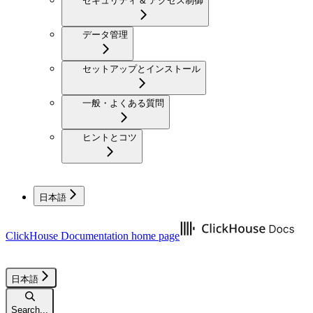
セキュリティ & アクセス制御
データ管理
セットアップとインストール
一般・よくある質問
ヒントとコツ
日本語
ClickHouse Documentation
home page
日本語
Search...