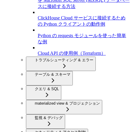
を Microsoft SQL Server (MSSQL) データベー
スに接続する方法
ClickHouse Cloud サービスに接続するため
の Python クライアントの動作例
Python の requests モジュールを使った簡単
な例
Cloud API の使用例（Terraform）
トラブルシューティング & エラー
テーブル & スキーマ
クエリ & SQL
materialized view & プロジェクション
監視 & デバッグ