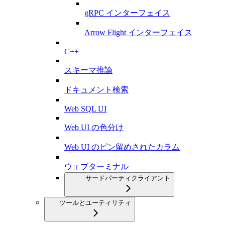
gRPC インターフェイス
Arrow Flight インターフェイス
C++
スキーマ推論
ドキュメント検索
Web SQL UI
Web UI の色分け
Web UI のピン留めされたカラム
ウェブターミナル
サードパーティクライアント
ツールとユーティリティ