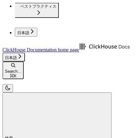
ベストプラクティス
日本語
ClickHouse Documentation
home page
日本語
Search...
⌘
K