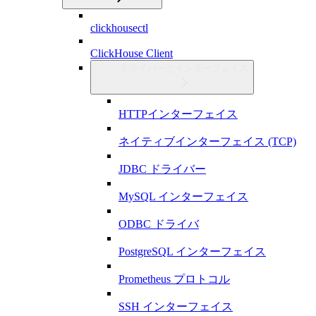
clickhousectl
ClickHouse Client
ドライバーとインターフェイス
HTTPインターフェイス
ネイティブインターフェイス (TCP)
JDBC ドライバー
MySQL インターフェイス
ODBC ドライバ
PostgreSQL インターフェイス
Prometheus プロトコル
SSH インターフェイス