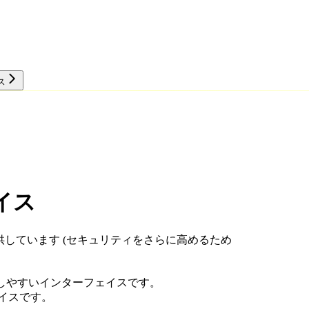
ス
リソース
イス
スを提供しています (セキュリティをさらに高めるため
しやすいインターフェイスです。
イスです。