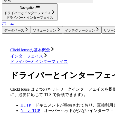
検索...
Navigation
ドライバーとインターフェイス
ドライバーとインターフェイス
ホーム
データベース
ソリューション
インテグレーション
リソー
データベース
ソリューション
インテグレーション
ClickHouseの基本概念
インターフェイス
ドライバーとインターフェイス
ドライバーとインターフェ
ClickHouse は 2 つのネットワークインターフェイ
に、必要に応じて TLS で保護できます) 。
HTTP
：ドキュメントが整備されており、直接利用
Native TCP
：オーバーヘッドが少ないインターフェ