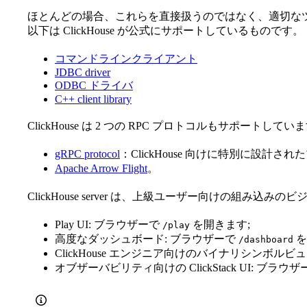
ほとんどの場合、これらを直接扱うのではなく、適切な
以下は ClickHouse が公式にサポートしているものです。
コマンドラインクライアント
JDBC driver
ODBC ドライバ
C++ client library
ClickHouse は 2 つの RPC プロトコルもサポートしてい
gRPC protocol
：ClickHouse 向けに特別に設計さ
Apache Arrow Flight
。
ClickHouse server は、上級ユーザー向けの組み
Play UI: ブラウザーで
を開きます;
/play
高度なダッシュボード: ブラウザーで
を
/dashboard
ClickHouse エンジニア向けのバイナリシンボルビ
オブザーバビリティ向けの ClickStack UI: ブラウ