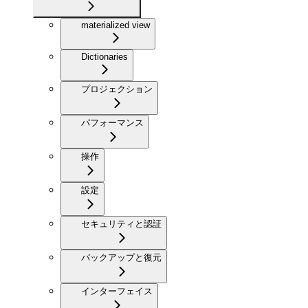
materialized view
Dictionaries
プロジェクション
パフォーマンス
操作
設定
セキュリティと認証
バックアップと復元
インターフェイス