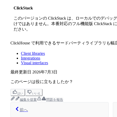
ClickStack
このバージョンの ClickStack は、ローカルでの
けではありません。本番対応のフル機能版 ClickStack
ださい。
ClickHouse で利用できるサードパーティライブラリ
Client libraries
Integrations
Visual interfaces
最終更新日
2026年7月3日
このページは役に立ちましたか？
はい
いいえ
編集を提案
問題を報告
前へ