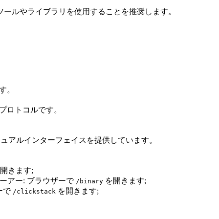
ツールやライブラリを使用することを推奨します。
ます。
れたプロトコルです。
込みのビジュアルインターフェイスを提供しています。
開きます;
ューアー: ブラウザーで
を開きます;
/binary
ザーで
を開きます;
/clickstack