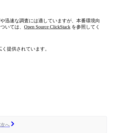
デバッグや迅速な調査には適していますが、本番環境向
 については、
Open Source ClickStack
を参照してく
も幅広く提供されています。
次へ