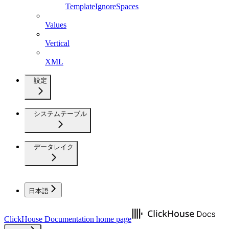
TemplateIgnoreSpaces
Values
Vertical
XML
設定
システムテーブル
データレイク
日本語
ClickHouse Documentation
home page