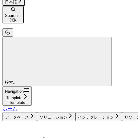
日本語
Search...
⌘
K
検索...
Navigation
Template
Template
ホーム
データベース
ソリューション
インテグレーション
リソー
データベース
ソリューション
インテグレーション