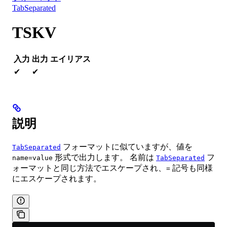
TabSeparated
TSKV
入力
出力
エイリアス
✔
✔
説明
フォーマットに似ていますが、値を
TabSeparated
形式で出力します。 名前は
フ
name=value
TabSeparated
ォーマットと同じ方法でエスケープされ、
記号も同様
=
にエスケープされます。