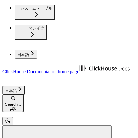
システムテーブル
データレイク
日本語
ClickHouse Documentation
home page
日本語
Search...
⌘
K