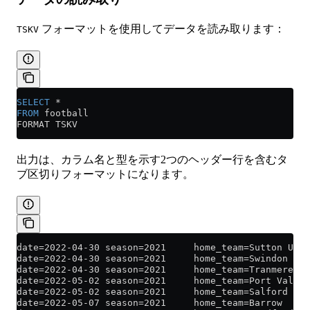
フォーマットを使用してデータを読み取ります：
TSKV
SELECT
 *
FROM
 football
FORMAT TSKV
出力は、カラム名と型を示す2つのヘッダー行を含むタ
ブ区切りフォーマットになります。
date=2022-04-30 season=2021     home_team=Sutton Unit
date=2022-04-30 season=2021     home_team=Swindon Tow
date=2022-04-30 season=2021     home_team=Tranmere Ro
date=2022-05-02 season=2021     home_team=Port Vale  
date=2022-05-02 season=2021     home_team=Salford Cit
date=2022-05-07 season=2021     home_team=Barrow     