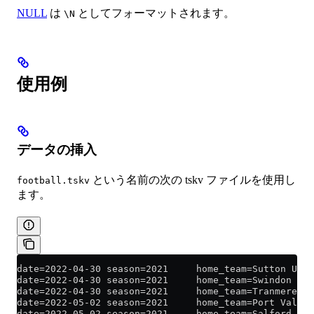
NULL
は
としてフォーマットされます。
\N
使用例
データの挿入
という名前の次の tskv ファイルを使用し
football.tskv
ます。
date=2022-04-30 season=2021     home_team=Sutton Unit
date=2022-04-30 season=2021     home_team=Swindon Tow
date=2022-04-30 season=2021     home_team=Tranmere Ro
date=2022-05-02 season=2021     home_team=Port Vale  
date=2022-05-02 season=2021     home_team=Salford Cit