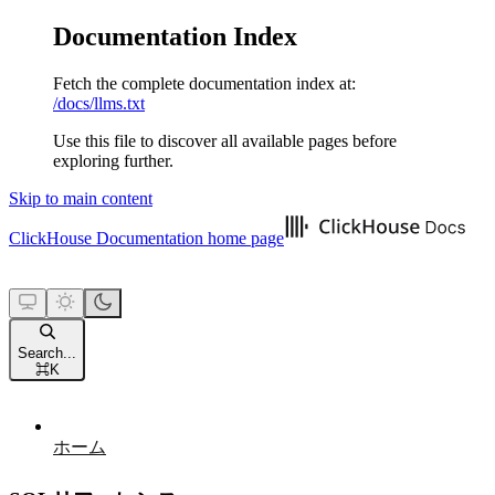
Documentation Index
Fetch the complete documentation index at:
/docs/llms.txt
Use this file to discover all available pages before
exploring further.
Skip to main content
ClickHouse Documentation
home page
Search...
⌘
K
ホーム