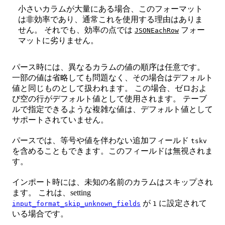
小さいカラムが大量にある場合、このフォーマット
は非効率であり、通常これを使用する理由はありま
せん。 それでも、効率の点では
フォー
JSONEachRow
マットに劣りません。
パース時には、異なるカラムの値の順序は任意です。
一部の値は省略しても問題なく、その場合はデフォルト
値と同じものとして扱われます。 この場合、ゼロおよ
び空の行がデフォルト値として使用されます。 テーブ
ルで指定できるような複雑な値は、デフォルト値として
サポートされていません。
パースでは、等号や値を伴わない追加フィールド
tskv
を含めることもできます。このフィールドは無視されま
す。
インポート時には、未知の名前のカラムはスキップされ
ます。 これは、setting
が
に設定されて
input_format_skip_unknown_fields
1
いる場合です。