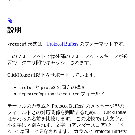
説明
形式は、
Protocol Buffers
のフォーマットです。
Protobuf
このフォーマットでは外部のフォーマットスキーマが必
要で、クエリ間でキャッシュされます。
ClickHouse は以下をサポートしています。
と
の両方の構文
proto2
proto3
/
/
フィールド
Repeated
optional
required
テーブルのカラムと Protocol Buffers’ のメッセージ型の
フィールドとの対応関係を判断するために、ClickHouse
はそれらの名前を比較します。 この比較では大文字と
小文字は区別されず、文字
(アンダースコア) と
(ド
_
.
ット) は同一と見なされます。 カラムと Protocol Buffers’