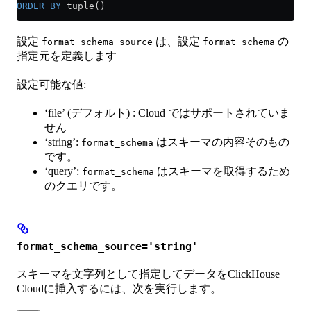
ORDER BY
 tuple()
設定
は、設定
の
format_schema_source
format_schema
指定元を定義します
設定可能な値:
‘file’ (デフォルト) : Cloud ではサポートされていま
せん
‘string’:
はスキーマの内容そのもの
format_schema
です。
‘query’:
はスキーマを取得するため
format_schema
のクエリです。
format_schema_source='string'
スキーマを文字列として指定してデータをClickHouse
Cloudに挿入するには、次を実行します。