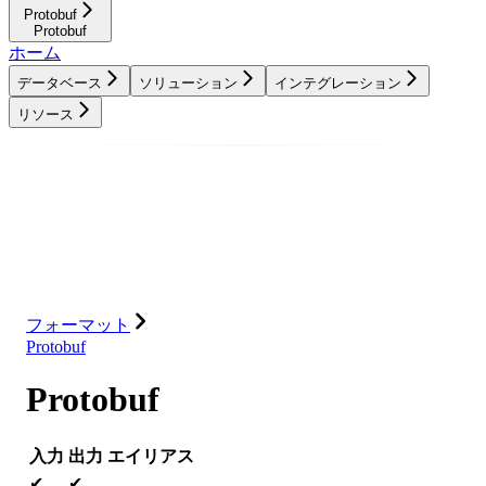
Protobuf
Protobuf
ホーム
データベース
ソリューション
インテグレーション
リソース
データベース
ソリューション
インテグレーション
リソース
フォーマット
Protobuf
Protobuf
入力
出力
エイリアス
✔
✔