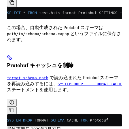
SELECT
 *
 FROM
 test
.
hits
 format Protobuf SETTINGS form
この場合、自動生成された Protobuf スキーマは
というファイルに保存さ
path/to/schema/schema.capnp
れます。
Protobuf キャッシュを削除
で読み込まれた Protobuf スキーマ
format_schema_path
を再読み込みするには、
SYSTEM DROP ... FORMAT CACHE
ステートメントを使用します。
SYSTEM
 DROP
 FORMAT 
SCHEMA
 CACHE 
FOR
 Protobuf