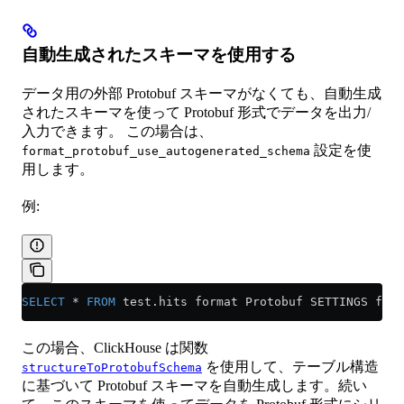
自動生成されたスキーマを使用する
データ用の外部 Protobuf スキーマがなくても、自動生成
されたスキーマを使って Protobuf 形式でデータを出力/
入力できます。 この場合は、
設定を使
format_protobuf_use_autogenerated_schema
用します。
例:
SELECT
 *
 FROM
 test
.
hits
 format Protobuf SETTINGS form
この場合、ClickHouse は関数
を使用して、テーブル構造
structureToProtobufSchema
に基づいて Protobuf スキーマを自動生成します。続い