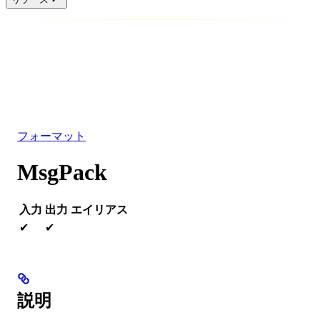
データベース
ソリューション
インテグレーション
リソース
フォーマット
MsgPack
入力
出力
エイリアス
✔
✔
説明