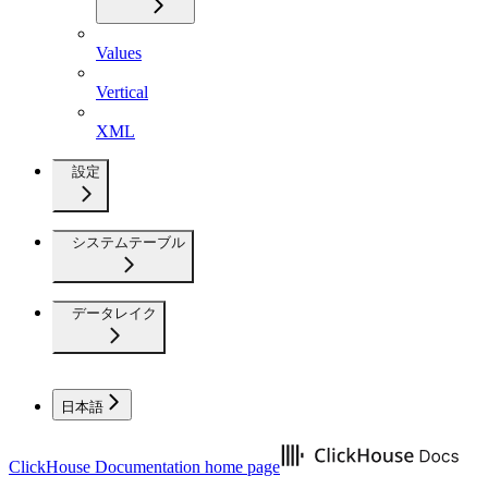
Values
Vertical
XML
設定
システムテーブル
データレイク
日本語
ClickHouse Documentation
home page