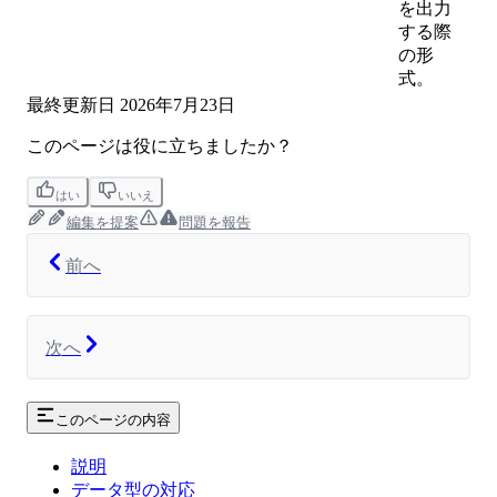
を出力
する際
の形
式。
最終更新日
2026年7月23日
このページは役に立ちましたか？
はい
いいえ
編集を提案
問題を報告
前へ
次へ
このページの内容
説明
データ型の対応