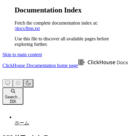
Documentation Index
Fetch the complete documentation index at:
/docs/llms.txt
Use this file to discover all available pages before
exploring further.
Skip to main content
ClickHouse Documentation
home page
Search...
⌘
K
ホーム