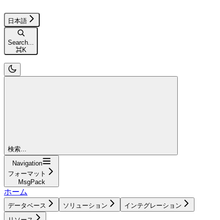
日本語
Search...
⌘
K
検索...
Navigation
フォーマット
MsgPack
ホーム
データベース
ソリューション
インテグレーション
リソース