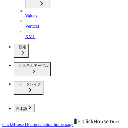
Values
Vertical
XML
設定
システムテーブル
データレイク
日本語
ClickHouse Documentation
home page