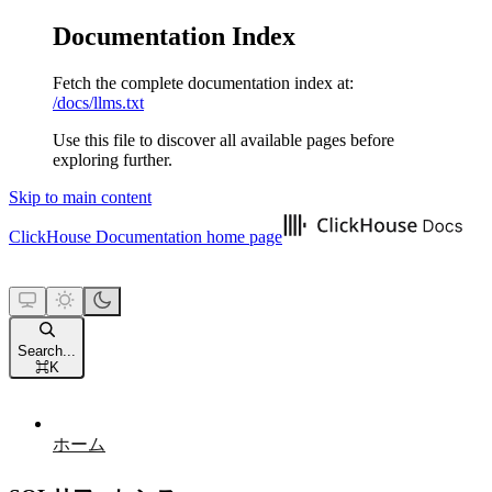
Documentation Index
Fetch the complete documentation index at:
/docs/llms.txt
Use this file to discover all available pages before
exploring further.
Skip to main content
ClickHouse Documentation
home page
Search...
⌘
K
ホーム