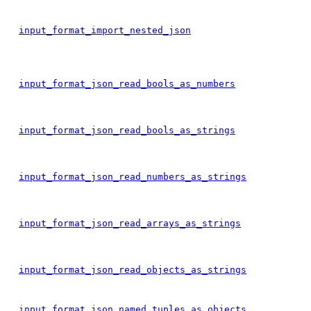
input_format_import_nested_json
input_format_json_read_bools_as_numbers
input_format_json_read_bools_as_strings
input_format_json_read_numbers_as_strings
input_format_json_read_arrays_as_strings
input_format_json_read_objects_as_strings
input_format_json_named_tuples_as_objects