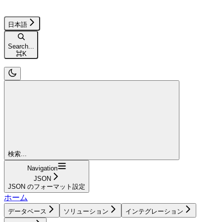
日本語
Search...
⌘
K
検索...
Navigation
JSON
JSON のフォーマット設定
ホーム
データベース
ソリューション
インテグレーション