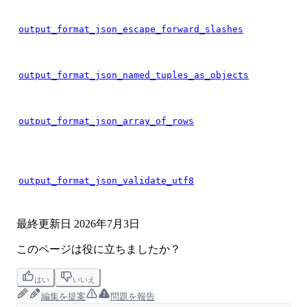
output_format_json_escape_forward_slashes
output_format_json_named_tuples_as_objects
output_format_json_array_of_rows
output_format_json_validate_utf8
最終更新日
2026年7月3日
このページは役に立ちましたか？
はい
いいえ
編集を提案
問題を報告