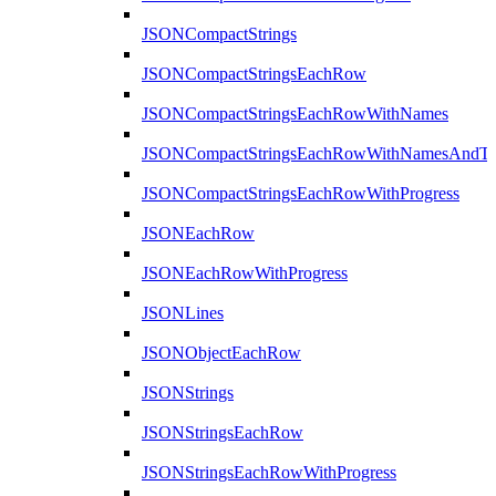
JSONCompactStrings
JSONCompactStringsEachRow
JSONCompactStringsEachRowWithNames
JSONCompactStringsEachRowWithNamesAndTy
JSONCompactStringsEachRowWithProgress
JSONEachRow
JSONEachRowWithProgress
JSONLines
JSONObjectEachRow
JSONStrings
JSONStringsEachRow
JSONStringsEachRowWithProgress