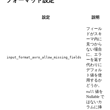
フォーマット設定
設定
説明
フィール
ドがスキ
ーマ内に
見つから
ない場合
に、エラ
input_format_avro_allow_missing_fields
0
ーを返す
代わりに
デフォル
ト値を使
用するか
どうか。
値を
null
Nullable で
はないカ
ラムに挿