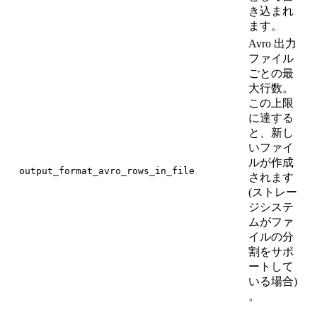
き込まれ
ます。
Avro 出力
ファイル
ごとの最
大行数。
この上限
に達する
と、新し
いファイ
ルが作成
output_format_avro_rows_in_file
1
されます
(ストレー
ジシステ
ムがファ
イルの分
割をサポ
ートして
いる場合)
。