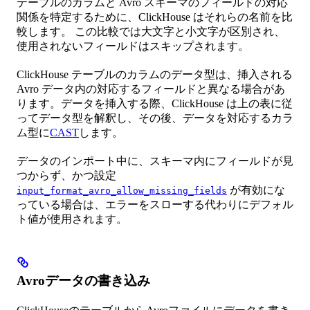
テーブルのカラムと Avro スキーマのフィールドの対応
関係を特定するために、ClickHouse はそれらの名前を比
較します。 この比較では大文字と小文字が区別され、
使用されないフィールドはスキップされます。
ClickHouse テーブルのカラムのデータ型は、挿入される
Avro データ内の対応するフィールドと異なる場合があ
ります。データを挿入する際、ClickHouse は上の表に従
ってデータ型を解釈し、その後、データを対応するカラ
ム型に
CAST
します。
データのインポート中に、スキーマ内にフィールドが見
つからず、かつ設定
が有効にな
input_format_avro_allow_missing_fields
っている場合は、エラーをスローする代わりにデフォル
ト値が使用されます。
Avroデータの書き込み