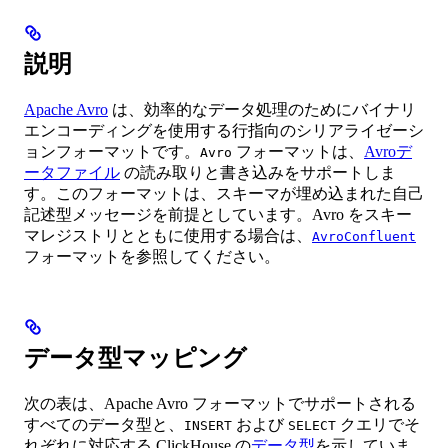
説明
Apache Avro
は、効率的なデータ処理のためにバイナリ
エンコーディングを使用する行指向のシリアライゼーシ
ョンフォーマットです。
フォーマットは、
Avroデ
Avro
ータファイル
の読み取りと書き込みをサポートしま
す。このフォーマットは、スキーマが埋め込まれた自己
記述型メッセージを前提としています。Avro をスキー
マレジストリとともに使用する場合は、
AvroConfluent
フォーマットを参照してください。
データ型マッピング
次の表は、Apache Avro フォーマットでサポートされる
すべてのデータ型と、
および
クエリでそ
INSERT
SELECT
れぞれに対応する ClickHouse の
データ型
を示していま