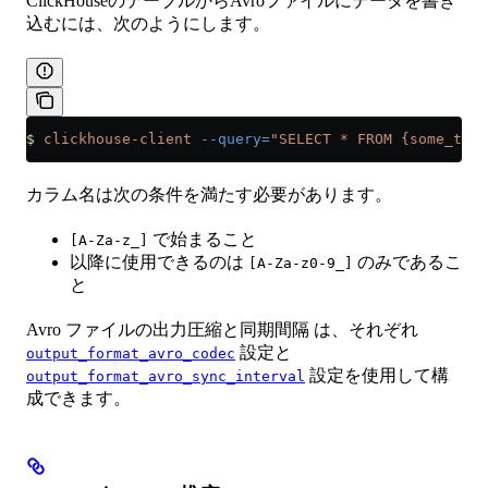
ClickHouseのテーブルからAvroファイルにデータを書き
込むには、次のようにします。
$
 clickhouse-client
 --query=
"SELECT * FROM {some_tabl
カラム名は次の条件を満たす必要があります。
で始まること
[A-Za-z_]
以降に使用できるのは
のみであるこ
[A-Za-z0-9_]
と
Avro ファイルの出力圧縮と同期間隔 は、それぞれ
設定と
output_format_avro_codec
設定を使用して構
output_format_avro_sync_interval
成できます。