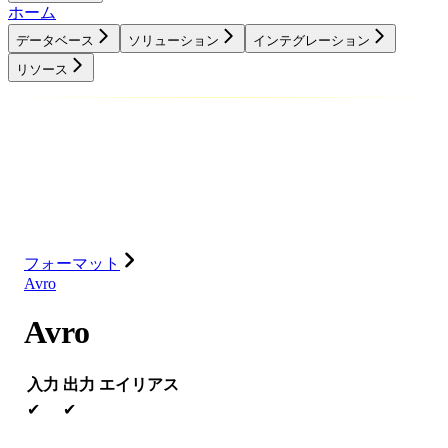
ホーム
データベース
ソリューション
インテグレーション
リソース
データベース
ソリューション
インテグレーション
リソース
フォーマット
Avro
Avro
入力
出力
エイリアス
✔
✔