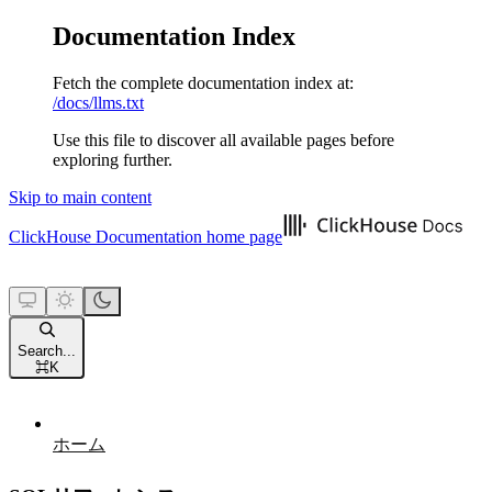
Documentation Index
Fetch the complete documentation index at:
/docs/llms.txt
Use this file to discover all available pages before
exploring further.
Skip to main content
ClickHouse Documentation
home page
Search...
⌘
K
ホーム