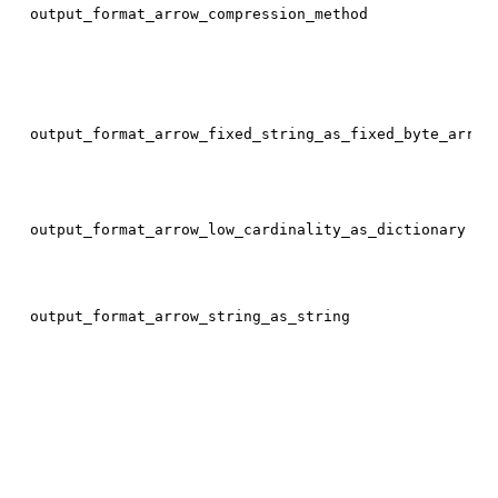
output_format_arrow_compression_method
output_format_arrow_fixed_string_as_fixed_byte_array
output_format_arrow_low_cardinality_as_dictionary
output_format_arrow_string_as_string