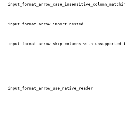
input_format_arrow_case_insensitive_column_matching
input_format_arrow_import_nested
input_format_arrow_skip_columns_with_unsupported_typ
input_format_arrow_use_native_reader