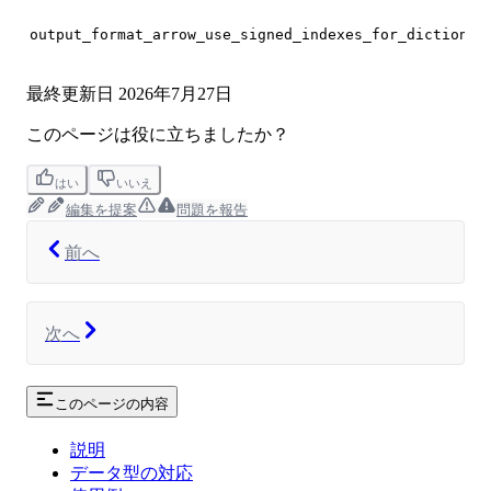
output_format_arrow_use_signed_indexes_for_dictionar
最終更新日
2026年7月27日
このページは役に立ちましたか？
はい
いいえ
編集を提案
問題を報告
前へ
次へ
このページの内容
説明
データ型の対応