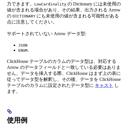
力できます。
の Dictionary には未使用の
LowCardinality
値が含まれる場合があり、その結果、出力される Arrow
の
にも未使用の値が含まれる可能性がある
DICTIONARY
点に注意してください。
サポートされていない Arrow データ型:
JSON
.
ENUM
ClickHouse テーブルのカラムのデータ型は、対応する
Arrow のデータフィールドと一致している必要はありま
せん。データを挿入する際、ClickHouse はまず上の表に
従ってデータ型を解釈し、その後、データを ClickHouse
テーブルのカラムに設定されたデータ型に
キャスト
し
ます。
使用例