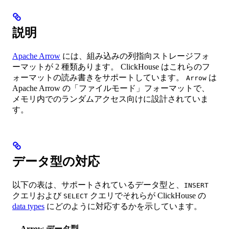
説明
Apache Arrow
には、組み込みの列指向ストレージフォ
ーマットが 2 種類あります。 ClickHouse はこれらのフ
ォーマットの読み書きをサポートしています。
は
Arrow
Apache Arrow の「ファイルモード」フォーマットで、
メモリ内でのランダムアクセス向けに設計されていま
す。
データ型の対応
以下の表は、サポートされているデータ型と、
INSERT
クエリおよび
クエリでそれらが ClickHouse の
SELECT
data types
にどのように対応するかを示しています。
Arrow データ型