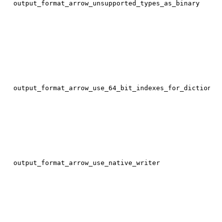
output_format_arrow_unsupported_types_as_binary
output_format_arrow_use_64_bit_indexes_for_dictionar
output_format_arrow_use_native_writer