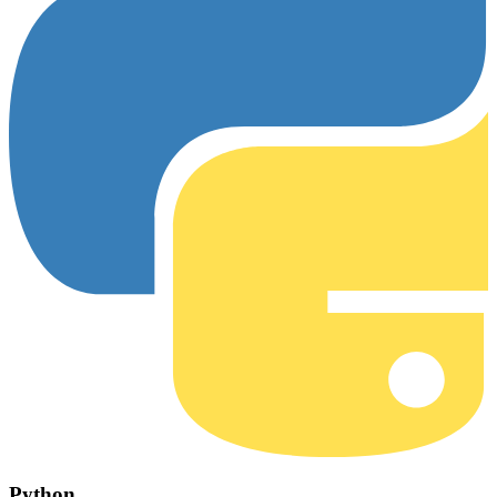
Python