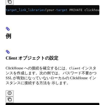
target_link_libraries
(your-
target
 PRIVATE
 clickhouse-
例
Client オブジェクトの設定
ClickHouse への接続を確立するには、
インスタ
Client
ンスを作成します。次の例では、 パスワード不要かつ
SSL が有効になっていないローカルの ClickHouse イン
スタンスに接続する方法を 示します。