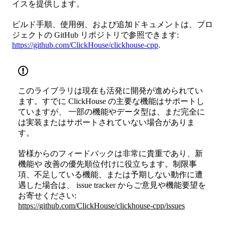
イスを提供します。
ビルド手順、使用例、および追加ドキュメントは、プロ
ジェクトの GitHub リポジトリで参照できます:
https://github.com/ClickHouse/clickhouse-cpp
.
このライブラリは現在も活発に開発が進められてい
ます。すでに ClickHouse の主要な機能はサポートし
ていますが、 一部の機能やデータ型は、まだ完全に
は実装またはサポートされていない場合がありま
す。
皆様からのフィードバックは非常に貴重であり、新
機能や 改善の優先順位付けに役立ちます。制限事
項、不足している機能、または予期しない動作に遭
遇した場合は、 issue tracker からご意見や機能要望を
お寄せください:
https://github.com/ClickHouse/clickhouse-cpp/issues