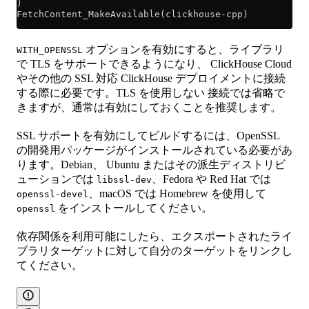
)
FetchContent_MakeAvailable(clickhouse-cpp)
オプションを有効にすると、ライブラリ
WITH_OPENSSL
で TLS をサポートできるようになり、 ClickHouse Cloud
やその他の SSL 対応 ClickHouse デプロイメントに接続
する際に必要です。TLS を使用しない 接続では省略で
きますが、通常は有効にしておくことを推奨します。
SSL サポートを有効にしてビルドするには、OpenSSL
の開発用パッケージがインストールされている必要があ
ります。Debian、 Ubuntu またはその派生ディストリビ
ューションでは
、Fedora や Red Hat では
libssl-dev
、macOS では Homebrew を使用して
openssl-devel
をインストールしてください。
openssl
依存関係を利用可能にしたら、エクスポートされたライ
ブラリターゲットに対して自分のターゲットをリンクし
てください。