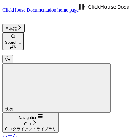
ClickHouse Documentation
home page
日本語
Search...
⌘
K
検索...
Navigation
C++
C++クライアントライブラリ
ホーム