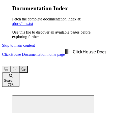
Documentation Index
Fetch the complete documentation index at:
/docs/llms.txt
Use this file to discover all available pages before
exploring further.
Skip to main content
ClickHouse Documentation
home page
Search...
⌘
K