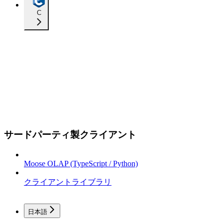
C
サードパーティ製クライアント
Moose OLAP (TypeScript / Python)
クライアントライブラリ
日本語