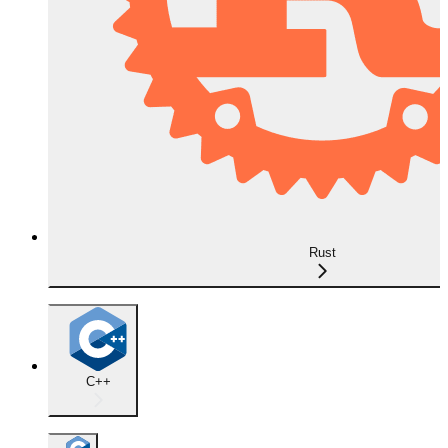
Rust
C++