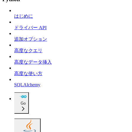
はじめに
ドライバー API
追加オプション
高度なクエリ
高度なデータ挿入
高度な使い方
SQLAlchemy
Go