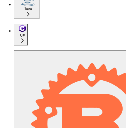
Java
C#