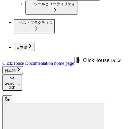
ツールとユーティリティ
ベストプラクティス
日本語
ClickHouse Documentation
home page
日本語
Search...
⌘
K