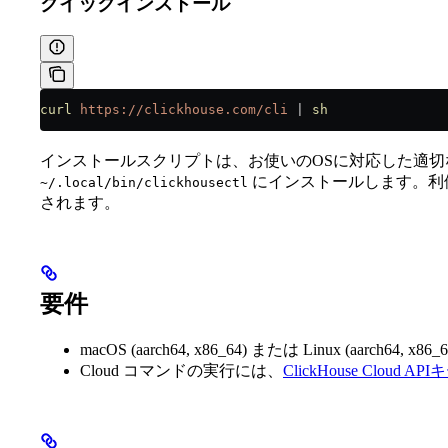
クイックインストール
curl
 https://clickhouse.com/cli
 |
 sh
インストールスクリプトは、お使いのOSに対応した適
にインストールします。利
~/.local/bin/clickhousectl
されます。
要件
macOS (aarch64, x86_64) または Linux (aarch64, x86_6
Cloud コマンドの実行には、
ClickHouse Cloud API