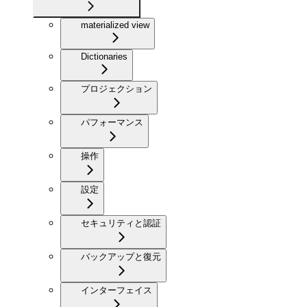
materialized view
Dictionaries
プロジェクション
パフォーマンス
操作
設定
セキュリティと認証
バックアップと復元
インターフェイス