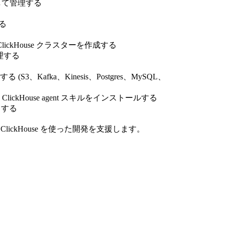
ルして管理する
する
の ClickHouse クラスターを作成する
管理する
S3、Kafka、Kinesis、Postgres、MySQL、
kHouse agent スキルをインストールする
シュする
lickHouse を使った開発を支援します。