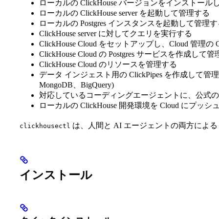
ローカルの ClickHouse バージョンをインストー
ローカルの ClickHouse server を起動して管理する
ローカルの Postgres インスタンスを起動して管理
ClickHouse server に対してクエリを実行する
ClickHouse Cloud をセットアップし、Cloud 管理
ClickHouse Cloud の Postgres サービスを作成して
ClickHouse Cloud のリソースを管理する
データ インジェスト用の ClickPipes を作成して管理する (
MongoDB、BigQuery)
対応しているコーディングエージェントに、公式の Clic
ローカルの ClickHouse 開発環境を Cloud にプッ
は、人間と AI エージェントの両方による C
clickhousectl
インストール