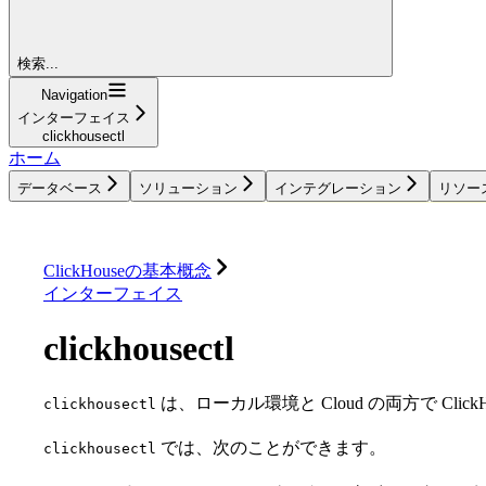
検索...
Navigation
インターフェイス
clickhousectl
ホーム
データベース
ソリューション
インテグレーション
リソー
データベース
ソリューション
インテグレーション
ClickHouseの基本概念
インターフェイス
clickhousectl
は、ローカル環境と Cloud の両方で Click
clickhousectl
では、次のことができます。
clickhousectl