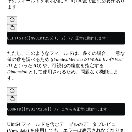
そのフィールドを明示的に STR() 関数で囲む必要があり
ます
LEFT(STR([myUInt256]), 2) // 正常に動作します！
ただし、このようなフィールドは、多くの場合、一意な
値の数を調べるため (
(Yandex.Metrica の Watch ID や Visit
ID といった ID)
) や、可視化の粒度を指定する
Dimension
として使用されるため、問題なく機能しま
す。
COUNTD([myUInt256]) // こちらも正常に動作します！
UInt64 フィールドを含むテーブルのデータプレビュー
(View data) を使用しても、エラーは表示されなくなりま