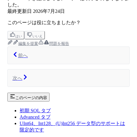
した。
最終更新日
2026年7月24日
このページは役に立ちましたか？
はい
いいえ
編集を提案
問題を報告
前へ
次へ
このページの内容
初期 SQL タブ
Advanced タブ
UInt64、Int128、(U)Int256 データ型のサポートは
限定的です