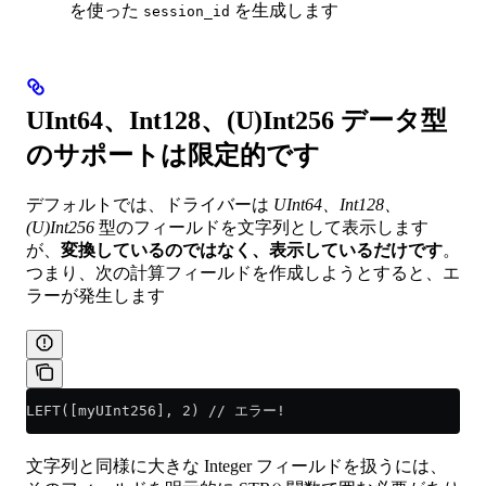
を使った
を生成します
session_id
UInt64、Int128、(U)Int256 データ型
のサポートは限定的です
デフォルトでは、ドライバーは
UInt64、Int128、
(U)Int256
型のフィールドを文字列として表示します
が、
変換しているのではなく、表示しているだけです
。
つまり、次の計算フィールドを作成しようとすると、エ
ラーが発生します
LEFT([myUInt256], 2) // エラー!
文字列と同様に大きな Integer フィールドを扱うには、