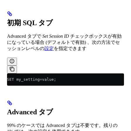
初期 SQL タブ
Advanced タブで
Set Session ID
チェックボックスが有効
になっている場合 (デフォルトで有効) 、次の方法でセ
ッションレベルの
設定
を指定できます
SET my_setting=value;
Advanced タブ
99% のケースでは Advanced タブは不要です。残りの