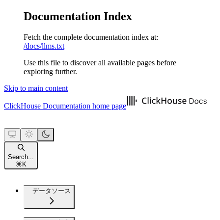
Documentation Index
Fetch the complete documentation index at:
/docs/llms.txt
Use this file to discover all available pages before
exploring further.
Skip to main content
ClickHouse Documentation
home page
Search...
⌘
K
データソース