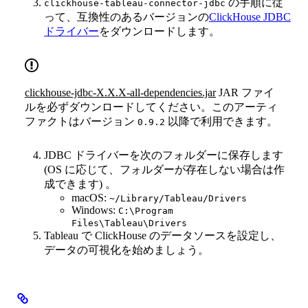
の手順に従
clickhouse-tableau-connector-jdbc
って、互換性のあるバージョンの
ClickHouse JDBC
ドライバー
をダウンロードします。
clickhouse-jdbc-X.X.X-all-dependencies.jar
JAR ファイ
ルを必ずダウンロードしてください。このアーティ
ファクトはバージョン
以降で利用できます。
0.9.2
JDBC ドライバーを次のフォルダーに保存します
(OS に応じて、フォルダーが存在しない場合は作
成できます) 。
macOS:
~/Library/Tableau/Drivers
Windows:
C:\Program
Files\Tableau\Drivers
Tableau で ClickHouse のデータソースを設定し、
データの可視化を始めましょう。