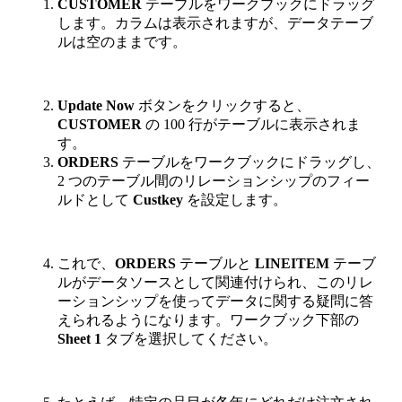
CUSTOMER
テーブルをワークブックにドラッグ
します。カラムは表示されますが、データテーブ
ルは空のままです。
Update Now
ボタンをクリックすると、
CUSTOMER
の 100 行がテーブルに表示されま
す。
ORDERS
テーブルをワークブックにドラッグし、
2 つのテーブル間のリレーションシップのフィー
ルドとして
Custkey
を設定します。
これで、
ORDERS
テーブルと
LINEITEM
テーブ
ルがデータソースとして関連付けられ、このリレ
ーションシップを使ってデータに関する疑問に答
えられるようになります。ワークブック下部の
Sheet 1
タブを選択してください。