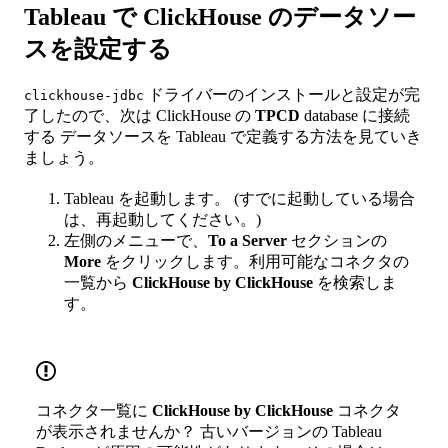
Tableau で ClickHouse のデータソー
スを設定する
ドライバーのインストールと設定が完
clickhouse-jdbc
了したので、次は ClickHouse の
TPCD
database に接続
する データソースを Tableau で定義する方法を見ていき
ましょう。
Tableau を起動します。 (すでに起動している場合
は、再起動してください。)
左側のメニューで、
To a Server
セクションの
More
をクリックします。利用可能なコネクタの
一覧から
ClickHouse by ClickHouse
を検索しま
す。
コネクタ一覧に
ClickHouse by ClickHouse
コネクタ
が表示されませんか？ 古いバージョンの Tableau