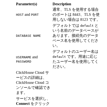
Parameter(s)
Description
通常、TLS を使用する場合
and
のポートは 8443、TLS を使
HOST
PORT
用しない場合は 8123 です。
デフォルトでは
と
default
いう名前のデータベースが
あります。接続先のデータ
DATABASE NAME
ベース名を使用してくださ
い。
デフォルトのユーザー名は
です。用途に応じ
and
default
USERNAME
たユーザー名を使用してく
PASSWORD
ださい。
ClickHouse Cloud サ
ービスの詳細は、
ClickHouse Cloud コ
ンソールで確認でき
ます。
サービスを選択し、
Connect
をクリック