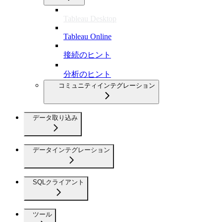
Tableau Desktop
Tableau Online
接続のヒント
分析のヒント
コミュニティインテグレーション
データ取り込み
データインテグレーション
SQLクライアント
ツール