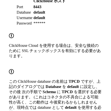
ClickHouse ホスト
Port
8443
Database
default
Username
default
Password
******
ClickHouse Cloud を使用する場合は、安全な接続の
ために SSL チェックボックスを有効にする必要があ
ります。
この ClickHouse database の名前は
TPCD
ですが、上
記のダイアログでは
Database
を
default
に設定し、
その後 次の手順で
Schema
に
TPCD
を選択する必要
があります。 (これはコネクタの不具合による可能
性が高く、この動作は 今後変わるかもしれません
が、現時点では database として
default
を使用する必