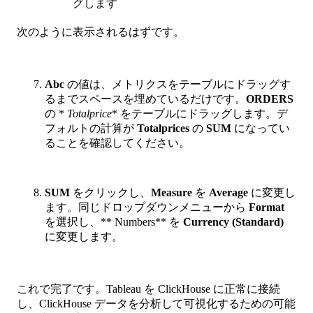
グします
次のように表示されるはずです。
Abc
の値は、メトリクスをテーブルにドラッグす
るまでスペースを埋めているだけです。
ORDERS
の *
Totalprice
* をテーブルにドラッグします。デ
フォルトの計算が
Totalprices
の
SUM
になってい
ることを確認してください。
SUM
をクリックし、
Measure
を
Average
に変更し
ます。同じドロップダウンメニューから
Format
を選択し、** Numbers** を
Currency (Standard)
に変更します。
これで完了です。Tableau を ClickHouse に正常に接続
し、ClickHouse データを分析して可視化するための可能