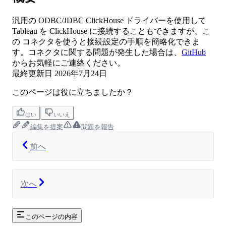
汎用の ODBC/JDBC ClickHouse ドライバーを使用して
Tableau を ClickHouse に接続することもできますが、こ
の コネクタを使うと接続設定の手順を簡略化できま
す。コネクタに関する問題が発生した場合は、
GitHub
からお気軽にご連絡ください。
最終更新日
2026年7月24日
このページは役に立ちましたか？
はい
いいえ
編集を提案
問題を報告
前へ
次へ
このページの内容