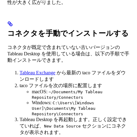
性が大きく広がりました。
コネクタを手動でインストールする
コネクタが既定で含まれていない古いバージョンの
Tableau Desktop を使用している場合は、以下の手順で手
動インストールできます。
Tableau Exchange
から最新の taco ファイルをダウ
ンロードします
taco ファイルを次の場所に配置します
macOS:
~/Documents/My Tableau
Repository/Connectors
Windows:
C:\Users\[Windows
User]\Documents\My Tableau
Repository\Connectors
Tableau Desktop を再起動します。正しく設定でき
ていれば、
セクションにコネク
New Data Source
タが表示されます。