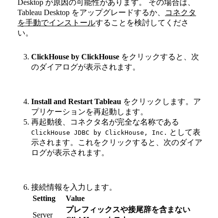
Desktop が原因の可能性があります。 その場合は、
Tableau Desktop をアップグレードするか、
コネクタ
を手動でインストール
することを検討してくださ
い。
ClickHouse by ClickHouse
をクリックすると、次
のダイアログが表示されます。
Install and Restart Tableau
をクリックします。ア
プリケーションを再起動します。
再起動後、コネクタ名が完全な名称である
として表
ClickHouse JDBC by ClickHouse, Inc.
示されます。これをクリックすると、次のダイア
ログが表示されます。
接続情報を入力します。
Setting
Value
プレフィックスや接尾辞を含まない
Server