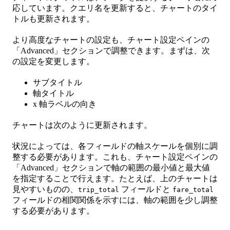
応しています。クエリ名を更新すると、チャートのタイ
トルも更新されます。
より高度なチャートの設定も、チャート設定ペインの
「Advanced」セクションで調整できます。まずは、次
の設定を変更します。
サブタイトル
軸タイトル
x 軸ラベルの向き
チャートは次のように更新されます。
状況によっては、各フィールドの軸スケールを個別に調
整する必要があります。これも、チャート設定ペインの
「Advanced」セクションで軸の範囲の最小値と最大値
を指定することで行えます。たとえば、上のチャートは
見やすいものの、
フィールドと
trip_total
fare_total
フィールドの相関関係を示すには、軸の範囲を少し調整
する必要があります。