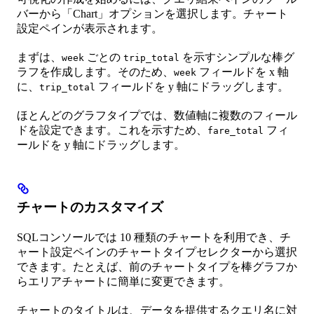
バーから「Chart」オプションを選択します。チャート
設定ペインが表示されます。
まずは、
ごとの
を示すシンプルな棒グ
week
trip_total
ラフを作成します。そのため、
フィールドを x 軸
week
に、
フィールドを y 軸にドラッグします。
trip_total
ほとんどのグラフタイプでは、数値軸に複数のフィール
ドを設定できます。これを示すため、
フィ
fare_total
ールドを y 軸にドラッグします。
チャートのカスタマイズ
SQLコンソールでは 10 種類のチャートを利用でき、チ
ャート設定ペインのチャートタイプセレクターから選択
できます。たとえば、前のチャートタイプを棒グラフか
らエリアチャートに簡単に変更できます。
チャートのタイトルは、データを提供するクエリ名に対