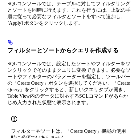
SQLコンソールでは、テーブルに対してフィルタリング
とソートを同時に行えます。これを行うには、上記の手
順に従って必要なフィルタとソートをすべて追加し、
[Apply] ボタンをクリックします。
フィルターとソートからクエリを作成する
SQLコンソールでは、設定したソートやフィルターをワ
ンクリックでそのままクエリに変換できます。必要なソ
ートやフィルターのパラメーターを指定し、ツールバー
の「Create Query」ボタンを選択してください。「Create
Query」をクリックすると、新しいクエリタブが開き、
Table View内のデータに対応するSQLコマンドがあらか
じめ入力された状態で表示されます。
フィルターやソートは、「Create Query」機能の使用
時に必須ではありません。