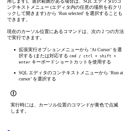
用します)。選択範囲がある場合は、SQL エディタのコ
ンテキストメニュー (エディタ内の任意の場所を右クリ
ックして開きます) から ‘Run selected’ を選択することも
できます。
現在のカーソル位置にあるコマンドは、次の 2 つの方法
で実行できます。
拡張実行オプションメニューから ‘At Cursor’ を選
択する (または対応する
cmd / ctrl + shift +
キーボードショートカットを使用する
enter
SQL エディタのコンテキストメニューから ‘Run at
cursor’ を選択する
実行時には、カーソル位置のコマンドが黄色で点滅
します。