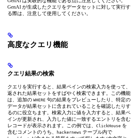
GenAI は実験的な機能である点に注意してください。
GenAI が生成したクエリをデータセットに対して実行す
る際は、注意して使用してください。
高度なクエリ機能
クエリ結果の検索
クエリを実行すると、結果ペインの検索入力を使って、
返された結果セットをすばやく検索できます。この機能
は、追加の
句の結果をプレビューしたり、特定の
WHERE
データが結果セットに含まれていることを確認したりす
るのに役立ちます。検索入力に値を入力すると、結果ペ
インが更新され、入力した値に一致するエントリを含む
レコードが表示されます。この例では、
を
ClickHouse
含むコメントのうち、
テーブル内で
hackernews