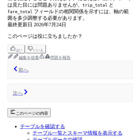
は見た目には問題ありませんが、
と
trip_total
フィールドの相関関係を示すには、軸の範
fare_total
囲を多少調整する必要があります。
最終更新日
2026年7月24日
このページは役に立ちましたか？
はい
いいえ
編集を提案
問題を報告
前へ
次へ
このページの内容
テーブルを確認する
テーブル一覧とスキーマ情報を表示する
テーブルデータの確認