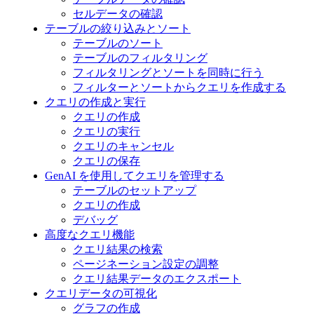
セルデータの確認
テーブルの絞り込みとソート
テーブルのソート
テーブルのフィルタリング
フィルタリングとソートを同時に行う
フィルターとソートからクエリを作成する
クエリの作成と実行
クエリの作成
クエリの実行
クエリのキャンセル
クエリの保存
GenAI を使用してクエリを管理する
テーブルのセットアップ
クエリの作成
デバッグ
高度なクエリ機能
クエリ結果の検索
ページネーション設定の調整
クエリ結果データのエクスポート
クエリデータの可視化
グラフの作成