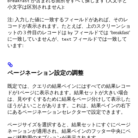
が含まれる箇所をすべて探します (大文字と
breakfast
小文字は区別されません):
注: 入力した値に一致するフィールドがあれば、そのレ
コードが表示されます。たとえば、上のスクリーンショ
ットの 3 件目のレコードは
フィールドでは ‘breakfast’
by
に一致していませんが、
フィールドでは一致して
text
います:
ページネーション設定の調整
既定では、クエリの結果ペインにはすべての結果レコー
ドが1ページに表示されます。結果セットが大きい場合
は、見やすくするために結果をページ分けして表示した
ほうがよいことがあります。これは、結果ペインの右下
にあるページネーションセレクターで設定できます。
ページサイズを選択すると、結果セットにすぐにページ
ネーションが適用され、結果ペインのフッター中央にペ
ージ移動用のオプションが表示されます