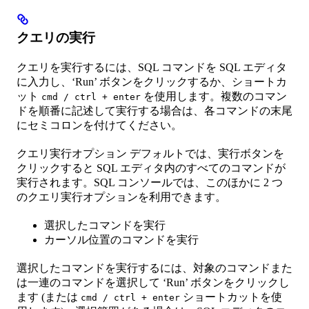
クエリの実行
クエリを実行するには、SQL コマンドを SQL エディタ
に入力し、‘Run’ ボタンをクリックするか、ショートカ
ット
を使用します。複数のコマン
cmd / ctrl + enter
ドを順番に記述して実行する場合は、各コマンドの末尾
にセミコロンを付けてください。
クエリ実行オプション デフォルトでは、実行ボタンを
クリックすると SQL エディタ内のすべてのコマンドが
実行されます。SQL コンソールでは、このほかに 2 つ
のクエリ実行オプションを利用できます。
選択したコマンドを実行
カーソル位置のコマンドを実行
選択したコマンドを実行するには、対象のコマンドまた
は一連のコマンドを選択して ‘Run’ ボタンをクリックし
ます (または
ショートカットを使
cmd / ctrl + enter