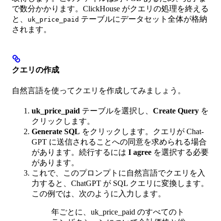
で数分かかります。ClickHouse がクエリの処理を終える
と、
テーブルにデータセット全体が格納
uk_price_paid
されます。
クエリの作成
自然言語を使ってクエリを作成してみましょう。
uk_price_paid
テーブルを選択し、
Create Query
を
クリックします。
Generate SQL
をクリックします。クエリが Chat-
GPT に送信されることへの同意を求められる場合
があります。続行するには
I agree
を選択する必要
があります。
これで、このプロンプトに自然言語でクエリを入
力すると、ChatGPT が SQL クエリに変換します。
この例では、次のように入力します。
年ごとに、uk_price_paid のすべてのト