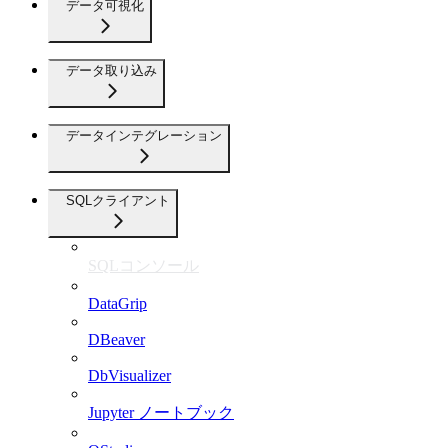
データ可視化
データ取り込み
データインテグレーション
SQLクライアント
SQLコンソール
DataGrip
DBeaver
DbVisualizer
Jupyter ノートブック