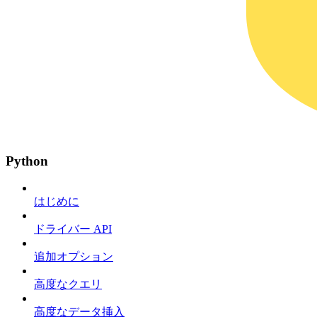
Python
はじめに
ドライバー API
追加オプション
高度なクエリ
高度なデータ挿入