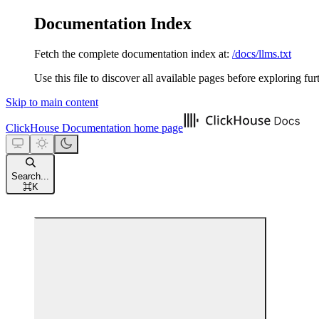
Documentation Index
Fetch the complete documentation index at:
/docs/llms.txt
Use this file to discover all available pages before exploring fur
Skip to main content
ClickHouse Documentation
home page
Search...
⌘
K