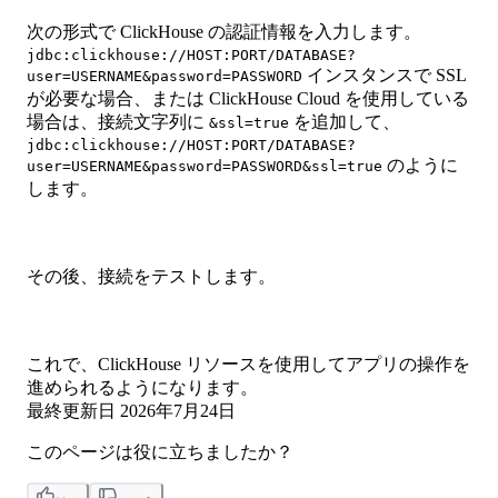
次の形式で ClickHouse の認証情報を入力します。
jdbc:clickhouse://HOST:PORT/DATABASE?
インスタンスで SSL
user=USERNAME&password=PASSWORD
が必要な場合、または ClickHouse Cloud を使用している
場合は、接続文字列に
を追加して、
&ssl=true
jdbc:clickhouse://HOST:PORT/DATABASE?
のように
user=USERNAME&password=PASSWORD&ssl=true
します。
その後、接続をテストします。
これで、ClickHouse リソースを使用してアプリの操作を
進められるようになります。
最終更新日
2026年7月24日
このページは役に立ちましたか？