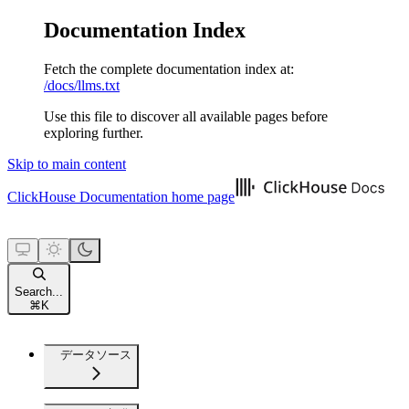
Documentation Index
Fetch the complete documentation index at:
/docs/llms.txt
Use this file to discover all available pages before
exploring further.
Skip to main content
ClickHouse Documentation
home page
Search...
⌘
K
データソース