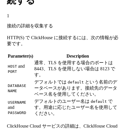
続する
1
接続の詳細を収集する
HTTP(S) で ClickHouse に接続するには、次の情報が必
要です。
Parameter(s)
Description
通常、TLS を使用する場合のポートは
and
HOST
8443、TLS を使用しない場合は 8123 で
PORT
す。
デフォルトでは
という名前のデ
default
DATABASE
ータベースがあります。接続先のデータ
NAME
ベース名を使用してください。
デフォルトのユーザー名は
で
default
USERNAME
and
す。用途に応じたユーザー名を使用して
PASSWORD
ください。
ClickHouse Cloud サービスの詳細は、ClickHouse Cloud