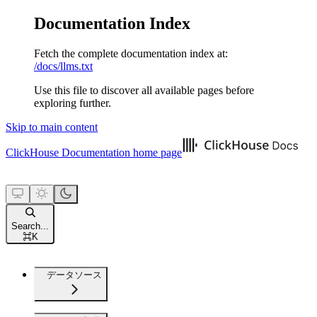
Documentation Index
Fetch the complete documentation index at:
/docs/llms.txt
Use this file to discover all available pages before
exploring further.
Skip to main content
ClickHouse Documentation
home page
Search...
⌘
K
データソース