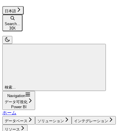
日本語
Search...
⌘
K
検索...
Navigation
データ可視化
Power BI
ホーム
データベース
ソリューション
インテグレーション
リソース