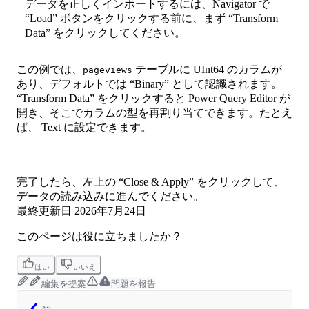
データを正しくインポートするには、Navigator で
“Load” ボタンをクリックする前に、まず “Transform
Data” をクリックしてください。
この例では、
テーブルに UInt64 のカラムが
pageviews
あり、デフォルトでは “Binary” として認識されます。
“Transform Data” をクリックすると Power Query Editor が
開き、そこでカラムの型を再割り当てできます。たとえ
ば、 Text に設定できます。
完了したら、左上の “Close & Apply” をクリックして、
データの読み込みに進んでください。
最終更新日
2026年7月24日
このページは役に立ちましたか？
はい
いいえ
編集を提案
問題を報告