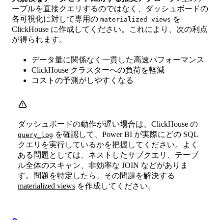
ーブルを直接クエリするのではなく、ダッシュボードの
各可視化に対して専用の
を
materialized views
ClickHouse に作成してください。これにより、次の利点
が得られます。
データ量に関係なく一貫した高速パフォーマンス
ClickHouse クラスターへの負荷を軽減
コストの予測がしやすくなる
ダッシュボードの動作が遅い場合は、ClickHouse の
を確認して、Power BI が実際にどの SQL
query_log
クエリを実行しているかを把握してください。よく
ある問題としては、ネストしたサブクエリ、テーブ
ル全体のスキャン、非効率な JOIN などがありま
す。問題を特定したら、その問題を解決する
materialized views
を作成してください。