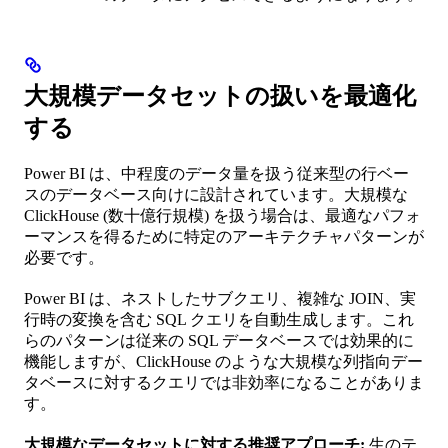
大規模データセットの扱いを最適化
する
Power BI は、中程度のデータ量を扱う従来型の行ベー
スのデータベース向けに設計されています。大規模な
ClickHouse (数十億行規模) を扱う場合は、最適なパフォ
ーマンスを得るために特定のアーキテクチャパターンが
必要です。
Power BI は、ネストしたサブクエリ、複雑な JOIN、実
行時の変換を含む SQL クエリを自動生成します。これ
らのパターンは従来の SQL データベースでは効果的に
機能しますが、ClickHouse のような大規模な列指向デー
タベースに対するクエリでは非効率になることがありま
す。
大規模なデータセットに対する推奨アプローチ:
生のテ