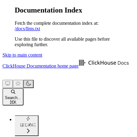
Documentation Index
Fetch the complete documentation index at:
/docs/llms.txt
Use this file to discover all available pages before
exploring further.
Skip to main content
ClickHouse Documentation
home page
Search...
⌘
K
はじめに