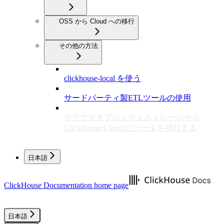
OSS から Cloud への移行
その他の方法
clickhouse-local を使う
サードパーティ製ETLツールの使用
クラウドオブジェクトストレージから
ClickHouse Cloud にデータを移行する
日本語
ClickHouse Documentation
home page
日本語