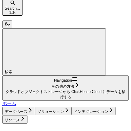
Search...
⌘
K
検索...
Navigation
その他の方法
クラウドオブジェクトストレージから ClickHouse Cloud にデータを移
行する
ホーム
データベース
ソリューション
インテグレーション
リソース