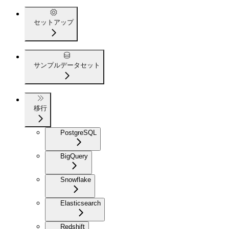
セットアップ
サンプルデータセット
移行
PostgreSQL
BigQuery
Snowflake
Elasticsearch
Redshift