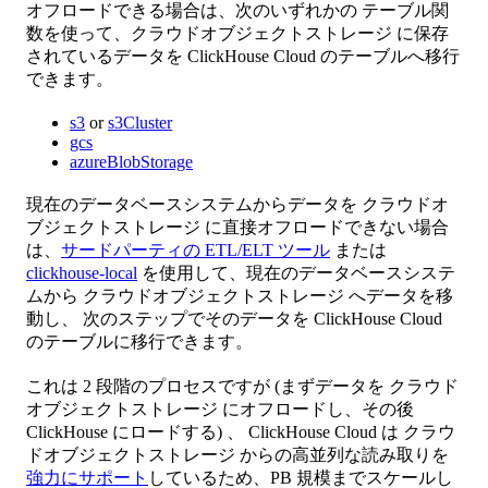
オフロードできる場合は、次のいずれかの テーブル関
数を使って、クラウドオブジェクトストレージ に保存
されているデータを ClickHouse Cloud のテーブルへ移行
できます。
s3
or
s3Cluster
gcs
azureBlobStorage
現在のデータベースシステムからデータを クラウドオ
ブジェクトストレージ に直接オフロードできない場合
は、
サードパーティの ETL/ELT ツール
または
clickhouse-local
を使用して、現在のデータベースシステ
ムから クラウドオブジェクトストレージ へデータを移
動し、 次のステップでそのデータを ClickHouse Cloud
のテーブルに移行できます。
これは 2 段階のプロセスですが (まずデータを クラウド
オブジェクトストレージ にオフロードし、その後
ClickHouse にロードする) 、 ClickHouse Cloud は クラウ
ドオブジェクトストレージ からの高並列な読み取りを
強力にサポート
しているため、PB 規模までスケールし