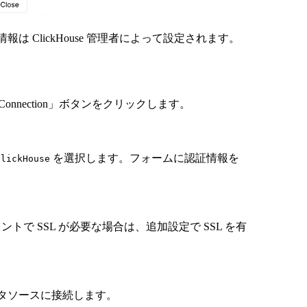
情報は ClickHouse 管理者によって設定されます。
「Add Connection」ボタンをクリックします。
を選択します。フォームに認証情報を
ClickHouse
イメントで SSL が必要な場合は、追加設定で SSL を有
データソースに接続します。