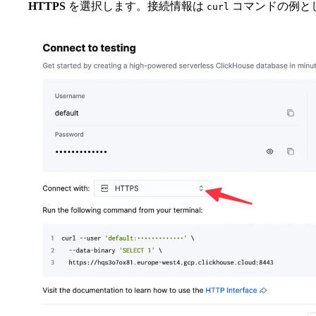
HTTPS
を選択します。接続情報は
コマンドの例と
curl