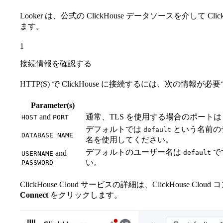
Looker は、公式の ClickHouse データソースを介して C
ます。
1
接続情報を確認する
HTTP(S) で ClickHouse に接続するには、次の情報が必
Parameter(s)
and
通常、TLS を使用する場合のポートは 8
HOST
PORT
デフォルトでは
という名前の
default
DATABASE NAME
名を使用してください。
デフォルトのユーザー名は
で
and
default
USERNAME
い。
PASSWORD
ClickHouse Cloud サービスの詳細は、ClickHouse
Connect
をクリックします。