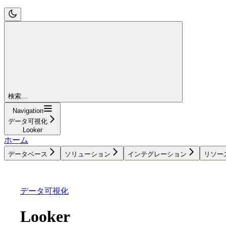
検索...
Navigation
データ可視化
Looker
ホーム
データベース
ソリューション
インテグレーション
リソー
データベース
ソリューション
インテグレーション
データ可視化
Looker