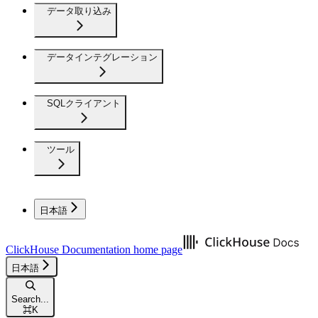
データ取り込み
データインテグレーション
SQLクライアント
ツール
日本語
ClickHouse Documentation
home page
日本語
Search...
⌘
K