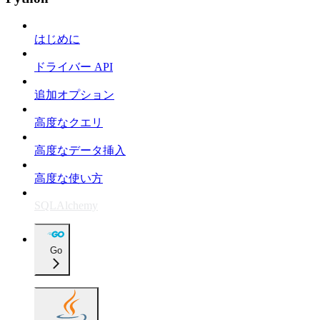
はじめに
ドライバー API
追加オプション
高度なクエリ
高度なデータ挿入
高度な使い方
SQLAlchemy
Go