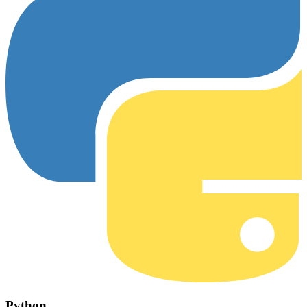
Python