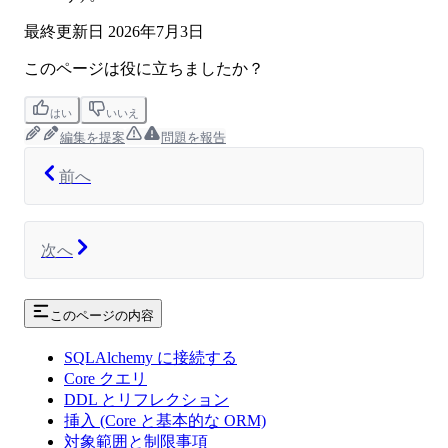
最終更新日
2026年7月3日
このページは役に立ちましたか？
はい
いいえ
編集を提案
問題を報告
前へ
次へ
このページの内容
SQLAlchemy に接続する
Core クエリ
DDL とリフレクション
挿入 (Core と基本的な ORM)
対象範囲と制限事項