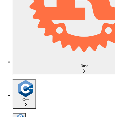
Rust
C++