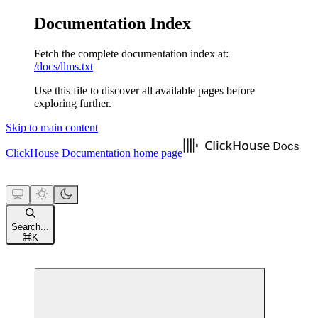
Documentation Index
Fetch the complete documentation index at:
/docs/llms.txt
Use this file to discover all available pages before
exploring further.
Skip to main content
ClickHouse Documentation
home page
Search...
⌘
K