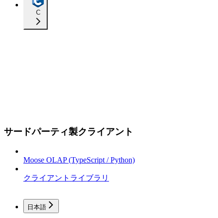
C
サードパーティ製クライアント
Moose OLAP (TypeScript / Python)
クライアントライブラリ
日本語