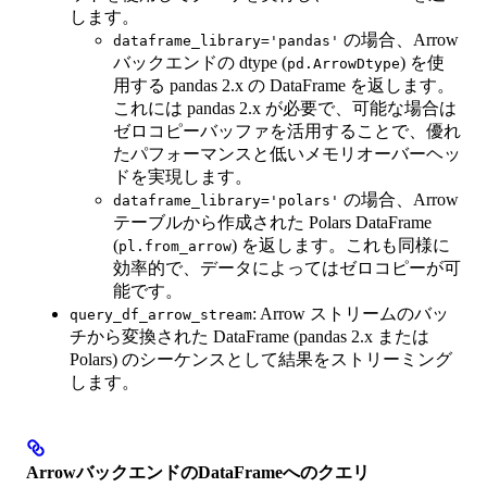
します。
の場合、Arrow
dataframe_library='pandas'
バックエンドの dtype (
) を使
pd.ArrowDtype
用する pandas 2.x の DataFrame を返します。
これには pandas 2.x が必要で、可能な場合は
ゼロコピーバッファを活用することで、優れ
たパフォーマンスと低いメモリオーバーヘッ
ドを実現します。
の場合、Arrow
dataframe_library='polars'
テーブルから作成された Polars DataFrame
(
) を返します。これも同様に
pl.from_arrow
効率的で、データによってはゼロコピーが可
能です。
: Arrow ストリームのバッ
query_df_arrow_stream
チから変換された DataFrame (pandas 2.x または
Polars) のシーケンスとして結果をストリーミング
します。
ArrowバックエンドのDataFrameへのクエリ