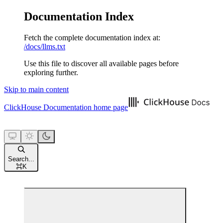
Documentation Index
Fetch the complete documentation index at:
/docs/llms.txt
Use this file to discover all available pages before
exploring further.
Skip to main content
ClickHouse Documentation
home page
Search...
⌘
K