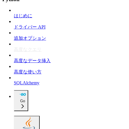
はじめに
ドライバー API
追加オプション
高度なクエリ
高度なデータ挿入
高度な使い方
SQLAlchemy
Go