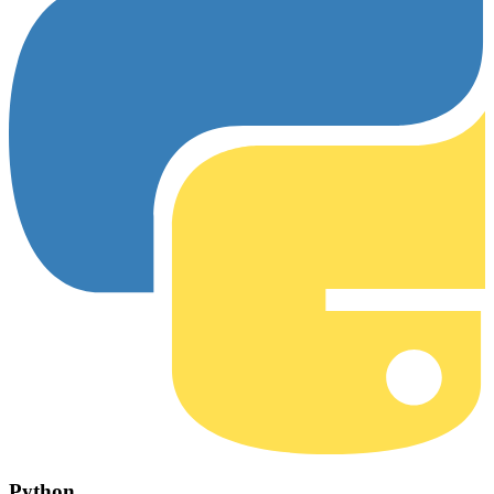
Python