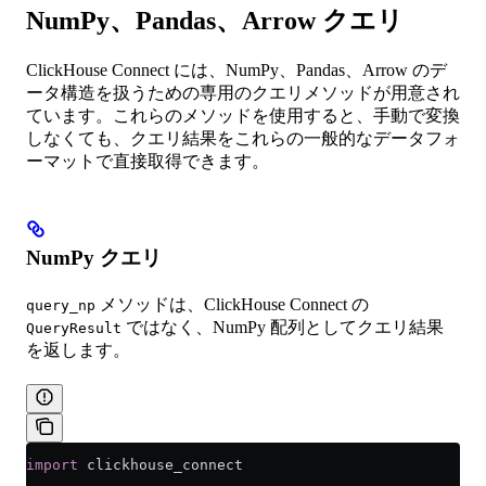
NumPy、Pandas、Arrow クエリ
ClickHouse Connect には、NumPy、Pandas、Arrow のデ
ータ構造を扱うための専用のクエリメソッドが用意され
ています。これらのメソッドを使用すると、手動で変換
しなくても、クエリ結果をこれらの一般的なデータフォ
ーマットで直接取得できます。
NumPy クエリ
メソッドは、ClickHouse Connect の
query_np
ではなく、NumPy 配列としてクエリ結果
QueryResult
を返します。
import
 clickhouse_connect