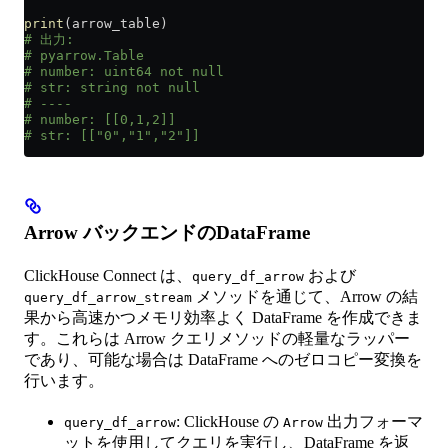
print
(arrow_table)
# 出力:
# pyarrow.Table
# number: uint64 not null
# str: string not null
# ----
# number: [[0,1,2]]
# str: [["0","1","2"]]
Arrow バックエンドのDataFrame
ClickHouse Connect は、
および
query_df_arrow
メソッドを通じて、Arrow の結
query_df_arrow_stream
果から高速かつメモリ効率よく DataFrame を作成できま
す。これらは Arrow クエリメソッドの軽量なラッパー
であり、可能な場合は DataFrame へのゼロコピー変換を
行います。
: ClickHouse の
出力フォーマ
query_df_arrow
Arrow
ットを使用してクエリを実行し、DataFrame を返