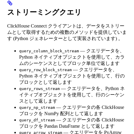
ストリーミングクエリ
ClickHouse Connect クライアントは、データをストリー
ムとして取得するための複数のメソッドを提供していま
す (Python ジェネレーターとして実装されています) 。
— クエリデータを、
query_column_block_stream
Python ネイティブオブジェクトを使用して、カラ
ムのシーケンスとしてブロック単位で返します
— クエリデータを、
query_row_block_stream
Python ネイティブオブジェクトを使用して、行の
ブロックとして返します
— クエリデータを、Python ネ
query_rows_stream
イティブオブジェクトを使用して、行のシーケン
スとして返します
— クエリデータの各 ClickHouse
query_np_stream
ブロックを NumPy 配列として返します
— クエリデータの各 ClickHouse
query_df_stream
ブロックを Pandas DataFrame として返します
— クエリデータを PyArrow
query_arrow_stream