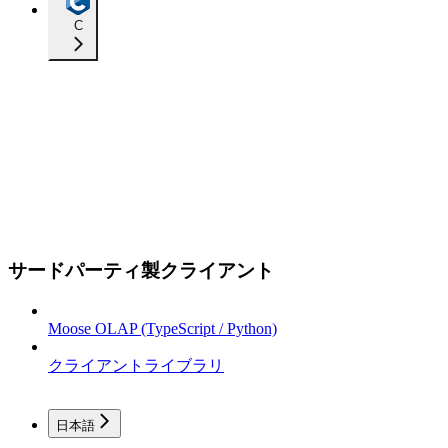
C
サードパーティ製クライアント
Moose OLAP (TypeScript / Python)
クライアントライブラリ
日本語