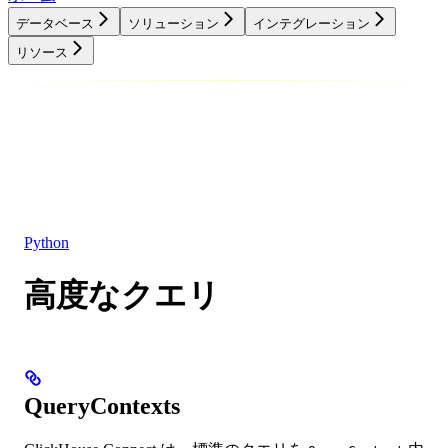
データベース
ソリューション
インテグレーション
リソース
データベース
ソリューション
インテグレーション
リソース
Python
高度なクエリ
QueryContexts