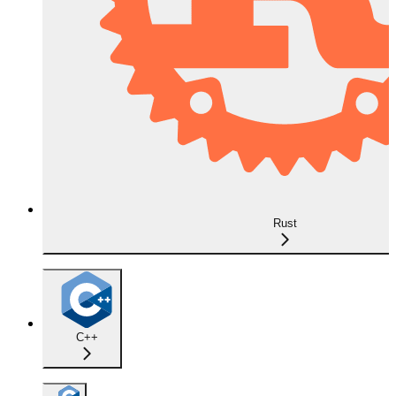
Rust
C++