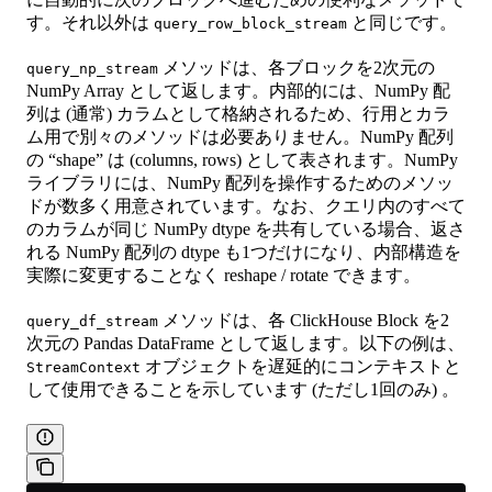
す。それ以外は
と同じです。
query_row_block_stream
メソッドは、各ブロックを2次元の
query_np_stream
NumPy Array として返します。内部的には、NumPy 配
列は (通常) カラムとして格納されるため、行用とカラ
ム用で別々のメソッドは必要ありません。NumPy 配列
の “shape” は (columns, rows) として表されます。NumPy
ライブラリには、NumPy 配列を操作するためのメソッ
ドが数多く用意されています。なお、クエリ内のすべて
のカラムが同じ NumPy dtype を共有している場合、返さ
れる NumPy 配列の dtype も1つだけになり、内部構造を
実際に変更することなく reshape / rotate できます。
メソッドは、各 ClickHouse Block を2
query_df_stream
次元の Pandas DataFrame として返します。以下の例は、
オブジェクトを遅延的にコンテキストと
StreamContext
して使用できることを示しています (ただし1回のみ) 。