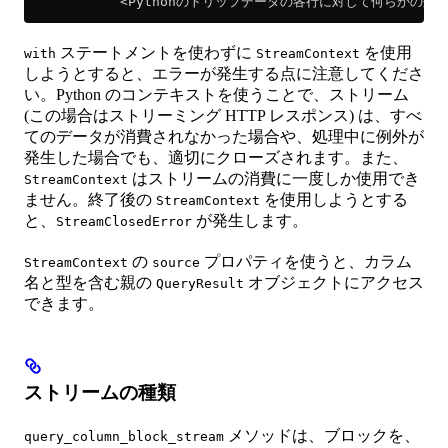
            <
Pythonのトリップデータの各行に対して何らかの処
ステートメントを使わずに
を使用
with
StreamContext
しようとすると、エラーが発生する点に注意してくださ
い。Python のコンテキストを使うことで、ストリーム
(この場合はストリーミング HTTP レスポンス) は、すべ
てのデータが消費されなかった場合や、処理中に例外が
発生した場合でも、適切にクローズされます。また、
はストリームの消費に一度しか使用でき
StreamContext
ません。終了後の
を使用しようとする
StreamContext
と、
が発生します。
StreamClosedError
の
プロパティを使うと、カラム
StreamContext
source
名と型を含む親の
オブジェクトにアクセス
QueryResult
できます。
ストリームの種類
メソッドは、ブロックを、
query_column_block_stream