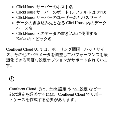
ClickHouse サーバーのホスト名
ClickHouse サーバーのポート (デフォルトは 8443)
ClickHouse サーバーのユーザー名とパスワード
データの書き込み先となる ClickHouse 内のデータ
ベース名
ClickHouse へのデータの書き込みに使用する
Kafka のトピック名
Confluent Cloud UI では、ポーリング間隔、バッチサイ
ズ、その他のパラメータを調整してパフォーマンスを最
適化できる高度な設定オプションがサポートされていま
す。
Confluent Cloud では、
fetch 設定
や
poll 設定
など一
部の設定を調整するには、Confluent Cloud でサポー
トケースを作成する必要があります。