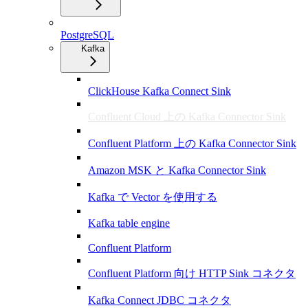
PostgreSQL
Kafka
ClickHouse Kafka Connect Sink
Confluent Cloud 上の Kafka Connector Sink
Confluent Platform 上の Kafka Connector Sink
Amazon MSK と Kafka Connector Sink
Kafka で Vector を使用する
Kafka table engine
Confluent Platform
Confluent Platform 向け HTTP Sink コネクタ
Kafka Connect JDBC コネクタ