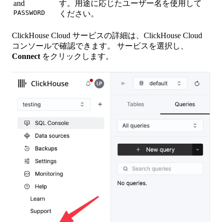
and
す。用途に応じたユーザー名を使用して
PASSWORD
ください。
ClickHouse Cloud サービスの詳細は、ClickHouse Cloud
コンソールで確認できます。 サービスを選択し、
Connect
をクリックします。