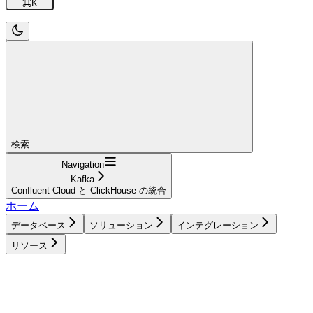
⌘
K
検索...
Navigation
Kafka
Confluent Cloud と ClickHouse の統合
ホーム
データベース
ソリューション
インテグレーション
リソース
データベース
ソリューション