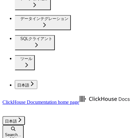
データインテグレーション
SQLクライアント
ツール
日本語
ClickHouse Documentation
home page
日本語
Search...