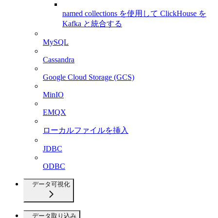
named collections を使用して ClickHouse を
Kafka と統合する
MySQL
Cassandra
Google Cloud Storage (GCS)
MinIO
EMQX
ローカルファイルを挿入
JDBC
ODBC
データ可視化
データ取り込み