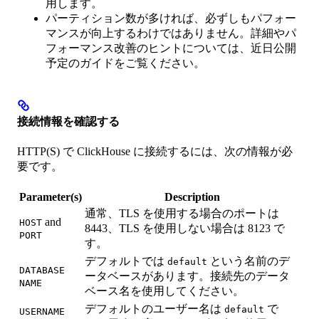
用します。
パーティション数が多ければ、必ずしもパフォー
マンスが向上するわけではありません。詳細やパ
フォーマンス改善のヒントについては、近日公開
予定のガイドをご覧ください。
接続情報を確認する
HTTP(S) で ClickHouse に接続するには、次の情報が必
要です。
Parameter(s)
Description
通常、TLS を使用する場合のポートは
and
HOST
8443、TLS を使用しない場合は 8123 で
PORT
す。
デフォルトでは
という名前のデ
default
DATABASE
ータベースがあります。接続先のデータ
NAME
ベース名を使用してください。
デフォルトのユーザー名は
で
default
USERNAME