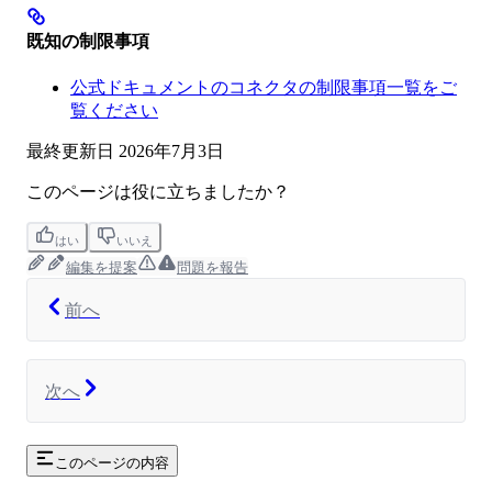
既知の制限事項
公式ドキュメントのコネクタの制限事項一覧をご
覧ください
最終更新日
2026年7月3日
このページは役に立ちましたか？
はい
いいえ
編集を提案
問題を報告
前へ
次へ
このページの内容