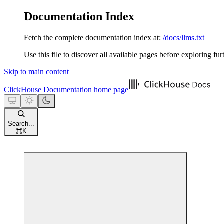
Documentation Index
Fetch the complete documentation index at:
/docs/llms.txt
Use this file to discover all available pages before exploring fur
Skip to main content
ClickHouse Documentation
home page
Search...
⌘
K