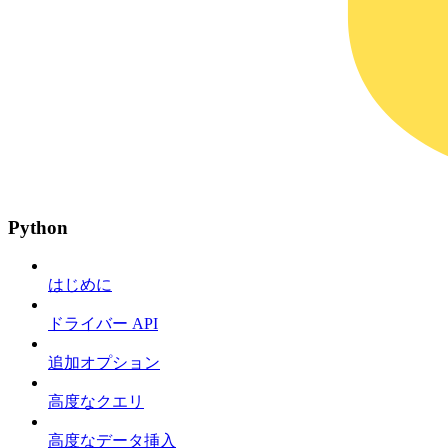
Python
はじめに
ドライバー API
追加オプション
高度なクエリ
高度なデータ挿入