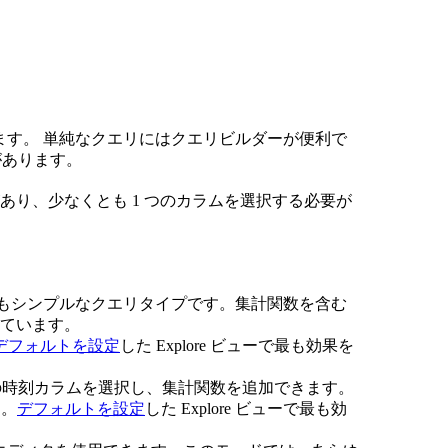
できます。 単純なクエリにはクエリビルダーが便利で
があります。
あり、少なくとも 1 つのカラムを選択する必要が
最もシンプルなクエリタイプです。集計関数を含む
ています。
デフォルトを設定
した Explore ビューで最も効果を
の時刻カラムを選択し、集計関数を追加できます。
す。
デフォルトを設定
した Explore ビューで最も効