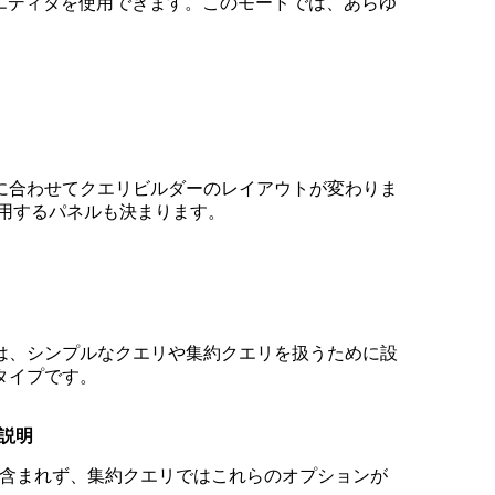
L エディタを使用できます。このモードでは、あらゆ
に合わせてクエリビルダーのレイアウトが変わりま
用するパネルも決まります。
は、シンプルなクエリや集約クエリを扱うために設
タイプです。
説明
up By は含まれず、集約クエリではこれらのオプションが