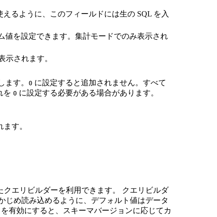
えるように、このフィールドには生の SQL を入
ム値を設定できます。集計モードでのみ表示され
表示されます。
します。
に設定すると追加されません。すべて
0
れを
に設定する必要がある場合があります。
0
れます。
たクエリビルダーを利用できます。 クエリビルダ
らかじめ読み込めるように、デフォルト値はデータ
etry を有効にすると、スキーマバージョンに応じてカ