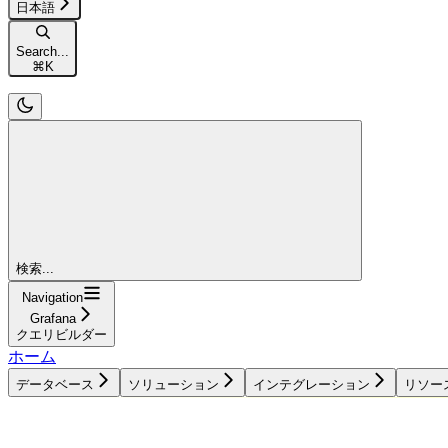
日本語
Search...
⌘
K
検索...
Navigation
Grafana
クエリビルダー
ホーム
データベース
ソリューション
インテグレーション
リソー
データベース
ソリューション
インテグレーション