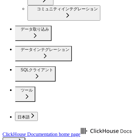
コミュニティインテグレーション
データ取り込み
データインテグレーション
SQLクライアント
ツール
日本語
ClickHouse Documentation
home page