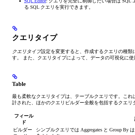
SQL Editor
: クエリを完全に制御したい場合は SQ
る SQL クエリを実行できます。
クエリタイプ
クエリタイプ
設定を変更すると、作成するクエリの種類
す。 また、クエリタイプによって、データの可視化に使
Table
最も柔軟なクエリタイプは、テーブルクエリです。これ
計された、ほかのクエリビルダー全般を包括するクエリ
フィール
ド
ビルダー
シンプルクエリでは Aggregates と Gro