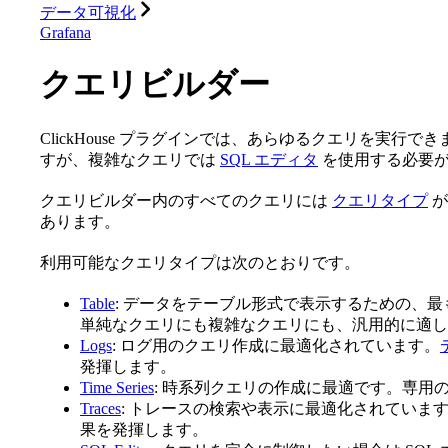
データ可視化
Grafana
クエリビルダー
ClickHouse プラグインでは、あらゆるクエリを実行
すが、複雑なクエリでは
SQL エディタ
を使用する必要
クエリビルダー内のすべてのクエリには
クエリタイプ
が
あります。
利用可能なクエリタイプは次のとおりです。
Table
: データをテーブル形式で表示するための、
単純なクエリにも複雑なクエリにも、汎用的に適し
Logs
: ログ用のクエリ作成に最適化されています。
発揮します。
Time Series
: 時系列クエリの作成に最適です。専用
Traces
: トレースの検索や表示に最適化されていま
果を発揮します。