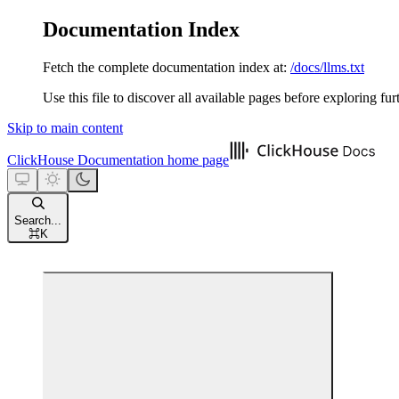
Documentation Index
Fetch the complete documentation index at:
/docs/llms.txt
Use this file to discover all available pages before exploring fur
Skip to main content
ClickHouse Documentation
home page
Search...
⌘
K