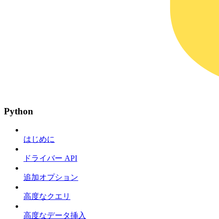
Python
はじめに
ドライバー API
追加オプション
高度なクエリ
高度なデータ挿入