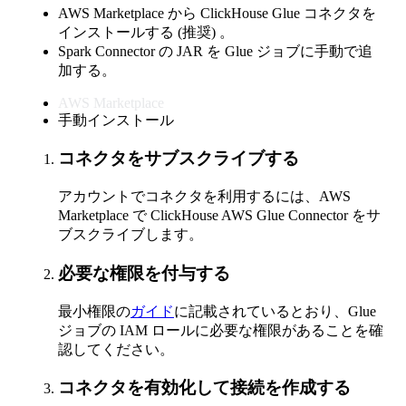
AWS Marketplace から ClickHouse Glue コネクタを
インストールする (推奨) 。
Spark Connector の JAR を Glue ジョブに手動で追
加する。
AWS Marketplace
手動インストール
コネクタをサブスクライブする
アカウントでコネクタを利用するには、AWS
Marketplace で ClickHouse AWS Glue Connector をサ
ブスクライブします。
必要な権限を付与する
最小権限の
ガイド
に記載されているとおり、Glue
ジョブの IAM ロールに必要な権限があることを確
認してください。
コネクタを有効化して接続を作成する