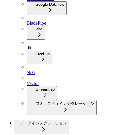
Google Dataflow
BladePipe
dbt
dlt
Fivetran
NiFi
Vector
Streamkap
コミュニティインテグレーション
データインテグレーション