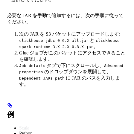
必要な JAR を手動で追加するには、次の手順に従って
ください。
次の JAR を S3 バケットにアップロードします:
と
clickhouse-jdbc-0.6.X-all.jar
clickhouse-
。
spark-runtime-3.X_2.X-0.8.X.jar
Glue ジョブがこのバケットにアクセスできること
を確認します。
タブで下にスクロールし、
Job details
Advanced
のドロップダウンを展開して、
properties
に JAR のパスを入力しま
Dependent JARs path
す。
例
Scala
Python