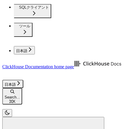
SQLクライアント
ツール
日本語
ClickHouse Documentation
home page
日本語
Search...
⌘
K