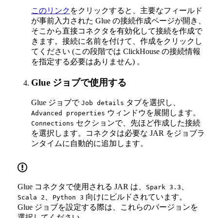
このリンク
をクリックすると、主要なフィールド
が事前入力された Glue の接続作成ページが開き、
そこから直接コネクタを有効化して接続を作成で
きます。接続に名前を付けて、作成をクリックし
てください (この段階では ClickHouse の接続情報
を指定する必要はありません) 。
Glue ジョブで使用する
Glue ジョブで
タブを選択し、
Job details
ウィンドウを展開します。
Advanced properties
セクションで、先ほど作成した接続
Connections
を選択します。コネクタは必要な JAR をジョブラ
ンタイムに自動的に追加します。
Glue コネクタで使用される JAR は、
、
Spark 3.3
、
向けにビルドされています。
Scala 2
Python 3
Glue ジョブを設定する際は、これらのバージョンを
選択してください。