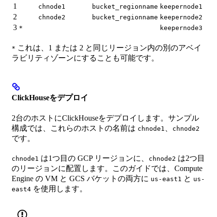
1
chnode1
bucket_regionname
keepernode1
2
chnode2
bucket_regionname
keepernode2
3
*
keepernode3
これは、1 または 2 と同じリージョン内の別のアベイ
*
ラビリティゾーンにすることも可能です。
ClickHouseをデプロイ
2台のホストにClickHouseをデプロイします。サンプル
構成では、これらのホストの名前は
、
chnode1
chnode2
です。
は1つ目の GCP リージョンに、
は2つ目
chnode1
chnode2
のリージョンに配置します。このガイドでは、Compute
Engine の VM と GCS バケットの両方に
と
us-east1
us-
を使用します。
east4