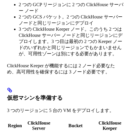
2 つの GCP リージョンに 2 つの ClickHouse サーバ
ー ノード
2 つの GCS バケット。2 つの ClickHouse サーバー
ノードと同じリージョンにデプロイ
3 つの ClickHouse Keeper ノード。このうち 2 つは
ClickHouse サーバー ノードと同じリージョンにデ
プロイします。3 つ目は最初の 2 つの Keeper ノー
ドのいずれかと同じリージョンでもかまいません
が、可用性ゾーンは別にする必要があります。
ClickHouse Keeper が機能するには 2 ノード必要なた
め、高可用性を確保するには 3 ノード必要です。
仮想マシンを準備する
3 つのリージョンに 5 台の VM をデプロイします。
ClickHouse
ClickHouse
Region
Bucket
Server
Keeper