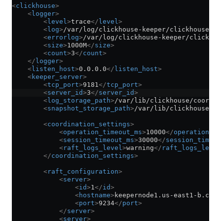
<
clickhouse
>
    <
logger
>
        <
level
>
trace
</
level
>
        <
log
>
/var/log/clickhouse-keeper/clickhouse-ke
        <
errorlog
>
/var/log/clickhouse-keeper/clickhou
        <
size
>
1000M
</
size
>
        <
count
>
3
</
count
>
    </
logger
>
    <
listen_host
>
0.0.0.0
</
listen_host
>
    <
keeper_server
>
        <
tcp_port
>
9181
</
tcp_port
>
        <
server_id
>
3
</
server_id
>
        <
log_storage_path
>
/var/lib/clickhouse/coordin
        <
snapshot_storage_path
>
/var/lib/clickhouse/co
        <
coordination_settings
>
            <
operation_timeout_ms
>
10000
</
operation_ti
            <
session_timeout_ms
>
30000
</
session_timeou
            <
raft_logs_level
>
warning
</
raft_logs_level
        </
coordination_settings
>
        <
raft_configuration
>
            <
server
>
                <
id
>
1
</
id
>
                <
hostname
>
keepernode1.us-east1-b.c.cl
                <
port
>
9234
</
port
>
            </
server
>
            <
server
>