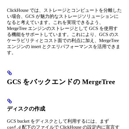
ClickHouse では、ストレージとコンピュートを分離した
い場合、GCS が魅力的なストレージソリューションに
なると考えています。これを実現できるよう、
MergeTree エンジンのストレージとして GCS を使用す
る機能をサポートしています。これにより、GCS のス
ケーラビリティとコスト面での利点に加え、MergeTree
エンジンの insert とクエリパフォーマンスを活用できま
す。
GCS をバックエンドの MergeTree
ディスクの作成
GCS bucket をディスクとして利用するには、まず
配下のファイルで ClickHouse の設定内に宣言す
conf.d