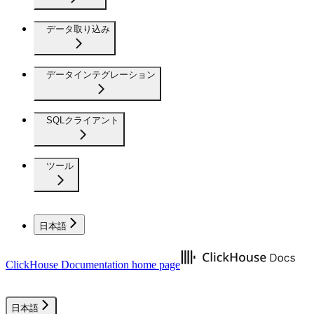
データ取り込み
データインテグレーション
SQLクライアント
ツール
日本語
ClickHouse Documentation
home page
日本語