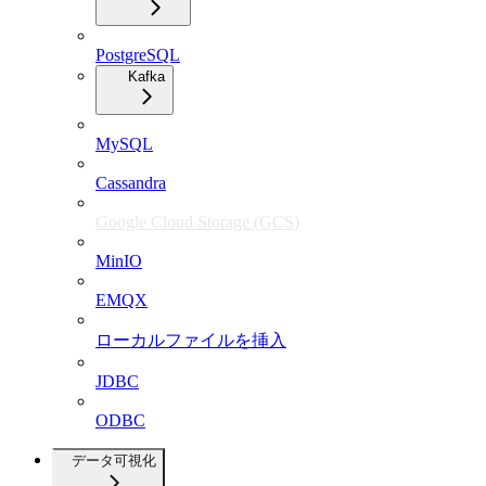
PostgreSQL
Kafka
MySQL
Cassandra
Google Cloud Storage (GCS)
MinIO
EMQX
ローカルファイルを挿入
JDBC
ODBC
データ可視化