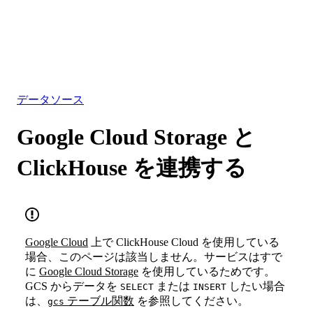
データベース
ソリューション
インテグレーション
リソース
データソース
Google Cloud Storage と
ClickHouse を連携する
Google Cloud
上で ClickHouse Cloud を使用している
場合、このページは該当しません。サービスはすで
に
Google Cloud Storage
を使用しているためです。
GCS からデータを
または
したい場合
SELECT
INSERT
は、
テーブル関数
を参照してください。
gcs