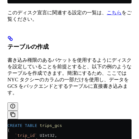
このディスク宣言に関連する設定の一覧は、
こちら
をご
覧ください。
テーブルの作成
書き込み権限のあるバケットを使用するようにディスク
を設定していることを前提とすると、以下の例のような
テーブルを作成できます。簡潔にするため、ここでは
NYC タクシーのカラムの一部だけを使用し、データを
GCS をバックエンドとするテーブルに直接書き込みま
す。
CREATE
 TABLE
 trips_gcs
(
   `trip_id`
 UInt32,