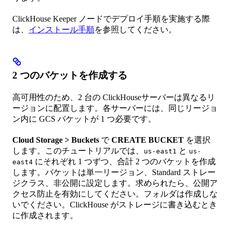
ClickHouse Keeper ノードでデプロイ手順を実施する際
は、
インストール手順
を参照してください。
2 つのバケットを作成する
高可用性のため、2 台の ClickHouseサーバーは異なるリ
ージョンに配置します。各サーバーには、同じリージョ
ン内に GCS バケットが 1 つ必要です。
Cloud Storage > Buckets
で
CREATE BUCKET
を選択
します。このチュートリアルでは、
と
us-east1
us-
にそれぞれ 1 つずつ、合計 2 つのバケットを作成
east4
します。バケットは単一リージョン、Standard ストレー
ジクラス、非公開に設定します。求められたら、公開ア
クセス防止を有効にしてください。フォルダは作成しな
いでください。ClickHouse がストレージに書き込むとき
に作成されます。