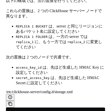
以下の構成では、次の置換を行ってください。
これらの置換は、2 つの ClickHouse サーバー ノードで
異なります。
は、server と同じリージョンに
REPLICA 1 BUCKET
あるバケット名に設定してください
は、一方の server では
REPLICA 1 FOLDER
に、もう一方では
に変更し
replica_1
replica_2
てください
次の置換は 2 つのノードで共通です。
は、先ほど生成した HMAC Key に
access_key_id
設定してください
は、先ほど生成した HMAC
secret_access_key
Secret に設定してください
/etc/clickhouse-server/config.d/storage.xml