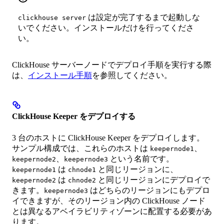
は設定が完了するまで起動しな
clickhouse server
いでください。インストールだけを行ってくださ
い。
ClickHouse サーバーノードでデプロイ手順を実行する際
は、
インストール手順
を参照してください。
ClickHouse Keeper をデプロイする
3 台のホストに ClickHouse Keeper をデプロイします。
サンプル構成では、これらのホストは
、
keepernode1
、
という名前です。
keepernode2
keepernode3
は
と同じリージョンに、
keepernode1
chnode1
は
と同じリージョンにデプロイで
keepernode2
chnode2
きます。
はどちらのリージョンにもデプロ
keepernode3
イできますが、そのリージョン内の ClickHouse ノード
とは異なるアベイラビリティゾーンに配置する必要があ
ります。