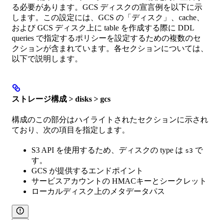
る必要があります。GCS ディスクの宣言例を以下に示
します。この設定には、GCS の「ディスク」、cache、
および GCS ディスク上に table を作成する際に DDL
queries で指定するポリシーを設定するための複数のセ
クションが含まれています。各セクションについては、
以下で説明します。
ストレージ構成 > disks > gcs
構成のこの部分はハイライトされたセクションに示され
ており、次の項目を指定します。
S3 API を使用するため、ディスクの type は
で
s3
す。
GCS が提供するエンドポイント
サービスアカウントの HMACキーとシークレット
ローカルディスク上のメタデータパス