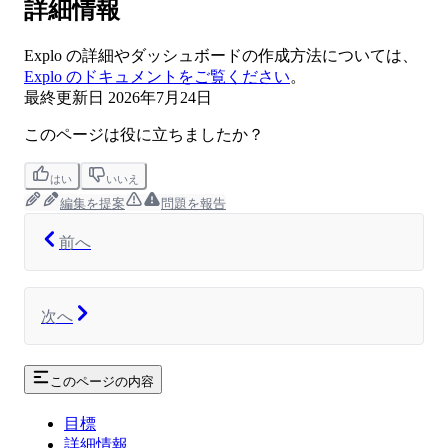
詳細情報
Explo の詳細やダッシュボードの作成方法については、
Explo のドキュメントをご覧ください
。
最終更新日
2026年7月24日
このページは役に立ちましたか？
はい
いいえ
編集を提案
問題を報告
前へ
次へ
このページの内容
目標
詳細情報