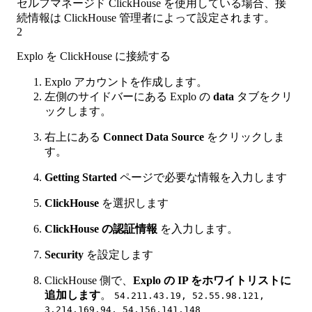
セルフマネージド ClickHouse を使用している場合、接
続情報は ClickHouse 管理者によって設定されます。
2
Explo を ClickHouse に接続する
Explo アカウントを作成します。
左側のサイドバーにある Explo の
data
タブをクリ
ックします。
右上にある
Connect Data Source
をクリックしま
す。
Getting Started
ページで必要な情報を入力します
ClickHouse
を選択します
ClickHouse の認証情報
を入力します。
Security
を設定します
ClickHouse 側で、
Explo の IP をホワイトリストに
追加します
。
54.211.43.19, 52.55.98.121,
3.214.169.94, 54.156.141.148