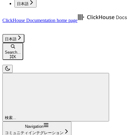
日本語
ClickHouse Documentation
home page
日本語
Search...
⌘
K
検索...
Navigation
コミュニティインテグレーション