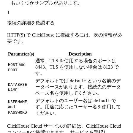
もいくつかサンプルがあります。
1
接続の詳細を確認する
HTTP(S) で ClickHouse に接続するには、次の情報が必
要です。
Parameter(s)
Description
通常、TLS を使用する場合のポートは
and
HOST
8443、TLS を使用しない場合は 8123 で
PORT
す。
デフォルトでは
という名前のデ
default
DATABASE
ータベースがあります。接続先のデータ
NAME
ベース名を使用してください。
デフォルトのユーザー名は
で
default
USERNAME
and
す。用途に応じたユーザー名を使用して
PASSWORD
ください。
ClickHouse Cloud サービスの詳細は、ClickHouse Cloud
コンソールで確認できます。 サービスを選択し、