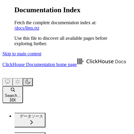
Documentation Index
Fetch the complete documentation index at:
/docs/llms.txt
Use this file to discover all available pages before
exploring further.
Skip to main content
ClickHouse Documentation
home page
Search...
⌘
K
データソース