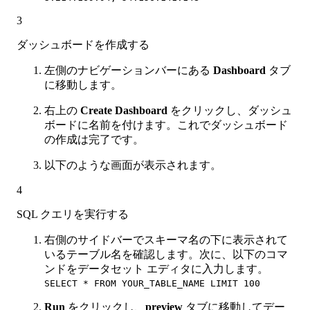
3
ダッシュボードを作成する
左側のナビゲーションバーにある
Dashboard
タブ
に移動します。
右上の
Create Dashboard
をクリックし、ダッシュ
ボードに名前を付けます。これでダッシュボード
の作成は完了です。
以下のような画面が表示されます。
4
SQL クエリを実行する
右側のサイドバーでスキーマ名の下に表示されて
いるテーブル名を確認します。次に、以下のコマ
ンドをデータセット エディタに入力します。
SELECT * FROM YOUR_TABLE_NAME LIMIT 100
Run
をクリックし、
preview
タブに移動してデー