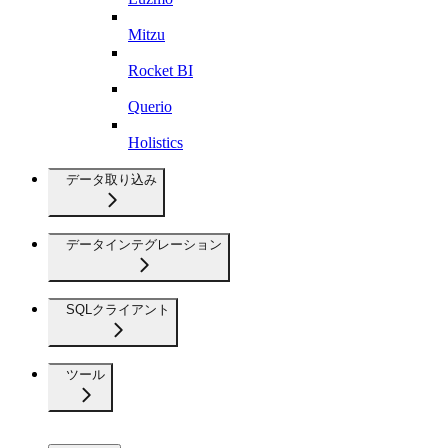
Mitzu
Rocket BI
Querio
Holistics
データ取り込み
データインテグレーション
SQLクライアント
ツール