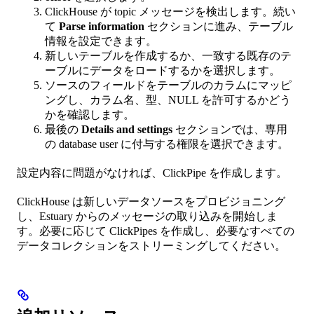
ClickHouse が topic メッセージを検出します。続い
て
Parse information
セクションに進み、テーブル
情報を設定できます。
新しいテーブルを作成するか、一致する既存のテ
ーブルにデータをロードするかを選択します。
ソースのフィールドをテーブルのカラムにマッピ
ングし、カラム名、型、NULL を許可するかどう
かを確認します。
最後の
Details and settings
セクションでは、専用
の database user に付与する権限を選択できます。
設定内容に問題がなければ、ClickPipe を作成します。
ClickHouse は新しいデータソースをプロビジョニング
し、Estuary からのメッセージの取り込みを開始しま
す。必要に応じて ClickPipes を作成し、必要なすべての
データコレクションをストリーミングしてください。