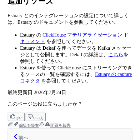
追加リソース
Estuary とのインテグレーションの設定について詳しく
は、Estuary のドキュメントを参照してください。
Estuary の
ClickHouse マテリアライゼーション ド
キュメント
を参照してください。
Estuary は
Dekaf
を使ってデータを Kafka メッセー
ジとして公開します。Dekaf の詳細は、
こちら
を
参照してください。
Estuary を使って ClickHouse にストリーミングでき
るソースの一覧を確認するには、
Estuary の capture
コネクタ
を参照してください。
最終更新日
2026年7月24日
このページは役に立ちましたか？
はい
いいえ
編集を提案
問題を報告
前へ