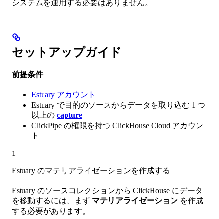
システムを運用する必要はありません。
セットアップガイド
前提条件
Estuary アカウント
Estuary で目的のソースからデータを取り込む 1 つ
以上の
capture
ClickPipe の権限を持つ ClickHouse Cloud アカウン
ト
1
Estuary のマテリアライゼーションを作成する
Estuary のソースコレクションから ClickHouse にデータ
を移動するには、まず
マテリアライゼーション
を作成
する必要があります。