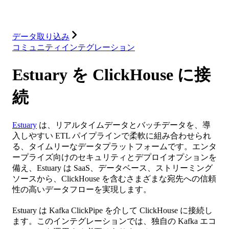
リソース
データ取り込み
コミュニティインテグレーション
Estuary を ClickHouse に接
続
Estuary
は、リアルタイムデータとバッチデータを、導
入しやすい ETL パイプラインで柔軟に組み合わせられ
る、タイムリーなデータプラットフォームです。エンタ
ープライズ向けのセキュリティとデプロイオプションを
備え、Estuary は SaaS、データベース、ストリーミング
ソースから、ClickHouse を含むさまざまな宛先への信頼
性の高いデータフローを実現します。
Estuary は Kafka ClickPipe を介して ClickHouse に接続し
ます。このインテグレーションでは、独自の Kafka エコ