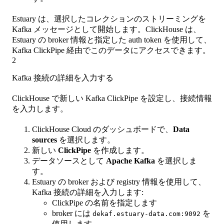
Estuary は、選択したコレクションのストリーミングを
Kafka メッセージとして開始します。ClickHouse は、
Estuary の broker 情報と指定した auth token を使用して、
Kafka ClickPipe 経由でこのデータにアクセスできます。
2
Kafka 接続の詳細を入力する
ClickHouse で新しい Kafka ClickPipe を設定し、接続情報
を入力します。
ClickHouse Cloud のダッシュボードで、
Data
sources
を選択します。
新しい
ClickPipe
を作成します。
データソースとして
Apache Kafka
を選択しま
す。
Estuary の broker および registry 情報を使用して、
Kafka 接続の詳細を入力します:
ClickPipe の名前を指定します
broker には
を
dekaf.estuary-data.com:9092
使用します