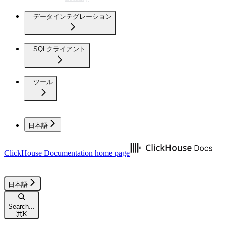
データインテグレーション
SQLクライアント
ツール
日本語
ClickHouse Documentation
home page
日本語
Search...
⌘
K