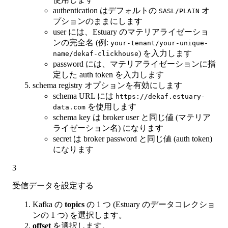
authentication はデフォルトの
オ
SASL/PLAIN
プションのままにします
user には、Estuary のマテリアライゼーショ
ンの完全名 (例:
your-tenant/your-unique-
) を入力します
name/dekaf-clickhouse
password には、マテリアライゼーションに指
定した auth token を入力します
schema registry オプションを有効にします
schema URL には
https://dekaf.estuary-
を使用します
data.com
schema key は broker user と同じ値 (マテリア
ライゼーション名) になります
secret は broker password と同じ値 (auth token)
になります
3
受信データを設定する
Kafka の
topics
の 1 つ (Estuary のデータコレクショ
ンの 1 つ) を選択します。
offset
を選択します。