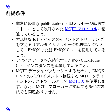
前提条件
非常に軽量な publish/subscribe 型メッセージ転送プ
ロトコルとして設計された
MQTT プロトコル
に精
通していること。
大規模な IoT デバイスのイベントストリーミング
を支えるリアルタイムメッセージ処理エンジンと
して、EMQX または EMQX Cloud を使用している
こと。
デバイスデータを永続化するための ClickHouse
Cloud インスタンスを準備していること。
MQTT データをパブリッシュするために、EMQX
Cloud のデプロイメントへ接続する MQTT クライ
アントのテストツールとして
MQTT X
を使用しま
す。なお、MQTT ブローカーに接続できる他の方
法でも問題ありません。