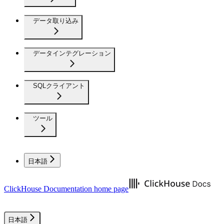
データ取り込み
データインテグレーション
SQLクライアント
ツール
日本語
ClickHouse Documentation
home page
日本語