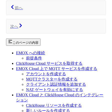
前へ
次へ
このページの内容
EMQX への接続
前提条件
ClickHouse Cloud サービスを取得する
EMQX Cloud 上で MQTT サービスを作成する
アカウントを作成する
MQTTクラスターを作成する
クライアント認証情報を追加する
NAT ゲートウェイを有効にする
EMQX Cloud と ClickHouse Cloud のインテグレー
ション
ClickHouse リソースを作成する
新しいルールを作成する