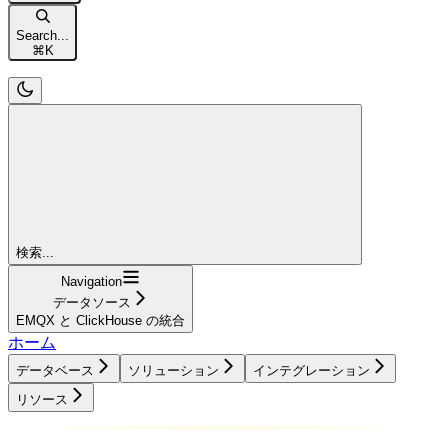
Search...
⌘
K
検索...
Navigation
データソース
EMQX と ClickHouse の統合
ホーム
データベース
ソリューション
インテグレーション
リソース