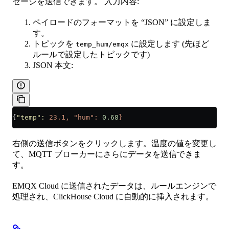
セージを送信できます。 入力内容:
ペイロードのフォーマットを “JSON” に設定しま
す。
トピックを
に設定します (先ほど
temp_hum/emqx
ルールで設定したトピックです)
JSON 本文:
{
"temp"
:
 23.1,
 "hum":
 0.68
}
右側の送信ボタンをクリックします。温度の値を変更し
て、MQTT ブローカーにさらにデータを送信できま
す。
EMQX Cloud に送信されたデータは、ルールエンジンで
処理され、ClickHouse Cloud に自動的に挿入されます。