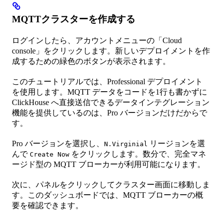
MQTTクラスターを作成する
ログインしたら、アカウントメニューの「Cloud
console」をクリックします。新しいデプロイメントを作
成するための緑色のボタンが表示されます。
このチュートリアルでは、Professional デプロイメント
を使用します。MQTT データをコードを1行も書かずに
ClickHouse へ直接送信できるデータインテグレーション
機能を提供しているのは、Pro バージョンだけだからで
す。
Pro バージョンを選択し、
リージョンを選
N.Virginial
んで
をクリックします。数分で、完全マネ
Create Now
ージド型の MQTT ブローカーが利用可能になります。
次に、パネルをクリックしてクラスター画面に移動しま
す。このダッシュボードでは、MQTT ブローカーの概
要を確認できます。