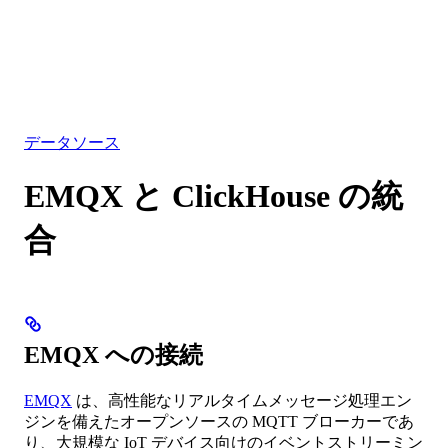
データベース
ソリューション
インテグレーション
リソース
データソース
EMQX と ClickHouse の統
合
EMQX への接続
EMQX
は、高性能なリアルタイムメッセージ処理エン
ジンを備えたオープンソースの MQTT ブローカーであ
り、大規模な IoT デバイス向けのイベントストリーミン