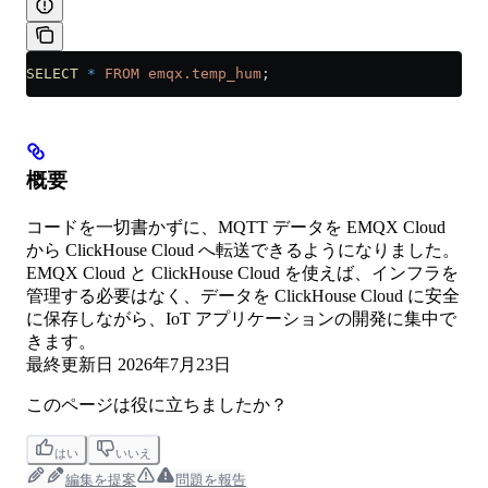
SELECT
 *
 FROM
 emqx.temp_hum
;
概要
コードを一切書かずに、MQTT データを EMQX Cloud
から ClickHouse Cloud へ転送できるようになりました。
EMQX Cloud と ClickHouse Cloud を使えば、インフラを
管理する必要はなく、データを ClickHouse Cloud に安全
に保存しながら、IoT アプリケーションの開発に集中で
きます。
最終更新日
2026年7月23日
このページは役に立ちましたか？
はい
いいえ
編集を提案
問題を報告