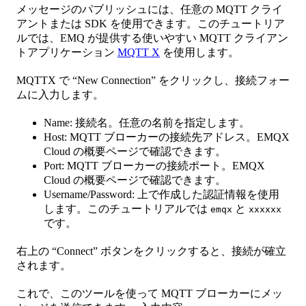
メッセージのパブリッシュには、任意の MQTT クライ
アントまたは SDK を使用できます。このチュートリア
ルでは、EMQ が提供する使いやすい MQTT クライアン
トアプリケーション
MQTT X
を使用します。
MQTTX で “New Connection” をクリックし、接続フォー
ムに入力します。
Name: 接続名。任意の名前を指定します。
Host: MQTT ブローカーの接続先アドレス。EMQX
Cloud の概要ページで確認できます。
Port: MQTT ブローカーの接続ポート。EMQX
Cloud の概要ページで確認できます。
Username/Password: 上で作成した認証情報を使用
します。このチュートリアルでは
と
emqx
xxxxxx
です。
右上の “Connect” ボタンをクリックすると、接続が確立
されます。
これで、このツールを使って MQTT ブローカーにメッ