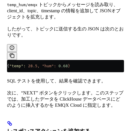
トピックからメッセージを読み取り、
temp_hum/emqx
client_id、topic、timestamp の情報を追加して JSONオブ
ジェクトを拡充します。
したがって、トピックに送信する生の JSON は次のとお
りです。
{
"temp"
:
 28.5,
 "hum":
 0.68
}
SQL テストを使用して、結果を確認できます。
次に、“NEXT” ボタンをクリックします。このステップ
では、加工したデータを ClickHouse データベースにど
のように挿入するかを EMQX Cloud に指定します。