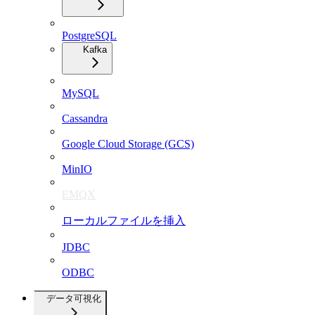
PostgreSQL
Kafka
MySQL
Cassandra
Google Cloud Storage (GCS)
MinIO
EMQX
ローカルファイルを挿入
JDBC
ODBC
データ可視化