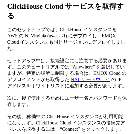
ClickHouse Cloud サービスを取得す
る
このセットアップでは、ClickHouse インスタンスを
AWS の N. Virginia (us-east-1) にデプロイし、EMQX
Cloud インスタンスも同じリージョンにデプロイしまし
た。
セットアップ中は、接続設定にも注意する必要がありま
す。このチュートリアルでは “Anywhere” を選択してい
ますが、特定の場所に制限する場合は、EMQX Cloud の
デプロイメントから取得した
NAT ゲートウェイ
の IP
アドレスをホワイトリストに追加する必要があります。
次に、後で使用するためにユーザー名とパスワードを保
存します。
その後、稼働中の ClickHouse インスタンスが利用可能
になります。ClickHouse Cloud インスタンスの接続先ア
ドレスを取得するには、“Connect” をクリックします。