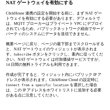
NAT ゲートウェイを有効にする
ClickHouse 連携の設定を開始する前に、まず NAT ゲー
トウェイを有効にする必要があります。デフォルトで
は、MQTT ブローカーはプライベート VPC にデプロイ
されているため、パブリックネットワーク経由でサード
パーティのシステムにデータを送信できません。
概要ページに戻り、ページの最下部までスクロールする
と、NAT ゲートウェイのウィジェットが表示されま
す。
ボタンをクリックし、案内に従ってくだ
Subscribe
さい。NAT ゲートウェイ は付加価値サービスですが、
14 日間の無料トライアルも利用できます。
作成が完了すると、ウィジェット内にパブリック IP ア
ドレスが表示されます。ClickHouse Cloud の設定時に
を選択した場合
Connect from a specific location
は、この IP アドレスをホワイトリストに追加する必要
がある点に注意してください。