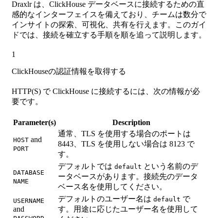
Draxlr は、ClickHouse データベースに接続するための直
感的なインターフェイスを備えており、チームは数分で
インサイトの探索、可視化、共有を行えます。このガイ
ドでは、接続を確立する手順を順を追って説明します。
1
ClickHouseの認証情報を取得する
HTTP(S) で ClickHouse に接続するには、次の情報が必
要です。
Parameter(s)
Description
通常、TLS を使用する場合のポートは
and
HOST
8443、TLS を使用しない場合は 8123 で
PORT
す。
デフォルトでは
という名前のデ
default
DATABASE
ータベースがあります。接続先のデータ
NAME
ベース名を使用してください。
デフォルトのユーザー名は
で
default
USERNAME
and
す。用途に応じたユーザー名を使用して