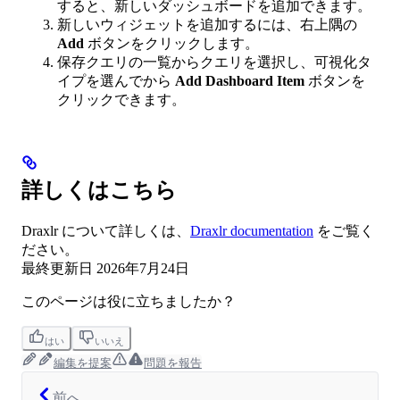
すると、新しいダッシュボードを追加できます。
新しいウィジェットを追加するには、右上隅の
Add
ボタンをクリックします。
保存クエリの一覧からクエリを選択し、可視化タ
イプを選んでから
Add Dashboard Item
ボタンを
クリックできます。
詳しくはこちら
Draxlr について詳しくは、
Draxlr documentation
をご覧く
ださい。
最終更新日
2026年7月24日
このページは役に立ちましたか？
はい
いいえ
編集を提案
問題を報告
前へ