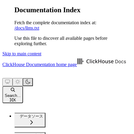
Documentation Index
Fetch the complete documentation index at:
/docs/llms.txt
Use this file to discover all available pages before
exploring further.
Skip to main content
ClickHouse Documentation
home page
Search...
⌘
K
データソース