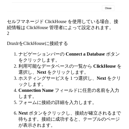
セルフマネージド ClickHouse を使用している場合、接
続情報は ClickHouse 管理者によって設定されます。
2
DraxlrをClickHouseに接続する
ナビゲーションバーの
Connect a Database
ボタン
をクリックします。
利用可能なデータベースの一覧から
ClickHouse
を
選択し、
Next
をクリックします。
ホスティングサービスを 1 つ選択し、
Next
をクリ
ックします。
Connection Name
フィールドに任意の名前を入力
します。
フォームに接続の詳細を入力します。
Next
ボタンをクリックし、接続が確立されるまで
待ちます。接続に成功すると、テーブルのページ
が表示されます。