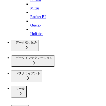
Mitzu
Rocket BI
Querio
Holistics
データ取り込み
データインテグレーション
SQLクライアント
ツール