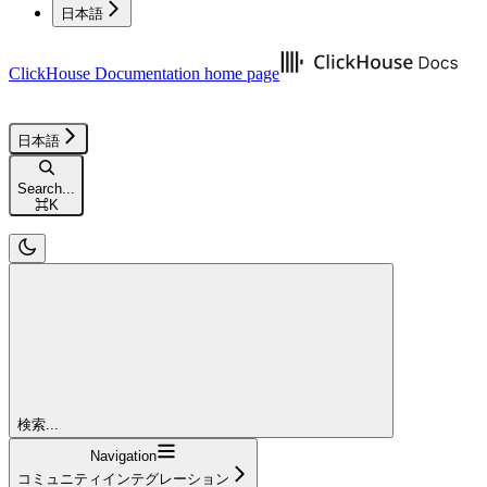
日本語
ClickHouse Documentation
home page
日本語
Search...
⌘
K
検索...
Navigation
コミュニティインテグレーション