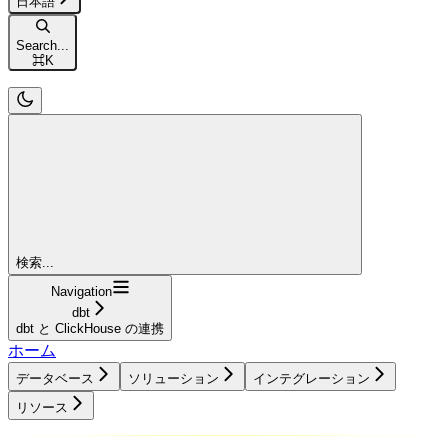
日本語
Search...
⌘
K
検索...
Navigation
dbt
dbt と ClickHouse の連携
ホーム
データベース
ソリューション
インテグレーション
リソース