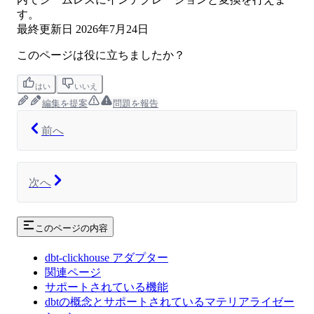
す。
最終更新日
2026年7月24日
このページは役に立ちましたか？
はい
いいえ
編集を提案
問題を報告
前へ
次へ
このページの内容
dbt-clickhouse アダプター
関連ページ
サポートされている機能
dbtの概念とサポートされているマテリアライゼー