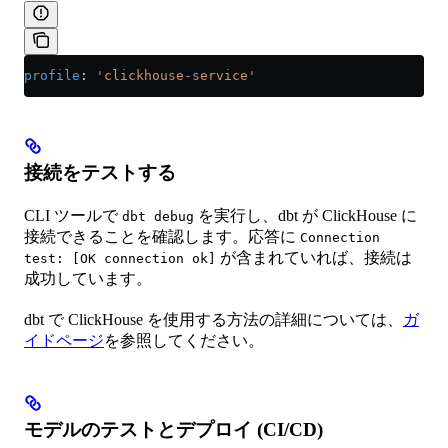
profile
: 
'clickhouse-service'
接続をテストする
CLI ツールで
を実行し、dbt が ClickHouse に
dbt debug
接続できることを確認します。応答に
Connection
が含まれていれば、接続は
test: [OK connection ok]
成功しています。
dbt で ClickHouse を使用する方法の詳細については、
ガ
イドページ
を参照してください。
モデルのテストとデプロイ (CI/CD)