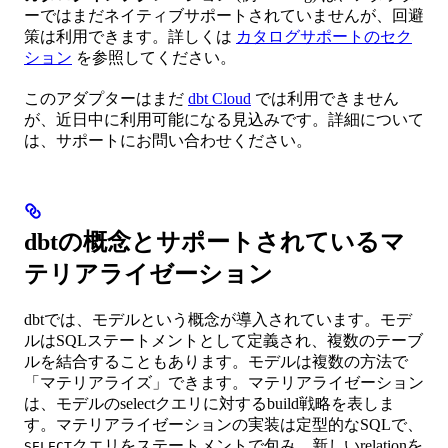
ーではまだネイティブサポートされていませんが、回避
策は利用できます。詳しくは
カタログサポートのセク
ション
を参照してください。
このアダプターはまだ
dbt Cloud
では利用できません
が、近日中に利用可能になる見込みです。詳細について
は、サポートにお問い合わせください。
dbtの概念とサポートされているマ
テリアライゼーション
dbtでは、モデルという概念が導入されています。モデ
ルはSQLステートメントとして定義され、複数のテーブ
ルを結合することもあります。モデルは複数の方法で
「マテリアライズ」できます。マテリアライゼーション
は、モデルのselectクエリに対するbuild戦略を表しま
す。マテリアライゼーションの実装は定型的なSQLで、
クエリをステートメントで包み、新しいrelationを
SELECT