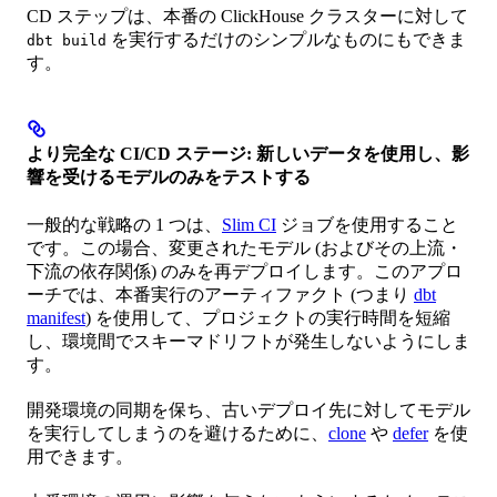
CD ステップは、本番の ClickHouse クラスターに対して
を実行するだけのシンプルなものにもできま
dbt build
す。
より完全な CI/CD ステージ: 新しいデータを使用し、影
響を受けるモデルのみをテストする
一般的な戦略の 1 つは、
Slim CI
ジョブを使用すること
です。この場合、変更されたモデル (およびその上流・
下流の依存関係) のみを再デプロイします。このアプロ
ーチでは、本番実行のアーティファクト (つまり
dbt
manifest
) を使用して、プロジェクトの実行時間を短縮
し、環境間でスキーマドリフトが発生しないようにしま
す。
開発環境の同期を保ち、古いデプロイ先に対してモデル
を実行してしまうのを避けるために、
clone
や
defer
を使
用できます。