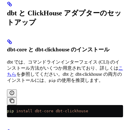
dbt と ClickHouse アダプターのセッ
トアップ
dbt-core と dbt-clickhouse のインストール
dbt では、コマンドラインインターフェイス (CLI) のイ
ンストール方法がいくつか用意されており、詳しくは
こ
ちら
を参照してください。dbt と dbt-clickhouse の両方の
インストールには、
の使用を推奨します。
pip
pip
 install
 dbt-core
 dbt-clickhouse