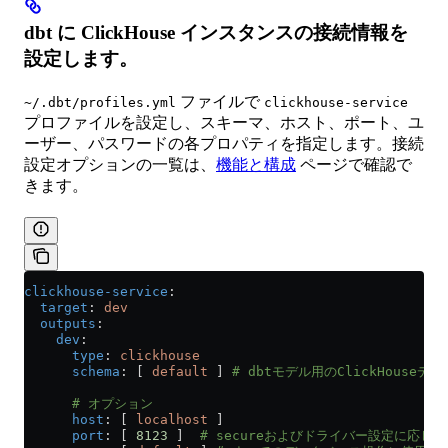
dbt に ClickHouse インスタンスの接続情報を
設定します。
ファイルで
~/.dbt/profiles.yml
clickhouse-service
プロファイルを設定し、スキーマ、ホスト、ポート、ユ
ーザー、パスワードの各プロパティを指定します。接続
設定オプションの一覧は、
機能と構成
ページで確認で
きます。
clickhouse-service
:
  target
: 
dev
  outputs
:
    dev
:
      type
: 
clickhouse
      schema
: [ 
default
 ] 
# dbtモデル用のClickHouseデ
      # オプション
      host
: [ 
localhost
 ]
      port
: [ 
8123
 ]  
# secureおよびドライバー設定に応じて、