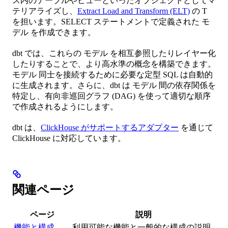
ス内のテーブルやビューといったオブジェクトとしてマ
テリアライズし、
Extract Load and Transform (ELT)
の T
を担います。SELECT ステートメントで定義された モ
デル を作成できます。
dbt では、これらの モデル を相互参照したりレイヤー化
したりすることで、より高水準の概念を構築できます。
モデル 同士を接続するために必要な定型 SQL は自動的
に生成されます。さらに、dbt は モデル 間の依存関係を
特定し、有向非巡回グラフ (DAG) を使って適切な順序
で作成されるようにします。
dbt は、
ClickHouse がサポートするアダプター
を通じて
ClickHouse に対応しています。
関連ページ
ページ
説明
機能と構成
利用可能な機能と一般的な構成の説明