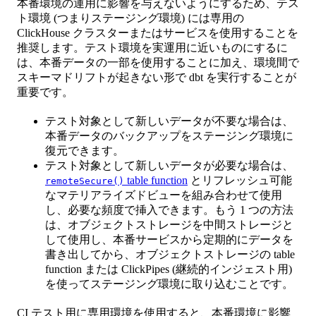
本番環境の運用に影響を与えないようにするため、テス
ト環境 (つまりステージング環境) には専用の
ClickHouse クラスターまたはサービスを使用することを
推奨します。テスト環境を実運用に近いものにするに
は、本番データの一部を使用することに加え、環境間で
スキーマドリフトが起きない形で dbt を実行することが
重要です。
テスト対象として新しいデータが不要な場合は、
本番データのバックアップをステージング環境に
復元できます。
テスト対象として新しいデータが必要な場合は、
table function
とリフレッシュ可能
remoteSecure()
なマテリアライズドビューを組み合わせて使用
し、必要な頻度で挿入できます。もう 1 つの方法
は、オブジェクトストレージを中間ストレージと
して使用し、本番サービスから定期的にデータを
書き出してから、オブジェクトストレージの table
function または ClickPipes (継続的インジェスト用)
を使ってステージング環境に取り込むことです。
CI テスト用に専用環境を使用すると、本番環境に影響