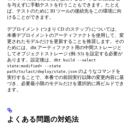
を与えずに手動テストを行うこともできます。たとえ
ば、テストのために BI ツールの接続先をこの環境に向
けることができます。
デプロイメント (つまり CD のステップ) については、
本番デプロイメントのアーティファクトを使用して、変
更されたモデルだけを更新することを推奨します。その
ためには、dbt アーティファクト用の中間ストレージと
してオブジェクトストレージ (例: S3) を設定する必要が
あります。設定後は、
dbt build --select
state:modified+ --state
のようなコマンドを
path/to/last/deploy/state.json
実行することで、本番での前回実行以降の変更内容に基
づき、必要最小限のモデルだけを選択的に再ビルドでき
ます。
よくある問題の対処法