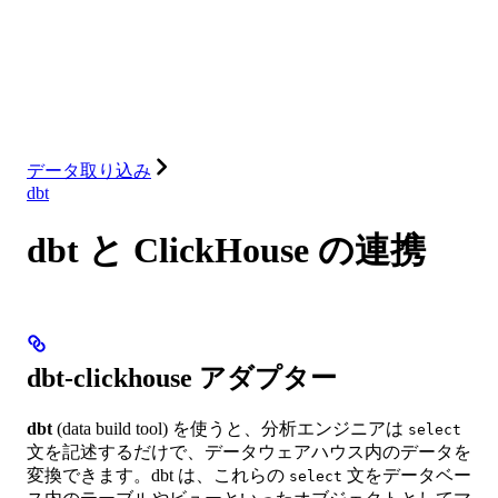
データベース
ソリューション
インテグレーション
リソース
データ取り込み
dbt
dbt と ClickHouse の連携
dbt-clickhouse アダプター
dbt
(data build tool) を使うと、分析エンジニアは
select
文を記述するだけで、データウェアハウス内のデータを
変換できます。dbt は、これらの
文をデータベー
select