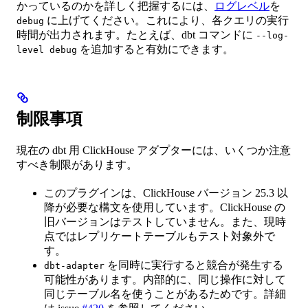
かっているのかを詳しく把握するには、
ログレベル
を
に上げてください。これにより、各クエリの実行
debug
時間が出力されます。たとえば、dbt コマンドに
--log-
を追加すると有効にできます。
level debug
制限事項
現在の dbt 用 ClickHouse アダプターには、いくつか注意
すべき制限があります。
このプラグインは、ClickHouse バージョン 25.3 以
降が必要な構文を使用しています。ClickHouse の
旧バージョンはテストしていません。また、現時
点ではレプリケートテーブルもテスト対象外で
す。
を同時に実行すると競合が発生する
dbt-adapter
可能性があります。内部的に、同じ操作に対して
同じテーブル名を使うことがあるためです。詳細