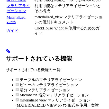
マテリアライ
利用可能なマテリアライゼーションと
ゼーション
その構成
materialized_view マテリアライゼーショ
Materialized
views
ンの個別ドキュメント
ClickHouse で dbt を使用するためのガ
ガイド
イド
サポートされている機能
サポートされている機能の一覧:
テーブルのマテリアライゼーション
ビューのマテリアライゼーション
増分マテリアライゼーション
Microbatch 増分マテリアライゼーション
materialized view マテリアライゼーション
(MATERIALIZED VIEW の
形式を使用、実験
TO