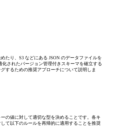
リソース
たり、S3 などにある JSON のデータファイルを
適化されたバージョン管理付きスキーマを確立する
リングするための推奨アプローチについて説明しま
各キーの値に対して適切な型を決めることです。各キ
に対して以下のルールを再帰的に適用することを推奨