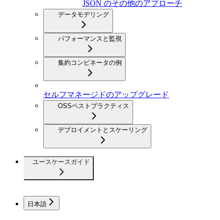
JSON のその他のアプローチ
データモデリング
パフォーマンスと監視
集約コンビネータの例
セルフマネージドのアップグレード
OSSベストプラクティス
デプロイメントとスケーリング
ユースケースガイド
日本語