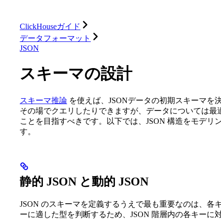
データベース
ソリューション
インテグレーション
ClickHouseガイド
データフォーマット
JSON
スキーマの設計
スキーマ推論
を使えば、JSONデータの初期スキーマを決め
その場でクエリしたりできますが、データについては最
ことを目指すべきです。以下では、JSON 構造をモデ
す。
静的 JSON と動的 JSON
JSON のスキーマを定義するうえで最も重要なのは、
ーに適した型を判断するため、JSON 階層内の各キー