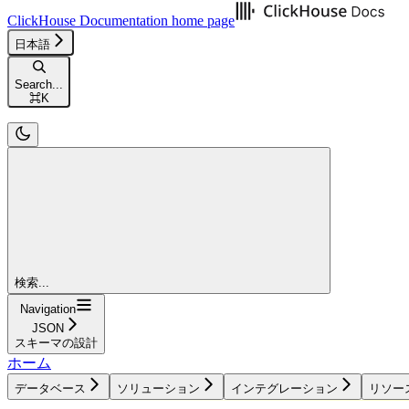
ClickHouse Documentation
home page
日本語
Search...
⌘
K
検索...
Navigation
JSON
スキーマの設計
ホーム
データベース
ソリューション
インテグレーション
リソー