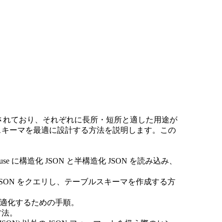
リソース
つか用意されており、それぞれに長所・短所と適した用途が
、スキーマを最適に設計する方法を説明します。この
use に構造化 JSON と半構造化 JSON を読み込み、
て JSON をクエリし、テーブルスキーマを作成する方
、最適化するための手順。
方法。