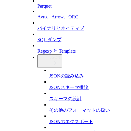
Parquet
Avro、Arrow、ORC
バイナリとネイティブ
SQL ダンプ
Regexp と Template
JSON
JSONの読み込み
JSONスキーマ推論
スキーマの設計
その他のフォーマットの扱い
JSONのエクスポート