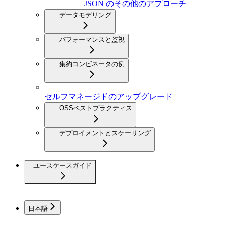
JSON のその他のアプローチ
データモデリング
パフォーマンスと監視
集約コンビネータの例
セルフマネージドのアップグレード
OSSベストプラクティス
デプロイメントとスケーリング
ユースケースガイド
日本語