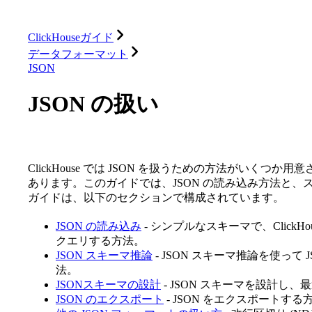
データベース
ソリューション
インテグレーション
ClickHouseガイド
データフォーマット
JSON
JSON の扱い
ClickHouse では JSON を扱うための方法がいく
あります。このガイドでは、JSON の読み込み方法と
ガイドは、以下のセクションで構成されています。
JSON の読み込み
- シンプルなスキーマで、ClickHo
クエリする方法。
JSON スキーマ推論
- JSON スキーマ推論を使っ
法。
JSONスキーマの設計
- JSON スキーマを設計し
JSON のエクスポート
- JSON をエクスポートする