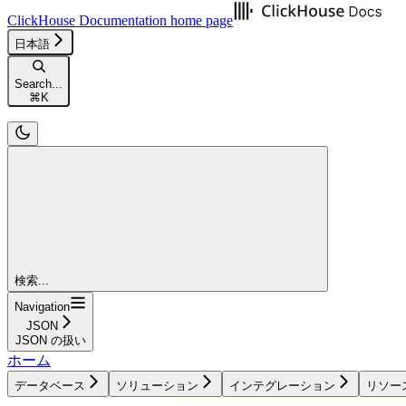
ClickHouse Documentation
home page
日本語
Search...
⌘
K
検索...
Navigation
JSON
JSON の扱い
ホーム
データベース
ソリューション
インテグレーション
リソー