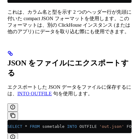
これは、カラム名と型を示す 2 つのヘッダー行が先頭に
付いた compact JSON フォーマットを使用します。この
フォーマットは、別の ClickHouse インスタンス (または
他のアプリ) にデータを取り込む際にも使用できます。
JSON をファイルにエクスポートす
る
エクスポートした JSON データをファイルに保存するに
は、
INTO OUTFILE
句を使用します。
SELECT
 *
 FROM
 sometable 
INTO
 OUTFILE 
'out.json'
 FORMA