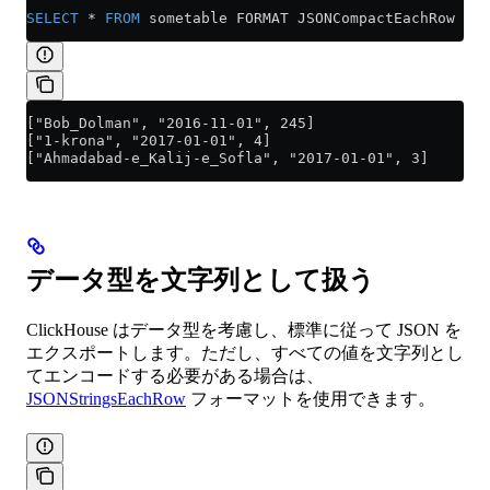
SELECT
 *
 FROM
 sometable FORMAT JSONCompactEachRow
["Bob_Dolman", "2016-11-01", 245]
["1-krona", "2017-01-01", 4]
["Ahmadabad-e_Kalij-e_Sofla", "2017-01-01", 3]
データ型を文字列として扱う
ClickHouse はデータ型を考慮し、標準に従って JSON を
エクスポートします。ただし、すべての値を文字列とし
てエンコードする必要がある場合は、
JSONStringsEachRow
フォーマットを使用できます。