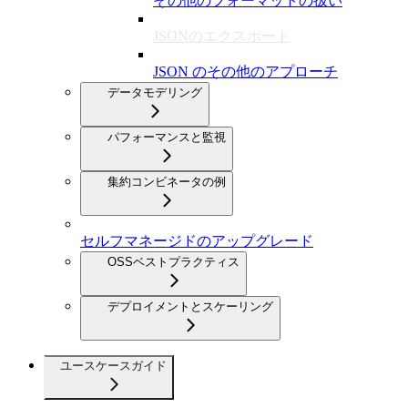
その他のフォーマットの扱い
JSONのエクスポート
JSON のその他のアプローチ
データモデリング
パフォーマンスと監視
集約コンビネータの例
セルフマネージドのアップグレード
OSSベストプラクティス
デプロイメントとスケーリング
ユースケースガイド