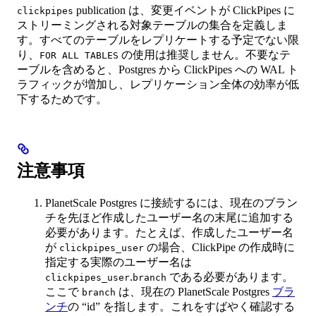
publication は、変更イベントが ClickPipes に
clickpipes
ストリーミングされる対象テーブルの集合を定義しま
す。すべてのテーブルをレプリケートする予定でない限
り、
の使用は推奨しません。不要なテ
FOR ALL TABLES
ーブルを含めると、Postgres から ClickPipes への WAL ト
ラフィックが増加し、レプリケーション全体の効率が低
下するためです。
注意事項
PlanetScale Postgres に接続するには、現在のブラン
チを先ほど作成したユーザー名の末尾に追加する
必要があります。たとえば、作成したユーザー名
が
の場合、ClickPipe の作成時に
clickpipes_user
指定する実際のユーザー名は
.
である必要があります。
clickpipes_user
branch
ここで
は、現在の PlanetScale Postgres
ブラ
branch
ンチ
の “id” を指します。これをすばやく確認する