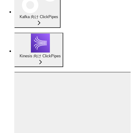
Kafka 向け ClickPipes
Kinesis 向け ClickPipes