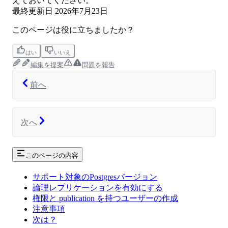
えておいてください。
最終更新日
2026年7月23日
このページは役に立ちましたか？
はい
いいえ
編集を提案
問題を報告
前へ
次へ
このページの内容
サポート対象のPostgresバージョン
論理レプリケーションを有効にする
権限と publication を持つユーザーの作成
注意事項
次は？