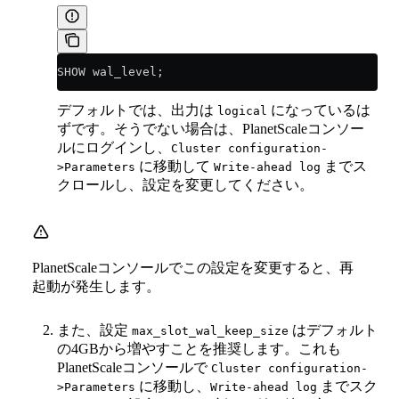
SHOW wal_level;
デフォルトでは、出力は
になっているは
logical
ずです。そうでない場合は、PlanetScaleコンソー
ルにログインし、
Cluster configuration-
に移動して
までス
>Parameters
Write-ahead log
クロールし、設定を変更してください。
PlanetScaleコンソールでこの設定を変更すると、再
起動が発生します。
また、設定
はデフォルト
max_slot_wal_keep_size
の4GBから増やすことを推奨します。これも
PlanetScaleコンソールで
Cluster configuration-
に移動し、
までスク
>Parameters
Write-ahead log