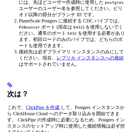
には、先ほどユーザー作成時に使用した
postgres
ユーザーのユーザー名を参照してください。ピリ
オド以降の部分がブランチ ID です。
PlanetScale Postgres に接続する CDC パイプでは、
ポート (現在は
) を使用しないでく
PSBouncer
6432
ださい。通常のポート
を使用する必要があり
5432
ます。初回ロードのみのパイプでは、どちらのポ
ートも使用できます。
接続先は必ずプライマリ インスタンスのみにして
ください。現在、
レプリカ インスタンスへの接続
はサポートされていません。
次は？
これで、
ClickPipe を作成
して、Postgres インスタンスか
ら ClickHouse Cloud へのデータ取り込みを開始できま
す。 ClickPipe の作成時に必要になるため、Postgres イン
スタンスのセットアップ時に使用した接続情報は必ず控