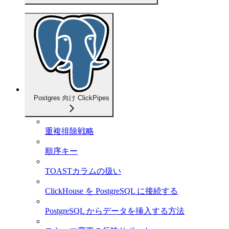
Postgres 向け ClickPipes
重複排除戦略
順序キー
TOASTカラムの扱い
ClickHouse を PostgreSQL に接続する
PostgreSQL からデータを挿入する方法