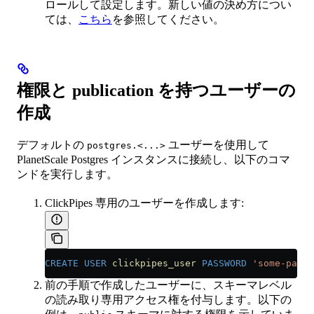
ロールして設定します。新しい値の決め方につい
ては、
こちら
を参照してください。
権限と publication を持つユーザーの
作成
デフォルトの
ユーザーを使用して
postgres.<...>
PlanetScale Postgres インスタンスに接続し、以下のコマ
ンドを実行します。
ClickPipes 専用のユーザーを作成します:
CREATE
 USER
 clickpipes_user
 PASSWORD
 'some-passw
前の手順で作成したユーザーに、スキーマレベル
の読み取り専用アクセス権を付与します。以下の