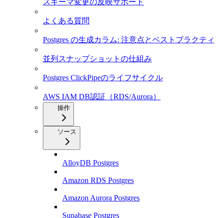
スキーマ変更の反映サポート
よくある質問
Postgres の生成カラム: 注意点とベストプラクティ
並列スナップショットの仕組み
Postgres ClickPipeのライフサイクル
AWS IAM DB認証（RDS/Aurora）
操作
ソース
AlloyDB Postgres
Amazon RDS Postgres
Amazon Aurora Postgres
Supabase Postgres