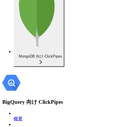
MongoDB 向け ClickPipes
BigQuery 向け ClickPipes
概要