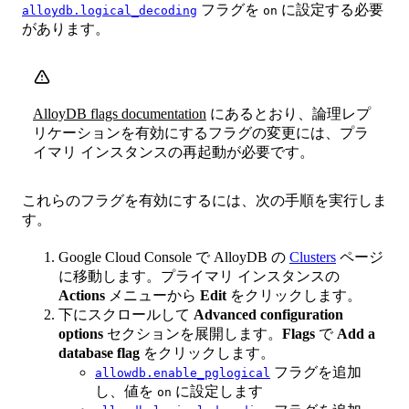
フラグを
に設定する必要
alloydb.logical_decoding
on
があります。
AlloyDB flags documentation
にあるとおり、論理レプ
リケーションを有効にするフラグの変更には、プラ
イマリ インスタンスの再起動が必要です。
これらのフラグを有効にするには、次の手順を実行しま
す。
Google Cloud Console で AlloyDB の
Clusters
ページ
に移動します。プライマリ インスタンスの
Actions
メニューから
Edit
をクリックします。
下にスクロールして
Advanced configuration
options
セクションを展開します。
Flags
で
Add a
database flag
をクリックします。
フラグを追加
allowdb.enable_pglogical
し、値を
に設定します
on