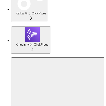
Kafka 向け ClickPipes
Kinesis 向け ClickPipes