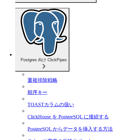
Postgres 向け ClickPipes
重複排除戦略
順序キー
TOASTカラムの扱い
ClickHouse を PostgreSQL に接続する
PostgreSQL からデータを挿入する方法