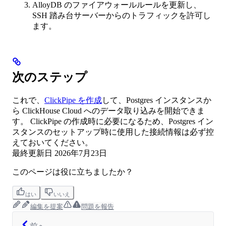
AlloyDB のファイアウォールルールを更新し、
SSH 踏み台サーバーからのトラフィックを許可し
ます。
次のステップ
これで、
ClickPipe を作成
して、Postgres インスタンスか
ら ClickHouse Cloud へのデータ取り込みを開始できま
す。 ClickPipe の作成時に必要になるため、Postgres イン
スタンスのセットアップ時に使用した接続情報は必ず控
えておいてください。
最終更新日
2026年7月23日
このページは役に立ちましたか？
はい
いいえ
編集を提案
問題を報告