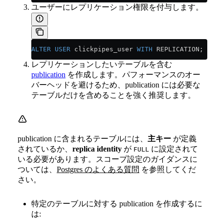
ユーザーにレプリケーション権限を付与します。
ALTER
 USER
 clickpipes_user 
WITH
 REPLICATION;
レプリケーションしたいテーブルを含む
publication
を作成します。パフォーマンスのオー
バーヘッドを避けるため、publication には必要な
テーブルだけを含めることを強く推奨します。
publication に含まれるテーブルには、
主キー
が定義
されているか、
replica identity
が
に設定されて
FULL
いる必要があります。スコープ設定のガイダンスに
ついては、
Postgres のよくある質問
を参照してくだ
さい。
特定のテーブルに対する publication を作成するに
は: