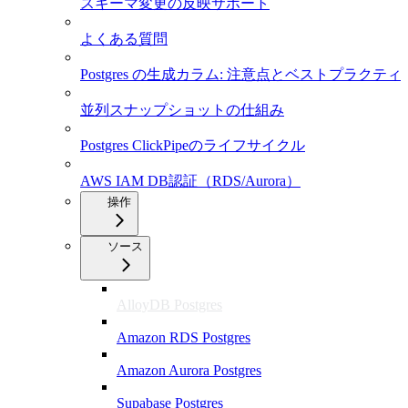
スキーマ変更の反映サポート
よくある質問
Postgres の生成カラム: 注意点とベストプラクティ
並列スナップショットの仕組み
Postgres ClickPipeのライフサイクル
AWS IAM DB認証（RDS/Aurora）
操作
ソース
AlloyDB Postgres
Amazon RDS Postgres
Amazon Aurora Postgres
Supabase Postgres