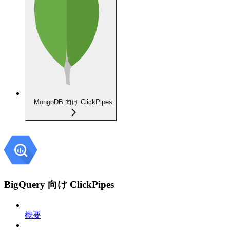
MongoDB 向け ClickPipes
BigQuery 向け ClickPipes
概要