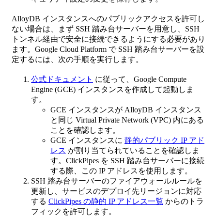
AlloyDB インスタンスへのパブリックアクセスを許可し
ない場合は、まず SSH 踏み台サーバーを用意し、SSH
トンネル経由で安全に接続できるようにする必要があり
ます。Google Cloud Platform で SSH 踏み台サーバーを設
定するには、次の手順を実行します。
公式ドキュメント
に従って、Google Compute
Engine (GCE) インスタンスを作成して起動しま
す。
GCE インスタンスが AlloyDB インスタンス
と同じ Virtual Private Network (VPC) 内にある
ことを確認します。
GCE インスタンスに
静的パブリック IP アド
レス
が割り当てられていることを確認しま
す。ClickPipes を SSH 踏み台サーバーに接続
する際、この IP アドレスを使用します。
SSH 踏み台サーバーのファイアウォールルールを
更新し、サービスのデプロイ先リージョンに対応
する
ClickPipes の静的 IP アドレス一覧
からのトラ
フィックを許可します。