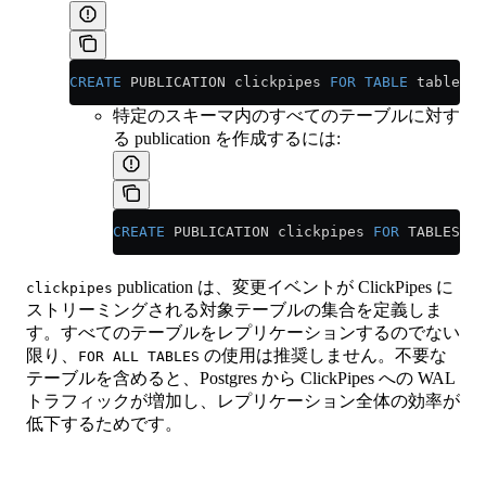
CREATE
 PUBLICATION clickpipes 
FOR
 TABLE
 table_to
特定のスキーマ内のすべてのテーブルに対す
る publication を作成するには:
CREATE
 PUBLICATION clickpipes 
FOR
 TABLES 
IN
publication は、変更イベントが ClickPipes に
clickpipes
ストリーミングされる対象テーブルの集合を定義しま
す。すべてのテーブルをレプリケーションするのでない
限り、
の使用は推奨しません。不要な
FOR ALL TABLES
テーブルを含めると、Postgres から ClickPipes への WAL
トラフィックが増加し、レプリケーション全体の効率が
低下するためです。