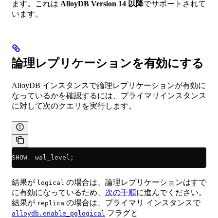
ます。これは
AlloyDB Version 14 以降
でサポートされて
います。
論理レプリケーションを有効にする
AlloyDB インスタンスで論理レプリケーションが有効に
なっているかを確認するには、プライマリインスタンス
に対して次のクエリを実行します。
SHOW  wal_level;
結果が
の場合は、論理レプリケーションはすで
logical
に有効になっているため、
次の手順
に進んでください。
結果が
の場合は、プライマリ インスタンスで
replica
フラグと
alloydb.enable_pglogical