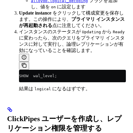
フラグを追加
alloydb.logical_decoding
し、値を
に設定します
on
Update instance
をクリックして構成変更を保存し
ます。この操作により、
プライマリ インスタンス
が再起動される
点に注意してください。
インスタンスのステータスが
から
Updating
Ready
に変わったら、次のクエリをプライマリ インスタ
ンスに対して実行し、論理レプリケーションが有
効になっていることを確認します。
SHOW  wal_level;
結果は
になるはずです。
logical
ClickPipes ユーザーを作成し、レプ
リケーション権限を管理する